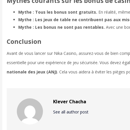
Mythes courants sur les bonus de casi
Mythe : Tous les bonus sont gratuits.
En réalité, même
Mythe : Les jeux de table ne contribuent pas aux mis
Mythe : Les bonus ne sont pas rentables.
Avec une bon
Conclusion
Avant de vous lancer sur Nika Casino, assurez-vous de bien com
essentielle pour une expérience de jeu sécurisée. Vous devez égalem
nationale des jeux (ANJ)
. Cela vous aidera à éviter les pièges 
Klever Chacha
See all author post