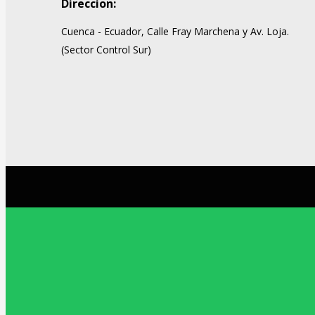
Direccion:
Cuenca - Ecuador, Calle Fray Marchena y Av. Loja.
(Sector Control Sur)