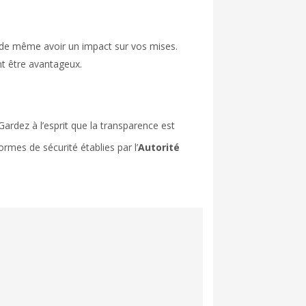
t de même avoir un impact sur vos mises.
t être avantageux.
Gardez à l’esprit que la transparence est
rmes de sécurité établies par l’
Autorité