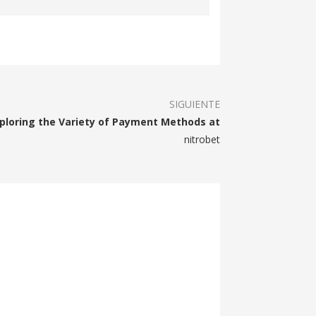
SIGUIENTE
ploring the Variety of Payment Methods at
nitrobet