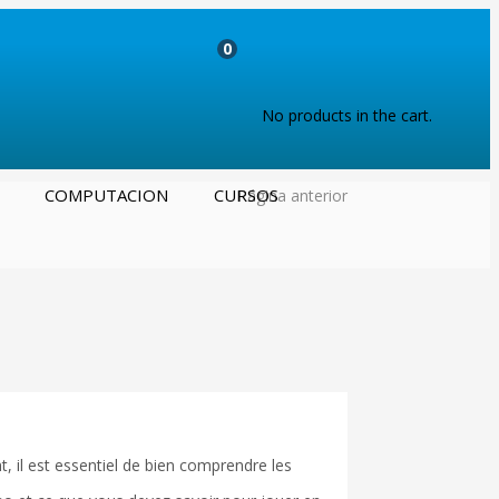
0
No products in the cart.
COMPUTACION
CURSOS
Página anterior
t, il est essentiel de bien comprendre les