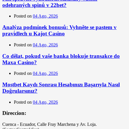
odehraných spinů v 22bet?
Posted on
04 Ago, 2026
Analýza podmínek bonusů: Vyhněte se pastem v
pravidlech u Kajot Casino
Posted on
04 Ago, 2026
Co dělat, pokud vaše banka blokuje transakce do
Maxa Casino?
Posted on
04 Ago, 2026
Mostbet Kaydı Sonrası Hesabınızı Başarıyla Nasıl
Doğrularsınız?
Posted on
04 Ago, 2026
Direccion:
Cuenca - Ecuador, Calle Fray Marchena y Av. Loja.