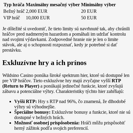
Typ hráča
Maximálny mesačný výber
Minimálny výber
Bežný hráč
2,000 EUR
20 EUR
VIP hráč
10,000 EUR
50 EUR
Je dôležité si uvedomiť, že tieto limity sú navrhnuté tak, aby chránili
hráčov pred nadmerným hazardom a pomáhali im udržať kontrolu
nad svojimi výdavkami. Zodpovedné hranie nie je len o limite
stávok, ale aj o schopnosti rozpoznať, kedy je potrebné si dať
prestávku.
Exkluzívne hry a ich prínos
Wildsino Casino ponúka široké spektrum hier, ktoré sú dostupné len
pre VIP hráčov. Tieto exkluzívne hry majú zvyčajne vyšší
RTP
(Return to Player)
a ponúkajú jedinečné funkcie, ktoré zvyšujú
zábavu a potenciálne výhry. Charakteristiky týchto hier zahŕňajú:
Vyšší RTP:
Hry s RTP nad 96%, čo znamená, že dlhodobé
výhry sú výhodnejšie.
Špeciálne bonusy:
Exkluzívne bonusy a funkcie, ktoré nie sú
dostupné v bežných hrách.
Možnosť osobnej prispôsobenia:
Hráči môžu prispôsobiť
herný zážitok podľa svojich preferencií.