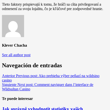
Tieto faktory prispievajú k tomu, že hráči sa cítia privilegovaní a
odmenení za svoju lojalitu, čo je kľúčové pre zodpovedné hranie.
Klever Chacha
See all author post
Navegación de entradas
Anterior
Previous post:
Ako prebieha výber peňazí na wildsino
casino
Siguiente
Next post:
Comment naviguer dans l’interface de
Wildsultan Casino
Te puede interesar
Jak správně vyhodnotit statistiky vašich