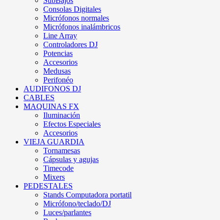
SubBajos
Consolas Digitales
Micrófonos normales
Micrófonos inalámbricos
Line Array
Controladores DJ
Potencias
Accesorios
Medusas
Perifonéo
AUDIFONOS DJ
CABLES
MAQUINAS FX
Iluminación
Efectos Especiales
Accesorios
VIEJA GUARDIA
Tornamesas
Cápsulas y agujas
Timecode
Mixers
PEDESTALES
Stands Computadora portatil
Micrófono/teclado/DJ
Luces/parlantes