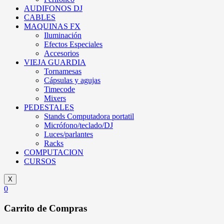
AUDIFONOS DJ
CABLES
MAQUINAS FX
Iluminación
Efectos Especiales
Accesorios
VIEJA GUARDIA
Tornamesas
Cápsulas y agujas
Timecode
Mixers
PEDESTALES
Stands Computadora portatil
Micrófono/teclado/DJ
Luces/parlantes
Racks
COMPUTACION
CURSOS
X
0
Carrito de Compras