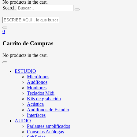
No products in the cart.
Search
0
Carrito de Compras
No products in the cart.
ESTUDIO
Micrófonos
Audífonos
Monitores
Teclados Midi
Kits de grabación
Acústica
Audifonos de Estudio
Interfaces
AUDIO
Parlantes amplificados
Consolas Análogas