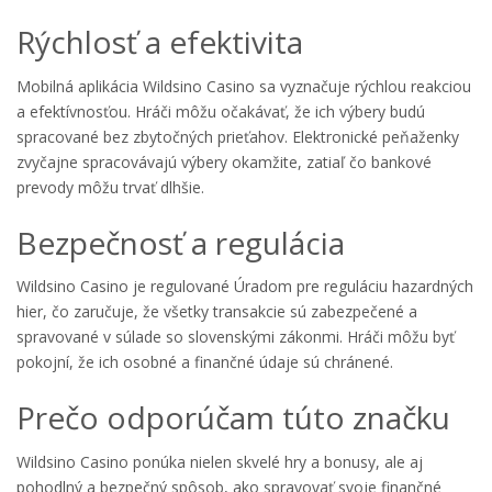
Rýchlosť a efektivita
Mobilná aplikácia Wildsino Casino sa vyznačuje rýchlou reakciou
a efektívnosťou. Hráči môžu očakávať, že ich výbery budú
spracované bez zbytočných prieťahov. Elektronické peňaženky
zvyčajne spracovávajú výbery okamžite, zatiaľ čo bankové
prevody môžu trvať dlhšie.
Bezpečnosť a regulácia
Wildsino Casino je regulované Úradom pre reguláciu hazardných
hier, čo zaručuje, že všetky transakcie sú zabezpečené a
spravované v súlade so slovenskými zákonmi. Hráči môžu byť
pokojní, že ich osobné a finančné údaje sú chránené.
Prečo odporúčam túto značku
Wildsino Casino ponúka nielen skvelé hry a bonusy, ale aj
pohodlný a bezpečný spôsob, ako spravovať svoje finančné