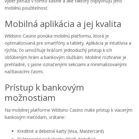
výber peňazí v tomto kasíne a aké faktory ovplyvňujú jeho
mobilnú použiteľnosť.
Mobilná aplikácia a jej kvalita
Wildsino Casino ponúka mobilnú platformu, ktorá je
optimalizovaná pre smartfóny a tablety. Aplikácia je intuitívna a
rýchla, čo umožňuje hráčom jednoduchý prístup k ich
obľúbeným hrám a bankovým službám. Mobilné rozhranie je
prehľadné, s jasne označenými sekciami a minimalizovanými
načítavacími časmi.
Prístup k bankovým
možnostiam
Na mobilnej platforme Wildsino Casino máte prístup k viacerým
bankovým metódam, vrátane:
Kreditné a debetné karty (Visa, Mastercard)