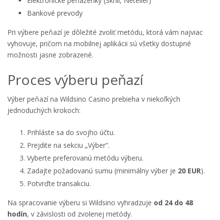
Elektronické peňaženky (Skrill, Neteller)
Bankové prevody
Pri výbere peňazí je dôležité zvoliť metódu, ktorá vám najviac
vyhovuje, pričom na mobilnej aplikácii sú všetky dostupné
možnosti jasne zobrazené.
Proces výberu peňazí
Výber peňazí na Wildsino Casino prebieha v niekoľkých
jednoduchých krokoch:
Prihláste sa do svojho účtu.
Prejdite na sekciu „Výber“.
Vyberte preferovanú metódu výberu.
Zadajte požadovanú sumu (minimálny výber je
20 EUR
).
Potvrďte transakciu.
Na spracovanie výberu si Wildsino vyhradzuje
od 24 do 48
hodín
, v závislosti od zvolenej metódy.