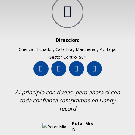
Direccion:
Cuenca - Ecuador, Calle Fray Marchena y Av. Loja.
(Sector Control Sur)
Al principio con dudas, pero ahora si con
toda confianza compramos en Danny
record
Peter Mix
DJ