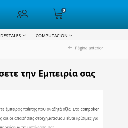
0
EDESTALES
COMPUTACION
Página anterior
σετε την Εμπειρία σας
στε έμπειρος παίκτης που αναζητά αξία. Στο
coinpoker
και οι απαιτήσεις στοιχηματισμού είναι κρίσιμες για
 επηρεάζουν την απόφαση σας.