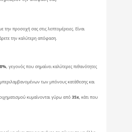
με την προσοχή σας στις λεπτομέρειες. Είναι
πάρετε την καλύτερη απόφαση.
98%
, γεγονός που σημαίνει καλύτερες πιθανότητες
υμπεριλαμβανομένων των μπόνους κατάθεσης και
τοιχηματισμού κυμαίνονται γύρω από
35x
, κάτι που