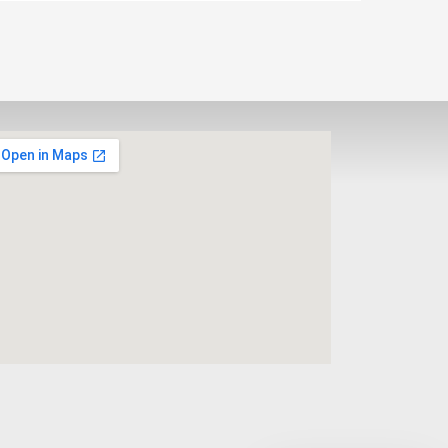
En Danny Records estamos listos para
ecomiento compar en Dany
Trabajando siempre
asesorarte. Escríbenos por WhatsApp y
cuéntanos qué equipo o accesorio necesitas.
, los equipos me han salido
comprado en Da
buenos.
Alejand
VENTAS
VDJ.
Disponible
Dj Fugaz
Santa Elena.
SOPORTE
Disponible