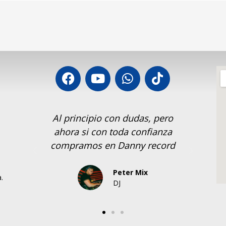
Al principio con dudas, pero
Si r
ahora si con toda confianza
Record
compramos en Danny record
Peter Mix
.
DJ