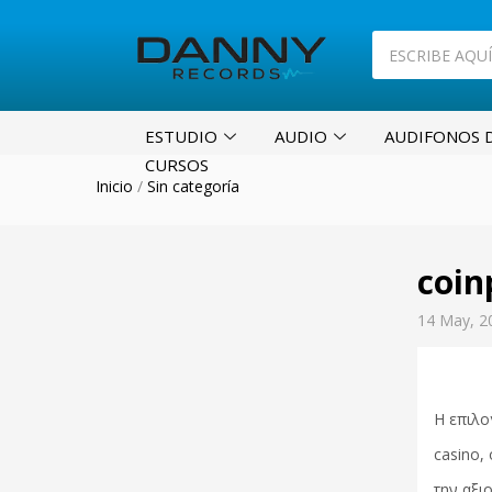
ESTUDIO
AUDIO
AUDIFONOS D
CURSOS
Inicio
/
Sin categoría
coin
14 May, 2
Η επιλο
casino,
την αξι