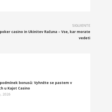
SIGUIENTE
poker casino in Ukinitev Računa – Vse, kar morate
vedeti
 podmínek bonusů: Vyhněte se pastem v
Co děla
ch u Kajot Casino
Casino?
, 2026
04 Ag