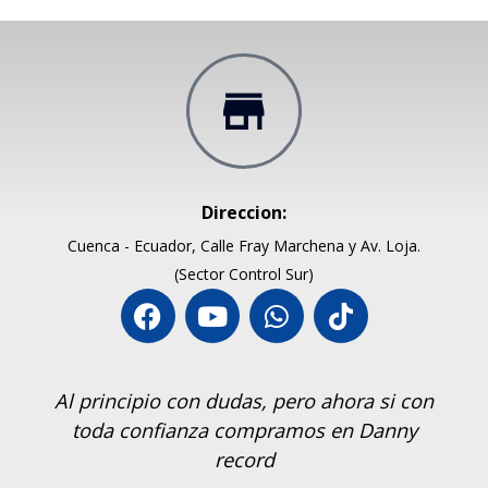
Direccion:
Cuenca - Ecuador, Calle Fray Marchena y Av. Loja.
(Sector Control Sur)
Al principio con dudas, pero ahora si con
toda confianza compramos en Danny
record