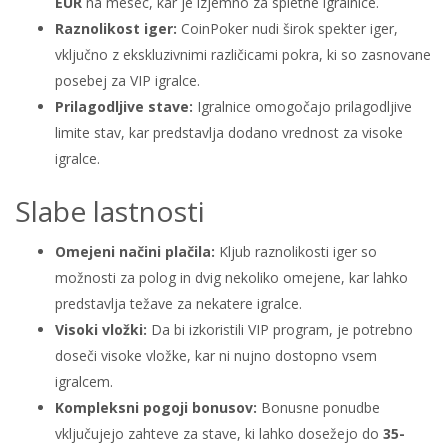
EUR
na mesec, kar je izjemno za spletne igralnice.
Raznolikost iger:
CoinPoker nudi širok spekter iger,
vključno z ekskluzivnimi različicami pokra, ki so zasnovane
posebej za VIP igralce.
Prilagodljive stave:
Igralnice omogočajo prilagodljive
limite stav, kar predstavlja dodano vrednost za visoke
igralce.
Slabe lastnosti
Omejeni načini plačila:
Kljub raznolikosti iger so
možnosti za polog in dvig nekoliko omejene, kar lahko
predstavlja težave za nekatere igralce.
Visoki vložki:
Da bi izkoristili VIP program, je potrebno
doseči visoke vložke, kar ni nujno dostopno vsem
igralcem.
Kompleksni pogoji bonusov:
Bonusne ponudbe
vključujejo zahteve za stave, ki lahko dosežejo do
35-