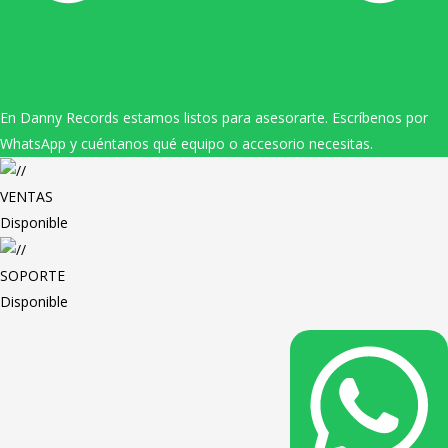
En Danny Records estamos listos para asesorarte. Escríbenos por
WhatsApp y cuéntanos qué equipo o accesorio necesitas.
VENTAS
Disponible
SOPORTE
Disponible