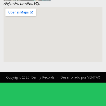
Alejandro Landivar
VDJ.
Copyright 2025 Danny Records –
Desarrollado por
VENTAX