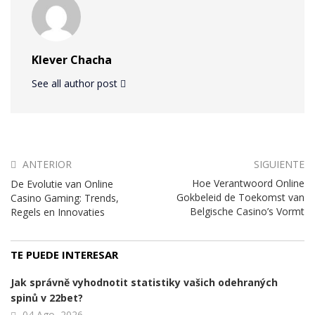
Klever Chacha
See all author post
ANTERIOR
SIGUIENTE
Hoe Verantwoord Online
De Evolutie van Online
Gokbeleid de Toekomst van
Casino Gaming: Trends,
Belgische Casino’s Vormt
Regels en Innovaties
TE PUEDE INTERESAR
Jak správně vyhodnotit statistiky vašich odehraných
spinů v 22bet?
04 Ago, 2026