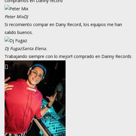
compramos en Danny record
Peter Mix
DJ
Si recomiento compar en Dany Record, los equipos me han
salido buenos.
Dj Fugaz
Santa Elena.
Trabajando siempre con lo mejor!! comprado en Danny Records