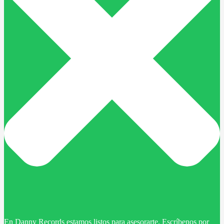
En Danny Records estamos listos para asesorarte. Escríbenos por