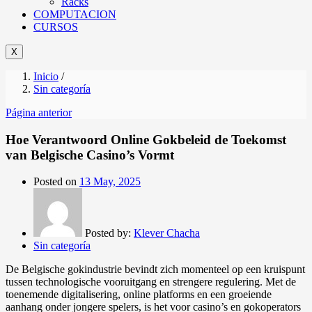
Racks
COMPUTACION
CURSOS
X
Inicio
/
Sin categoría
Página anterior
Hoe Verantwoord Online Gokbeleid de Toekomst
van Belgische Casino’s Vormt
Posted on
13 May, 2025
Posted by:
Klever Chacha
Sin categoría
De Belgische gokindustrie bevindt zich momenteel op een kruispunt
tussen technologische vooruitgang en strengere regulering. Met de
toenemende digitalisering, online platforms en een groeiende
aanhang onder jongere spelers, is het voor casino’s en gokoperators