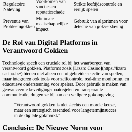
Voorkomen van
Regulatoire
Strikte leeftijdscontrole en
sancties en
Naleving
eerlijk spelen
reputatieschade
Minimale
Preventie van
Gebruik van algoritmen voor
maatschappelijke
Probleemgokken
detectie van gokverslaving
impact
De Rol van Digital Platforms in
Verantwoord Gokken
Technologie speelt een cruciale rol bij het waarborgen van
verantwoord gokken. Platforms zoals [Lizaro Casino](https://lizaro-
casino.be/) bieden niet alleen een uitgebreide selectie van spellen,
maar integreren ook tools voor zelfcontrole, real-time monitoring, en
educatieve ondersteuning voor spelers. Door gebruik te maken van
geavanceerde beveiligingsmaatregelen en transparante
communicatie, dragen ze bij aan een veiligere gokomgeving.
“Verantwoord gokken is niet slechts een morele keuze,
maar een strategisch essentieel voor langetermijnsucces
in de digitale gokmarkt.”
Conclusie: De Nieuwe Norm voor