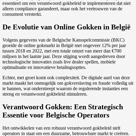
essentieel om een verantwoord gokbeleid te implementeren dat niet
alleen compliance garandeert, maar ook het vertrouwen van de
consument versterkt.
De Evolutie van Online Gokken in België
Volgens gegevens van de Belgische Kansspelcommissie (BKC)
groeide de online gokmarkt in België met ongeveer 12% per jaar
tussen 2018 en 2022, met een totale omzet van meer dan €700
miljoen in het laatste jaar. Deze stijging wordt aangedreven door
technologische innovaties zoals live dealer spellen, mobiele
optimalisatie en innovatieve betalingsopties.
Echter, met groei komt ook complexiteit. De digitale aard van deze
markt maakt het onmogelijk om gokverslaving en fraude volledig uit
te bannen, wat onderstreept waarom de regulerende instanties een
streng en verantwoord gokbeleid stimuleren.
Verantwoord Gokken: Een Strategisch
Essentie voor Belgische Operators
Het ontwikkelen van een robuust verantwoord gokbeleid stelt
operators in staat om een duurzame, betrouwbare markt te creëren.