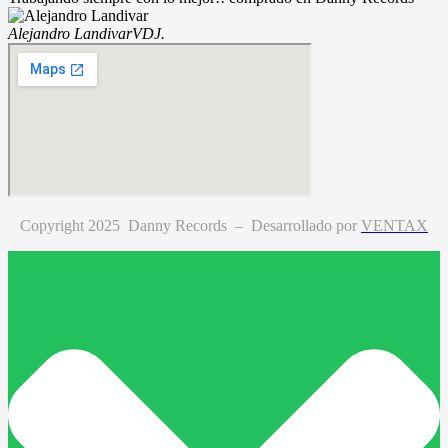
Alejandro Landivar
VDJ.
Copyright 2025 Danny Records –
Desarrollado por
VENTAX