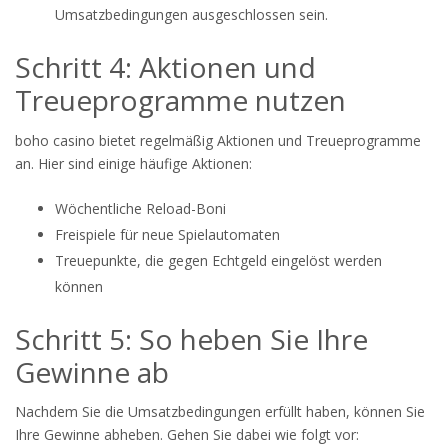
Umsatzbedingungen ausgeschlossen sein.
Schritt 4: Aktionen und
Treueprogramme nutzen
boho casino bietet regelmäßig Aktionen und Treueprogramme
an. Hier sind einige häufige Aktionen:
Wöchentliche Reload-Boni
Freispiele für neue Spielautomaten
Treuepunkte, die gegen Echtgeld eingelöst werden
können
Schritt 5: So heben Sie Ihre
Gewinne ab
Nachdem Sie die Umsatzbedingungen erfüllt haben, können Sie
Ihre Gewinne abheben. Gehen Sie dabei wie folgt vor: