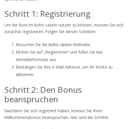
Schritt 1: Registrierung
Um die Boni im boho casino nutzen zu können, müssen Sie sich
zunächst registrieren. Folgen Sie diesen Schritten:
Besuchen Sie die
boho casino
Webseite.
Klicken Sie auf „Registrieren“ und füllen Sie das
Anmeldeformular aus.
Bestätigen Sie Ihre E-Mail-Adresse, um Ihr Konto zu
aktivieren.
Schritt 2: Den Bonus
beanspruchen
Nachdem Sie sich registriert haben, können Sie Ihren
Willkommensbonus beanspruchen. Hier sind die Schritte: