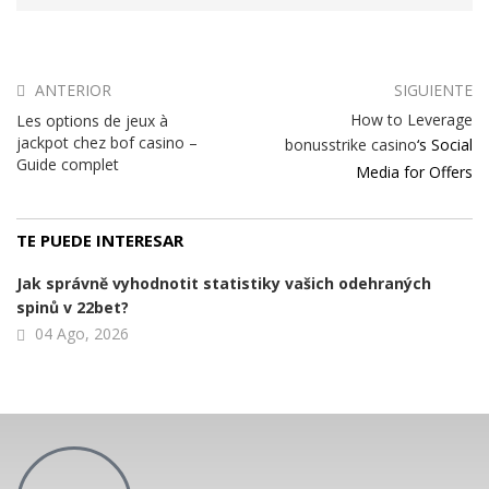
ANTERIOR
SIGUIENTE
How to Leverage
Les options de jeux à
jackpot chez bof casino –
bonusstrike casino
‘s Social
Guide complet
Media for Offers
TE PUEDE INTERESAR
Jak správně vyhodnotit statistiky vašich odehraných
spinů v 22bet?
04 Ago, 2026