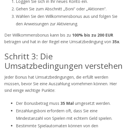
Loggen Sie sich in Ihr neues Konto ein.
Gehen Sie zum Abschnitt „Boni“ oder „Aktionen“.
Wählen Sie den Willkommensbonus aus und folgen Sie
den Anweisungen zur Aktivierung.
Der Willkommensbonus kann bis zu
100% bis zu 200 EUR
betragen und hat in der Regel eine Umsatzbedingung von
35x
.
Schritt 3: Die
Umsatzbedingungen verstehen
Jeder Bonus hat Umsatzbedingungen, die erfüllt werden
müssen, bevor Sie eine Auszahlung vornehmen können. Hier
sind einige wichtige Punkte:
Der Bonusbetrag muss
35 Mal
umgesetzt werden.
Einzahlungsboni erfordern oft, dass Sie eine
Mindestanzahl von Spielen mit echtem Geld spielen.
Bestimmte Spielautomaten können von den