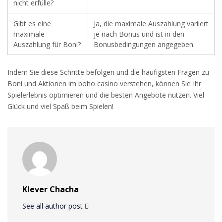
nicht erfülle?
Gibt es eine
Ja, die maximale Auszahlung variiert
maximale
je nach Bonus und ist in den
Auszahlung für Boni?
Bonusbedingungen angegeben.
Indem Sie diese Schritte befolgen und die häufigsten Fragen zu
Boni und Aktionen im boho casino verstehen, können Sie Ihr
Spielerlebnis optimieren und die besten Angebote nutzen. Viel
Glück und viel Spaß beim Spielen!
Klever Chacha
See all author post