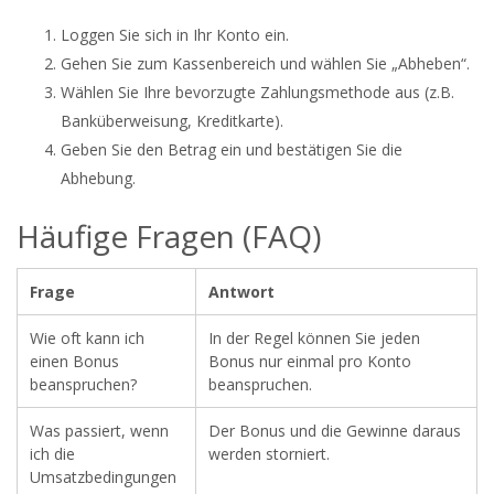
Loggen Sie sich in Ihr Konto ein.
Gehen Sie zum Kassenbereich und wählen Sie „Abheben“.
Wählen Sie Ihre bevorzugte Zahlungsmethode aus (z.B.
Banküberweisung, Kreditkarte).
Geben Sie den Betrag ein und bestätigen Sie die
Abhebung.
Häufige Fragen (FAQ)
Frage
Antwort
Wie oft kann ich
In der Regel können Sie jeden
einen Bonus
Bonus nur einmal pro Konto
beanspruchen?
beanspruchen.
Was passiert, wenn
Der Bonus und die Gewinne daraus
ich die
werden storniert.
Umsatzbedingungen