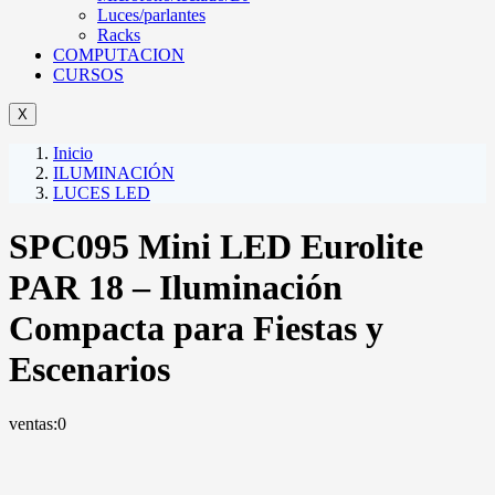
Luces/parlantes
Racks
COMPUTACION
CURSOS
X
Inicio
ILUMINACIÓN
LUCES LED
SPC095 Mini LED Eurolite
PAR 18 – Iluminación
Compacta para Fiestas y
Escenarios
ventas:
0