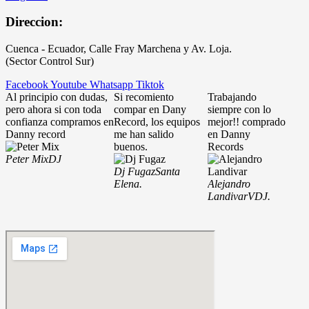
Direccion:
Cuenca - Ecuador, Calle Fray Marchena y Av. Loja.
(Sector Control Sur)
Facebook
Youtube
Whatsapp
Tiktok
Al principio con dudas,
Si recomiento
Trabajando
pero ahora si con toda
compar en Dany
siempre con lo
confianza compramos en
Record, los equipos
mejor!! comprado
Danny record
me han salido
en Danny
buenos.
Records
Peter Mix
DJ
Dj Fugaz
Santa
Elena.
Alejandro
Landivar
VDJ.