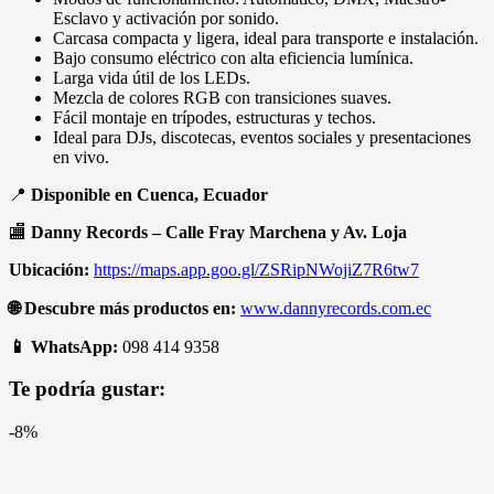
Esclavo y activación por sonido.
Carcasa compacta y ligera, ideal para transporte e instalación.
Bajo consumo eléctrico con alta eficiencia lumínica.
Larga vida útil de los LEDs.
Mezcla de colores RGB con transiciones suaves.
Fácil montaje en trípodes, estructuras y techos.
Ideal para DJs, discotecas, eventos sociales y presentaciones
en vivo.
📍
Disponible en Cuenca, Ecuador
🏬
Danny Records – Calle Fray Marchena y Av. Loja
Ubicación:
https://maps.app.goo.gl/ZSRipNWojiZ7R6tw7
🌐
Descubre más productos en:
www.dannyrecords.com.ec
📱
WhatsApp:
098 414 9358
Te podría gustar:
-8%