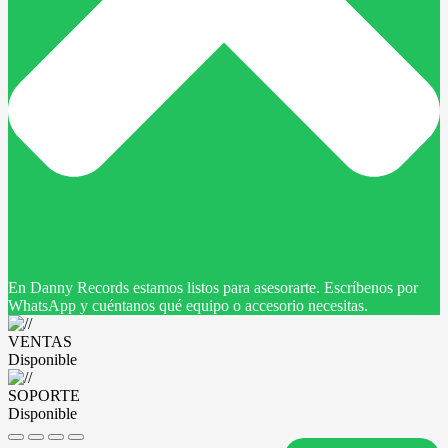
En Danny Records estamos listos para asesorarte. Escríbenos por
WhatsApp y cuéntanos qué equipo o accesorio necesitas.
VENTAS
Disponible
SOPORTE
Disponible