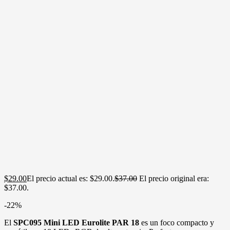
$
29.00
El precio actual es: $29.00.
$
37.00
El precio original era:
$37.00.
-22%
El
SPC095 Mini LED Eurolite PAR 18
es un foco compacto y