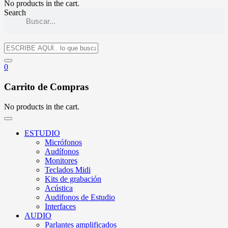
No products in the cart.
Search
0
Carrito de Compras
No products in the cart.
ESTUDIO
Micrófonos
Audífonos
Monitores
Teclados Midi
Kits de grabación
Acústica
Audifonos de Estudio
Interfaces
AUDIO
Parlantes amplificados