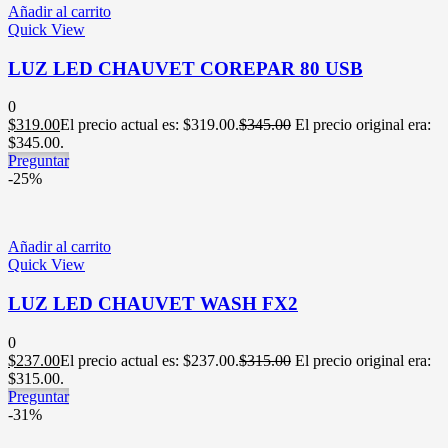
Añadir al carrito
Quick View
LUZ LED CHAUVET COREPAR 80 USB
0
$
319.00
El precio actual es: $319.00.
$
345.00
El precio original era:
$345.00.
Preguntar
-25%
Añadir al carrito
Quick View
LUZ LED CHAUVET WASH FX2
0
$
237.00
El precio actual es: $237.00.
$
315.00
El precio original era:
$315.00.
Preguntar
-31%