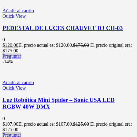
Añadir al carrito
Quick View
PEDESTAL DE LUCES CHAUVET DJ CH-03
0
$
120.00
El precio actual es: $120.00.
$
175.00
El precio original era:
$175.00.
Preguntar
-14%
Añadir al carrito
Quick View
Luz Robótica Mini Spider – Sonic USA LED
RGBW 40W DMX
0
$
107.00
El precio actual es: $107.00.
$
125.00
El precio original era:
$125.00.
Preguntar