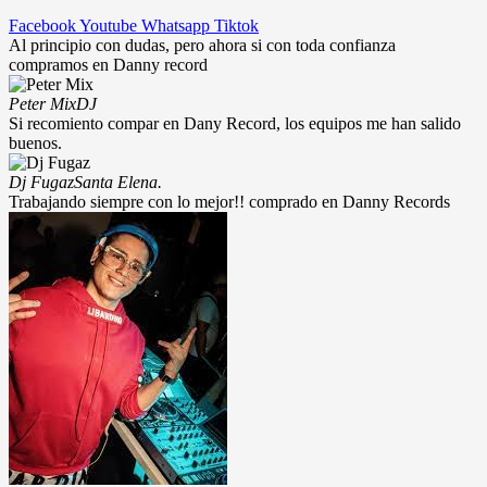
Facebook
Youtube
Whatsapp
Tiktok
Al principio con dudas, pero ahora si con toda confianza
compramos en Danny record
Peter Mix
DJ
Si recomiento compar en Dany Record, los equipos me han salido
buenos.
Dj Fugaz
Santa Elena.
Trabajando siempre con lo mejor!! comprado en Danny Records