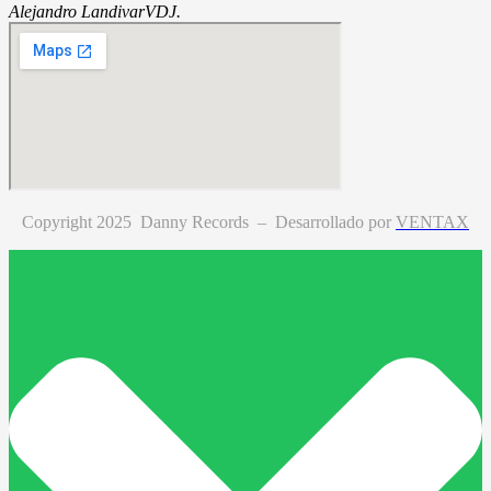
Alejandro Landivar
VDJ.
Copyright 2025 Danny Records –
Desarrollado por
VENTAX