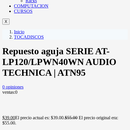
Racks
COMPUTACION
CURSOS
X
Inicio
TOCADISCOS
Repuesto aguja SERIE AT-
LP120/LPWN40WN AUDIO
TECHNICA | ATN95
0
opiniones
ventas:
0
$
39.00
El precio actual es: $39.00.
$
55.00
El precio original era:
$55.00.