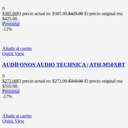
0
$
385.00
El precio actual es: $385.00.
$
425.00
El precio original era:
$425.00.
Preguntar
-12%
Añadir al carrito
Quick View
AUDÍFONOS AUDIO TECHNICA | ATH-M50XBT
0
$
272.00
El precio actual es: $272.00.
$
310.00
El precio original era:
$310.00.
Preguntar
-17%
Añadir al carrito
Quick View