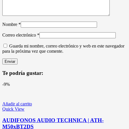
Nombre
*
Correo electrónico
*
Guarda mi nombre, correo electrónico y web en este navegador
para la próxima vez que comente.
Te podría gustar:
-9%
Añadir al carrito
Quick View
AUDIFONOS AUDIO TECHNICA | ATH-
M50xBT2DS