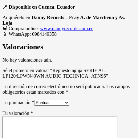
📍
Disponible en Cuenca, Ecuador
Adquiérelo en
Danny Records – Fray A. de Marchena y Av.
Loja
🛒 Compra online:
www.dannyrecords.com.ec
📱 WhatsApp: 0984149358
Valoraciones
No hay valoraciones aún.
Sé el primero en valorar “Repuesto aguja SERIE AT-
LP120/LPWN40WN AUDIO TECHNICA | ATN95”
Tu dirección de correo electrónico no será publicada.
Los campos
obligatorios están marcados con
*
Tu puntuación
*
Tu valoración
*