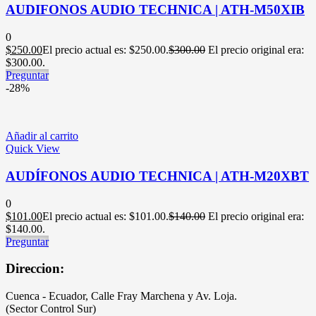
AUDIFONOS AUDIO TECHNICA | ATH-M50XIB
0
$
250.00
El precio actual es: $250.00.
$
300.00
El precio original era:
$300.00.
Preguntar
-28%
Añadir al carrito
Quick View
AUDÍFONOS AUDIO TECHNICA | ATH-M20XBT
0
$
101.00
El precio actual es: $101.00.
$
140.00
El precio original era:
$140.00.
Preguntar
Direccion:
Cuenca - Ecuador, Calle Fray Marchena y Av. Loja.
(Sector Control Sur)