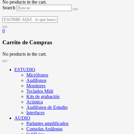
No products in the cart.
Search
0
Carrito de Compras
No products in the cart.
ESTUDIO
Micrófonos
Audífonos
Monitores
Teclados Midi
Kits de grabación
Acústica
Audifonos de Estudio
Interfaces
AUDIO
Parlantes amplificados
Consolas Análogas