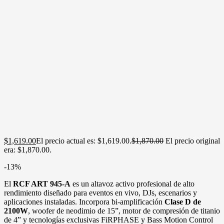
$
1,619.00
El precio actual es: $1,619.00.
$
1,870.00
El precio original
era: $1,870.00.
-13%
El
RCF ART 945-A
es un altavoz activo profesional de alto
rendimiento diseñado para eventos en vivo, DJs, escenarios y
aplicaciones instaladas. Incorpora bi-amplificación
Clase D de
2100W
, woofer de neodimio de 15”, motor de compresión de titanio
de 4” y tecnologías exclusivas FiRPHASE y Bass Motion Control