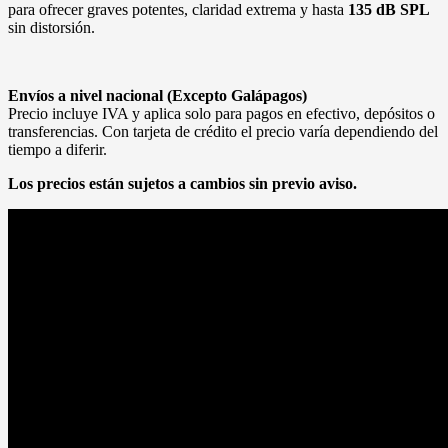
para ofrecer graves potentes, claridad extrema y hasta
135 dB SPL
sin distorsión.
Envíos a nivel nacional (Excepto Galápagos)
Precio incluye IVA y aplica solo para pagos en efectivo, depósitos o
transferencias. Con tarjeta de crédito el precio varía dependiendo del
tiempo a diferir.
Los precios están sujetos a cambios sin previo aviso.