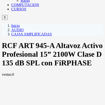
Racks
COMPUTACION
CURSOS
X
Inicio
AUDIO
CAJAS AMPLIFICADAS
RCF ART 945-A Altavoz Activo
Profesional 15” 2100W Clase D
135 dB SPL con FiRPHASE
ventas:
0