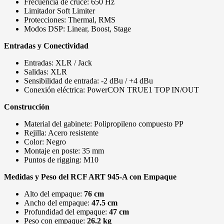
Frecuencia de cruce: 650 Hz
Limitador Soft Limiter
Protecciones: Thermal, RMS
Modos DSP: Linear, Boost, Stage
Entradas y Conectividad
Entradas: XLR / Jack
Salidas: XLR
Sensibilidad de entrada: -2 dBu / +4 dBu
Conexión eléctrica: PowerCON TRUE1 TOP IN/OUT
Construcción
Material del gabinete: Polipropileno compuesto PP
Rejilla: Acero resistente
Color: Negro
Montaje en poste: 35 mm
Puntos de rigging: M10
Medidas y Peso del RCF ART 945-A con Empaque
Alto del empaque:
76 cm
Ancho del empaque:
47.5 cm
Profundidad del empaque:
47 cm
Peso con empaque:
26.2 kg