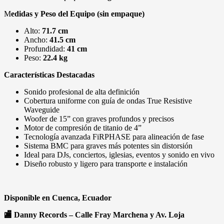
M
edidas y Peso del Equipo (sin empaque)
Alto:
71.7 cm
Ancho:
41.5 cm
Profundidad:
41 cm
Peso:
22.4 kg
Características Destacadas
Sonido profesional de alta definición
Cobertura uniforme con guía de ondas True Resistive
Waveguide
Woofer de 15” con graves profundos y precisos
Motor de compresión de titanio de 4”
Tecnología avanzada FiRPHASE para alineación de fase
Sistema BMC para graves más potentes sin distorsión
Ideal para DJs, conciertos, iglesias, eventos y sonido en vivo
Diseño robusto y ligero para transporte e instalación
Disponible en Cuenca, Ecuador
🏬 Danny Records – Calle Fray Marchena y Av. Loja