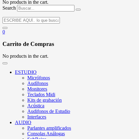
No products in the cart.
Search
0
Carrito de Compras
No products in the cart.
ESTUDIO
Micrófonos
Audífonos
Monitores
Teclados Midi
Kits de grabación
Acústica
Audifonos de Estudio
Interfaces
AUDIO
Parlantes amplificados
Consolas Análogas