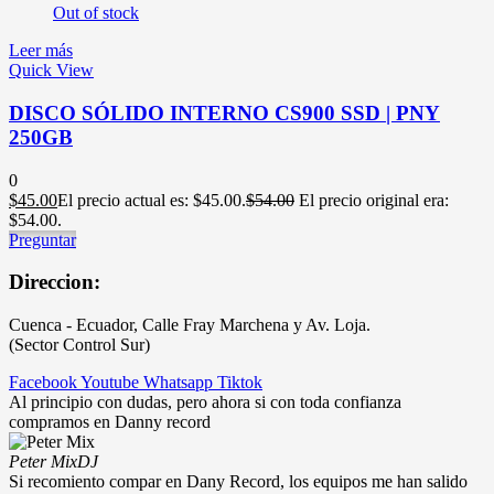
Out of stock
Leer más
Quick View
DISCO SÓLIDO INTERNO CS900 SSD | PNY
250GB
0
$
45.00
El precio actual es: $45.00.
$
54.00
El precio original era:
$54.00.
Preguntar
Direccion:
Cuenca - Ecuador, Calle Fray Marchena y Av. Loja.
(Sector Control Sur)
Facebook
Youtube
Whatsapp
Tiktok
Al principio con dudas, pero ahora si con toda confianza
compramos en Danny record
Peter Mix
DJ
Si recomiento compar en Dany Record, los equipos me han salido