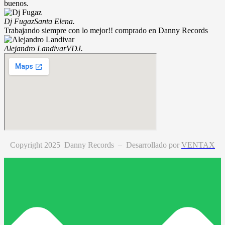
buenos.
Dj Fugaz
Santa Elena.
Trabajando siempre con lo mejor!! comprado en Danny Records
Alejandro Landivar
VDJ.
Copyright 2025 Danny Records –
Desarrollado por
VENTAX