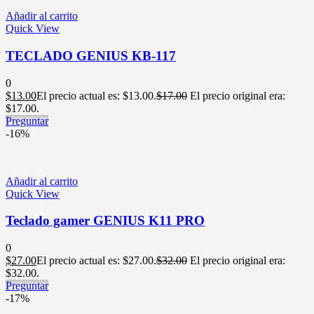
Añadir al carrito
Quick View
TECLADO GENIUS KB-117
0
$
13.00
El precio actual es: $13.00.
$
17.00
El precio original era:
$17.00.
Preguntar
-16%
Añadir al carrito
Quick View
Teclado gamer GENIUS K11 PRO
0
$
27.00
El precio actual es: $27.00.
$
32.00
El precio original era:
$32.00.
Preguntar
-17%