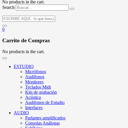
No products in the cart.
Search
0
Carrito de Compras
No products in the cart.
ESTUDIO
Micrófonos
Audífonos
Monitores
Teclados Midi
Kits de grabación
Acústica
Audifonos de Estudio
Interfaces
AUDIO
Parlantes amplificados
Consolas Análogas