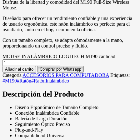
Disfruta de la libertad y comodidad del M190 Full-Size Wireless
Mouse.
Diseñado para ofrecer un rendimiento confiable y una experiencia
de usuario ergonómica, este ratón inalámbrico es perfecto para el
uso diario, tanto en el hogar como en la oficina.
Con un tamaño completo, se adapta cómodamente a la mano,
proporcionando un control preciso y fluido.
MOUSE INALÁMBRICO LOGITECH M190 cantidad
Añadir al carrito
Comprar por Whatsapp
Categoría
ACCESORIOS PARA COMPUTADORA
Etiquetas:
#M190
#Ratón
#RatónInalámbrico
Descripción del Producto
Diseño Ergonómico de Tamaño Completo
Conexión Inalámbrica Confiable
Batería de Larga Duración
Seguimiento Óptico Preciso
Plug-and-Play
Compatibilidad Universal