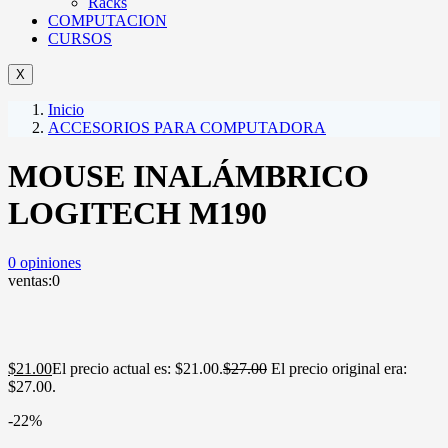
Racks
COMPUTACION
CURSOS
X
Inicio
ACCESORIOS PARA COMPUTADORA
MOUSE INALÁMBRICO
LOGITECH M190
0
opiniones
ventas:
0
$
21.00
El precio actual es: $21.00.
$
27.00
El precio original era:
$27.00.
-22%