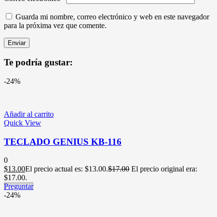
Guarda mi nombre, correo electrónico y web en este navegador
para la próxima vez que comente.
Te podría gustar:
-24%
Añadir al carrito
Quick View
TECLADO GENIUS KB-116
0
$
13.00
El precio actual es: $13.00.
$
17.00
El precio original era:
$17.00.
Preguntar
-24%