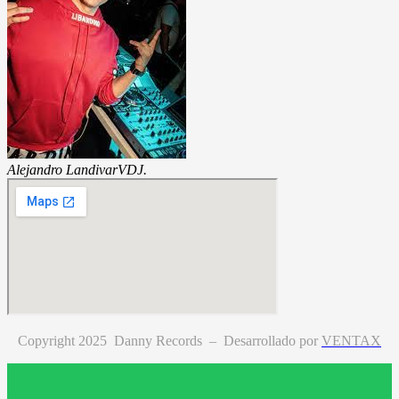
Alejandro Landivar
VDJ.
Copyright 2025 Danny Records –
Desarrollado por
VENTAX