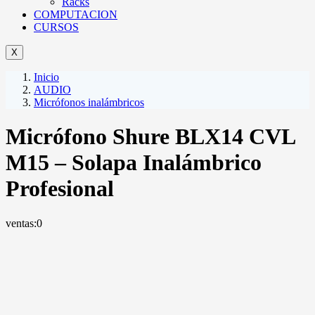
Racks
COMPUTACION
CURSOS
X
Inicio
AUDIO
Micrófonos inalámbricos
Micrófono Shure BLX14 CVL
M15 – Solapa Inalámbrico
Profesional
ventas:
0