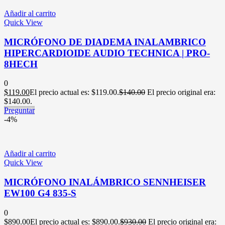
Añadir al carrito
Quick View
MICRÓFONO DE DIADEMA INALAMBRICO
HIPERCARDIOIDE AUDIO TECHNICA | PRO-
8HECH
0
$
119.00
El precio actual es: $119.00.
$
140.00
El precio original era:
$140.00.
Preguntar
-4%
Añadir al carrito
Quick View
MICRÓFONO INALÁMBRICO SENNHEISER
EW100 G4 835-S
0
$
890.00
El precio actual es: $890.00.
$
930.00
El precio original era: