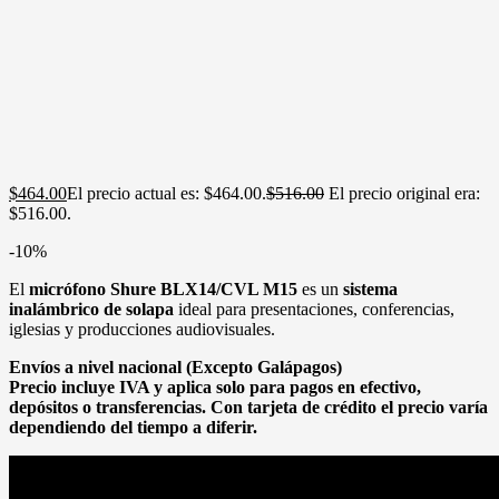
$
464.00
El precio actual es: $464.00.
$
516.00
El precio original era:
$516.00.
-10%
El
micrófono Shure BLX14/CVL M15
es un
sistema
inalámbrico de solapa
ideal para presentaciones, conferencias,
iglesias y producciones audiovisuales.
Envíos a nivel nacional (Excepto Galápagos)
Precio incluye IVA y aplica solo para pagos en efectivo,
depósitos o transferencias. Con tarjeta de crédito el precio varía
dependiendo del tiempo a diferir.