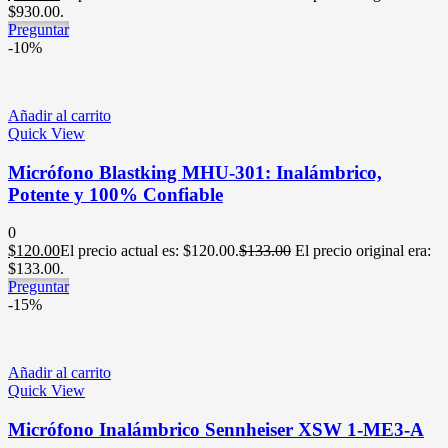
$930.00.
Preguntar
-10%
Añadir al carrito
Quick View
Micrófono Blastking MHU-301: Inalámbrico,
Potente y 100% Confiable
0
$
120.00
El precio actual es: $120.00.
$
133.00
El precio original era:
$133.00.
Preguntar
-15%
Añadir al carrito
Quick View
Micrófono Inalámbrico Sennheiser XSW 1-ME3-A