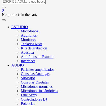
0
No products in the cart.
ESTUDIO
Micrófonos
Audífonos
Monitores
Teclados Midi
Kits de grabación
Acústica
Audifonos de Estudio
Interfaces
AUDIO
Parlantes amplificados
Consolas Análogas
SubBajos
Consolas Digitales
Micrófonos normales
Micrófonos inalámbricos
Line Array
Controladores DJ
Potencias