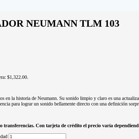
DOR NEUMANN TLM 103
era: $1,322.00.
s en la historia de Neumann. Su sonido limpio y claro es una actuali
encia para lograr un sonido bellamente directo con una definición sorpr
o transferencias. Con tarjeta de crédito el precio varía dependiendo
dad