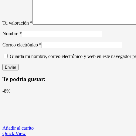
Tu valoración
*
Nombre
*
Correo electrónico
*
Guarda mi nombre, correo electrónico y web en este navegador p
Te podría gustar:
-8%
Añadir al carrito
Quick View