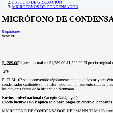
ESTUDIO DE GRABACIÓN
MICROFONOS DE CONDENSADOR
MICRÓFONO DE CONDENSA
0
opiniones
ventas:
0
$
1,289.00
El precio actual es: $1,289.00.
$
1,322.00
El precio original 
-2%
El TLM 103 se ha convertido rápidamente en uno de los mayores éxito
condensador cardioide sin transformador con un aumento sutil de pres
los mayores éxitos de la historia de Neumann.
Envíos a nivel nacional (Excepto Galápagos)
Precio incluye IVA y aplica solo para pagos en efectivo, depósitos 
MICRÓFONO DE CONDENSADOR NEUMANN TLM 103 canti