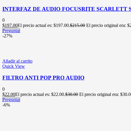
INTERFAZ DE AUDIO FOCUSRITE SCARLETT S
0
$
197.00
El precio actual es: $197.00.
$
215.00
El precio original era: 
Preguntar
-27%
Añadir al carrito
Quick View
FILTRO ANTI POP PRO AUDIO
0
$
22.00
El precio actual es: $22.00.
$
30.00
El precio original era: $30.0
Preguntar
-6%