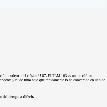
zación moderna del clásico U 87. El TLM 103 es un micrófono
endente y ruido ultra bajo que rápidamente lo ha convertido en uno de
 del tiempo a diferir.