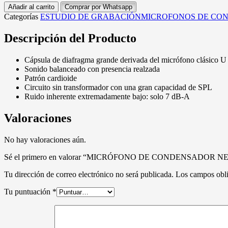
Añadir al carrito
Comprar por Whatsapp
Categorías
ESTUDIO DE GRABACIÓN
MICROFONOS DE CO
Descripción del Producto
Cápsula de diafragma grande derivada del micrófono clásico U
Sonido balanceado con presencia realzada
Patrón cardioide
Circuito sin transformador con una gran capacidad de SPL
Ruido inherente extremadamente bajo: solo 7 dB-A
Valoraciones
No hay valoraciones aún.
Sé el primero en valorar “MICRÓFONO DE CONDENSADOR 
Tu dirección de correo electrónico no será publicada.
Los campos obli
Tu puntuación
*