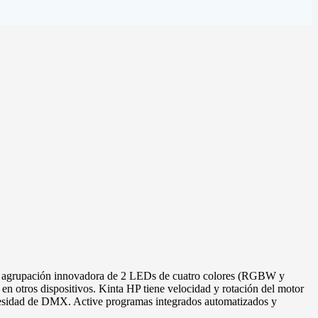
una agrupación innovadora de 2 LEDs de cuatro colores (RGBW y
n otros dispositivos. Kinta HP tiene velocidad y rotación del motor
a necesidad de DMX. Active programas integrados automatizados y