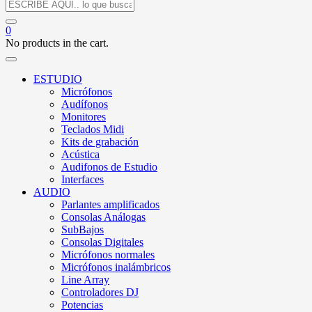
0
No products in the cart.
ESTUDIO
Micrófonos
Audífonos
Monitores
Teclados Midi
Kits de grabación
Acústica
Audifonos de Estudio
Interfaces
AUDIO
Parlantes amplificados
Consolas Análogas
SubBajos
Consolas Digitales
Micrófonos normales
Micrófonos inalámbricos
Line Array
Controladores DJ
Potencias