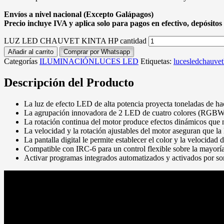
Envíos a nivel nacional (Excepto Galápagos)
Precio incluye IVA y aplica solo para pagos en efectivo, depósitos 
LUZ LED CHAUVET KINTA HP cantidad
Añadir al carrito
Comprar por Whatsapp
Categorías
ILUMINACIÓN
LUCES LED
Etiquetas:
lucesledchauvet
Descripción del Producto
La luz de efecto LED de alta potencia proyecta toneladas de ha
La agrupación innovadora de 2 LED de cuatro colores (RGB
La rotación continua del motor produce efectos dinámicos que n
La velocidad y la rotación ajustables del motor aseguran que la 
La pantalla digital le permite establecer el color y la velocida
Compatible con IRC-6 para un control flexible sobre la mayoría
Activar programas integrados automatizados y activados por 