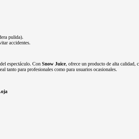
era pulida).
itar accidentes.
 del espectáculo. Con
Snow Juice
, ofrece un producto de alta calidad, 
eal tanto para profesionales como para usuarios ocasionales.
Loja