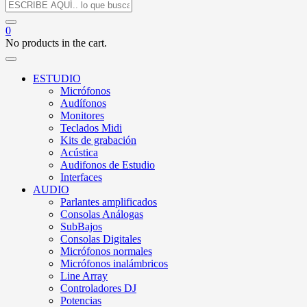
0
No products in the cart.
ESTUDIO
Micrófonos
Audífonos
Monitores
Teclados Midi
Kits de grabación
Acústica
Audifonos de Estudio
Interfaces
AUDIO
Parlantes amplificados
Consolas Análogas
SubBajos
Consolas Digitales
Micrófonos normales
Micrófonos inalámbricos
Line Array
Controladores DJ
Potencias