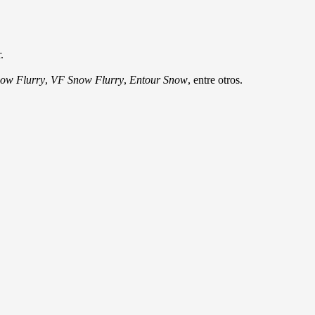
.
ow Flurry
,
VF Snow Flurry
,
Entour Snow
, entre otros.