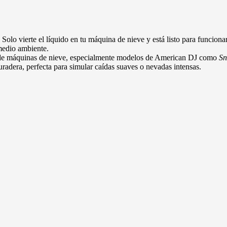
 Solo vierte el líquido en tu máquina de nieve y está listo para funcionar
medio ambiente.
 de máquinas de nieve, especialmente modelos de American DJ como
Sn
radera, perfecta para simular caídas suaves o nevadas intensas.