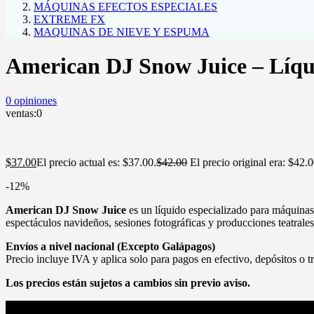
MÁQUINAS EFECTOS ESPECIALES
EXTREME FX
MAQUINAS DE NIEVE Y ESPUMA
American DJ Snow Juice – Líqu
0
opiniones
ventas:
0
$
37.00
El precio actual es: $37.00.
$
42.00
El precio original era: $42.0
-12%
American DJ Snow Juice
es un líquido especializado para máquinas 
espectáculos navideños, sesiones fotográficas y producciones teatral
Envíos a nivel nacional (Excepto Galápagos)
Precio incluye IVA y aplica solo para pagos en efectivo, depósitos o tr
Los precios están sujetos a cambios sin previo aviso.