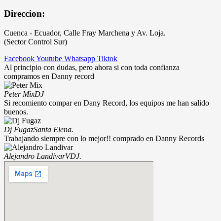
Direccion:
Cuenca - Ecuador, Calle Fray Marchena y Av. Loja.
(Sector Control Sur)
Facebook
Youtube
Whatsapp
Tiktok
Al principio con dudas, pero ahora si con toda confianza
compramos en Danny record
Peter Mix
DJ
Si recomiento compar en Dany Record, los equipos me han salido
buenos.
Dj Fugaz
Santa Elena.
Trabajando siempre con lo mejor!! comprado en Danny Records
Alejandro Landivar
VDJ.