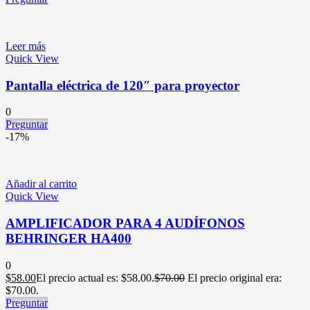
Leer más
Quick View
Pantalla eléctrica de 120″ para proyector
0
Preguntar
-17%
Añadir al carrito
Quick View
AMPLIFICADOR PARA 4 AUDÍFONOS
BEHRINGER HA400
0
$
58.00
El precio actual es: $58.00.
$
70.00
El precio original era:
$70.00.
Preguntar