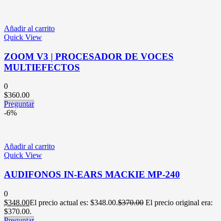
Añadir al carrito
Quick View
ZOOM V3 | PROCESADOR DE VOCES
MULTIEFECTOS
0
$
360.00
Preguntar
-6%
Añadir al carrito
Quick View
AUDIFONOS IN-EARS MACKIE MP-240
0
$
348.00
El precio actual es: $348.00.
$
370.00
El precio original era:
$370.00.
Preguntar