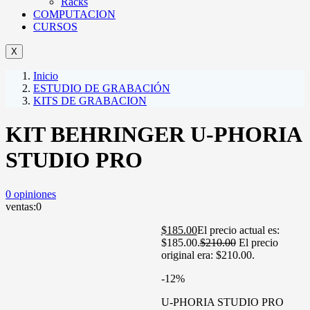
Racks
COMPUTACION
CURSOS
X
Inicio
ESTUDIO DE GRABACIÓN
KITS DE GRABACION
KIT BEHRINGER U-PHORIA
STUDIO PRO
0
opiniones
ventas:
0
$
185.00
El precio actual es:
$185.00.
$
210.00
El precio
original era: $210.00.
-12%
U-PHORIA STUDIO PRO