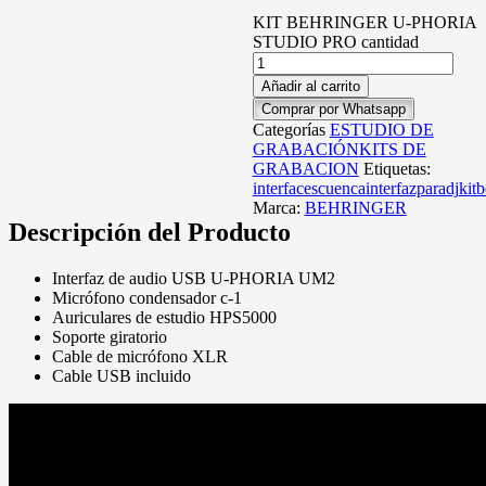
KIT BEHRINGER U-PHORIA
STUDIO PRO cantidad
Añadir al carrito
Comprar por Whatsapp
Categorías
ESTUDIO DE
GRABACIÓN
KITS DE
GRABACION
Etiquetas:
interfacescuenca
interfazparadj
kitb
Marca:
BEHRINGER
Descripción del Producto
Interfaz de audio USB U-PHORIA UM2
Micrófono condensador c-1
Auriculares de estudio HPS5000
Soporte giratorio
Cable de micrófono XLR
Cable USB incluido