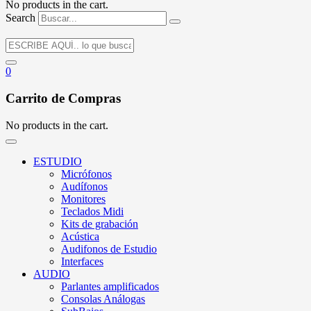
No products in the cart.
Search
0
Carrito de Compras
No products in the cart.
ESTUDIO
Micrófonos
Audífonos
Monitores
Teclados Midi
Kits de grabación
Acústica
Audifonos de Estudio
Interfaces
AUDIO
Parlantes amplificados
Consolas Análogas