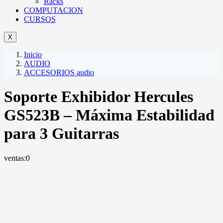
Racks
COMPUTACION
CURSOS
X
Inicio
AUDIO
ACCESORIOS audio
Soporte Exhibidor Hercules
GS523B – Máxima Estabilidad
para 3 Guitarras
ventas:
0