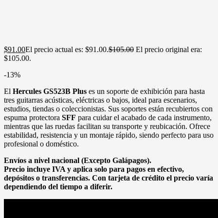
$
91.00
El precio actual es: $91.00.
$
105.00
El precio original era:
$105.00.
-13%
El
Hercules GS523B Plus
es un soporte de exhibición para hasta
tres guitarras acústicas, eléctricas o bajos, ideal para escenarios,
estudios, tiendas o coleccionistas. Sus soportes están recubiertos con
espuma protectora
SFF
para cuidar el acabado de cada instrumento,
mientras que las ruedas facilitan su transporte y reubicación. Ofrece
estabilidad, resistencia y un montaje rápido, siendo perfecto para uso
profesional o doméstico.
Envíos a nivel nacional (Excepto Galápagos).
Precio incluye IVA y aplica solo para pagos en efectivo,
depósitos o transferencias. Con tarjeta de crédito el precio varía
dependiendo del tiempo a diferir.