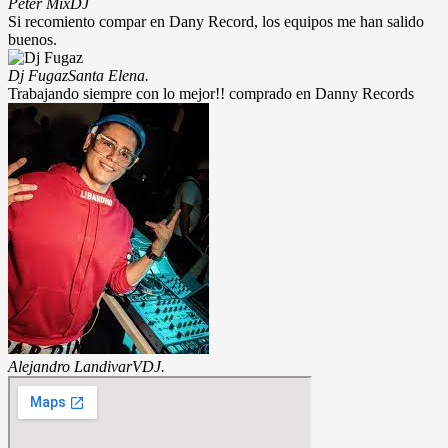
Peter Mix
DJ
Si recomiento compar en Dany Record, los equipos me han salido
buenos.
Dj Fugaz
Santa Elena.
Trabajando siempre con lo mejor!! comprado en Danny Records
Alejandro Landivar
VDJ.