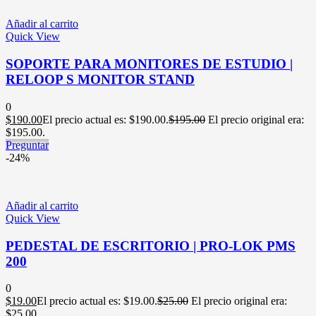
Añadir al carrito
Quick View
SOPORTE PARA MONITORES DE ESTUDIO |
RELOOP S MONITOR STAND
0
$
190.00
El precio actual es: $190.00.
$
195.00
El precio original era:
$195.00.
Preguntar
-24%
Añadir al carrito
Quick View
PEDESTAL DE ESCRITORIO | PRO-LOK PMS
200
0
$
19.00
El precio actual es: $19.00.
$
25.00
El precio original era:
$25.00.