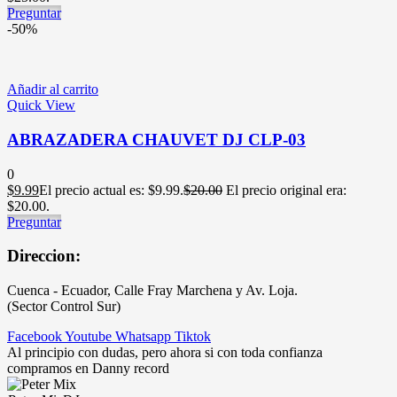
Preguntar
-50%
Añadir al carrito
Quick View
ABRAZADERA CHAUVET DJ CLP-03
0
$
9.99
El precio actual es: $9.99.
$
20.00
El precio original era:
$20.00.
Preguntar
Direccion:
Cuenca - Ecuador, Calle Fray Marchena y Av. Loja.
(Sector Control Sur)
Facebook
Youtube
Whatsapp
Tiktok
Al principio con dudas, pero ahora si con toda confianza
compramos en Danny record