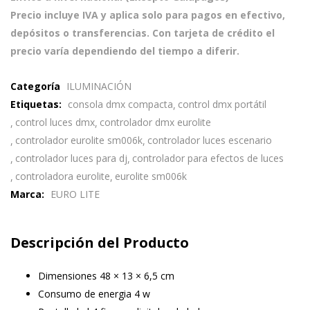
Precio incluye IVA y aplica solo para pagos en efectivo,
depósitos o transferencias. Con tarjeta de crédito el
precio varía dependiendo del tiempo a diferir.
Categoría
ILUMINACIÓN
Etiquetas:
consola dmx compacta
control dmx portátil
control luces dmx
controlador dmx eurolite
controlador eurolite sm006k
controlador luces escenario
controlador luces para dj
controlador para efectos de luces
controladora eurolite
eurolite sm006k
Marca:
EURO LITE
Descripción del Producto
Dimensiones 48 × 13 × 6,5 cm
Consumo de energia 4 w