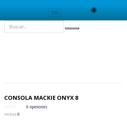
0
CONSOLA MACKIE ONYX 8
0
opiniones
ventas:
0