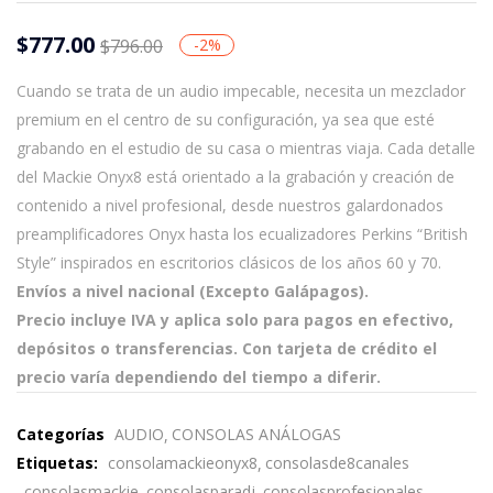
$
777.00
$
796.00
-2%
Cuando se trata de un audio impecable, necesita un mezclador
premium en el centro de su configuración, ya sea que esté
grabando en el estudio de su casa o mientras viaja. Cada detalle
del Mackie Onyx8 está orientado a la grabación y creación de
contenido a nivel profesional, desde nuestros galardonados
preamplificadores Onyx hasta los ecualizadores Perkins “British
Style” inspirados en escritorios clásicos de los años 60 y 70.
Envíos a nivel nacional (Excepto Galápagos).
Precio incluye IVA y aplica solo para pagos en efectivo,
depósitos o transferencias. Con tarjeta de crédito el
precio varía dependiendo del tiempo a diferir.
Categorías
AUDIO
CONSOLAS ANÁLOGAS
Etiquetas:
consolamackieonyx8
consolasde8canales
consolasmackie
consolasparadj
consolasprofesionales