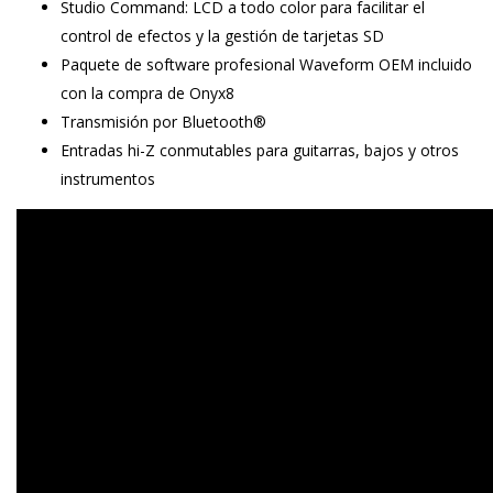
Studio Command: LCD a todo color para facilitar el
control de efectos y la gestión de tarjetas SD
Paquete de software profesional Waveform OEM incluido
con la compra de Onyx8
Transmisión por Bluetooth®
Entradas hi-Z conmutables para guitarras, bajos y otros
instrumentos