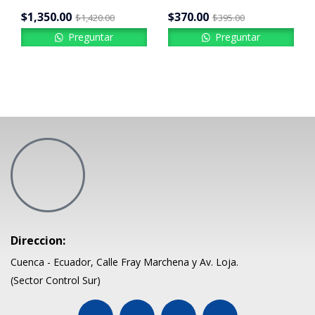
$
1,350.00
$
370.00
$
1,420.00
$
395.00
Preguntar
Preguntar
Direccion:
Cuenca - Ecuador, Calle Fray Marchena y Av. Loja.
(Sector Control Sur)