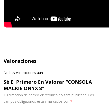
Valoraciones
No hay valoraciones aún.
Sé El Primero En Valorar “CONSOLA
MACKIE ONYX 8”
Tu dirección de correo electrónico no será publicada.
Los
campos obligatorios están marcados con
*