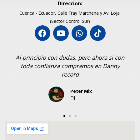
Direccion:
Cuenca - Ecuador, Calle Fray Marchena y Av. Loja.
(Sector Control Sur)
Al principio con dudas, pero ahora si con
toda confianza compramos en Danny
record
Peter Mix
DJ
En Danny Records estamos listos para
asesorarte. Escríbenos por WhatsApp y
cuéntanos qué equipo o accesorio necesitas.