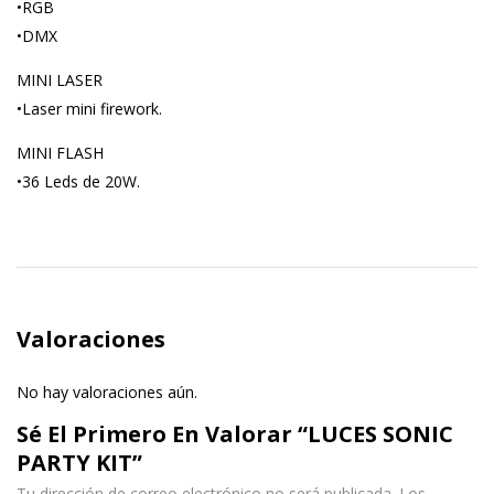
•RGB
•DMX
MINI LASER
•Laser mini firework.
MINI FLASH
•36 Leds de 20W.
Valoraciones
No hay valoraciones aún.
Sé El Primero En Valorar “LUCES SONIC
PARTY KIT”
Tu dirección de correo electrónico no será publicada.
Los