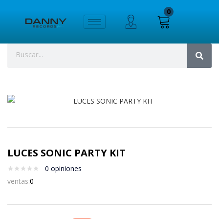
0
LUCES SONIC PARTY KIT
0
opiniones
ventas:
0