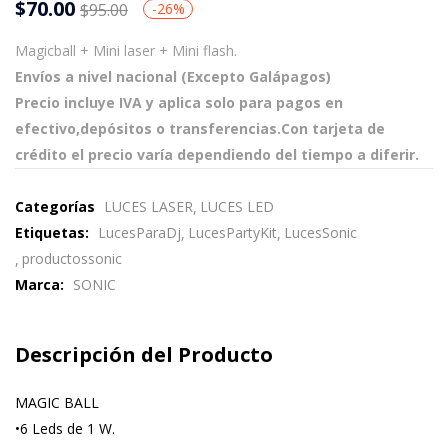
$
70.00
$
95.00
-26%
Magicball + Mini laser + Mini flash.
Envíos a nivel nacional (Excepto Galápagos)
Precio incluye IVA y aplica solo para pagos en
efectivo,depósitos o transferencias.Con tarjeta de
crédito el precio varía dependiendo del tiempo a diferir.
Categorías
LUCES LASER
LUCES LED
Etiquetas:
LucesParaDj
LucesPartyKit
LucesSonic
productossonic
Marca:
SONIC
Descripción del Producto
MAGIC BALL
•6 Leds de 1 W.