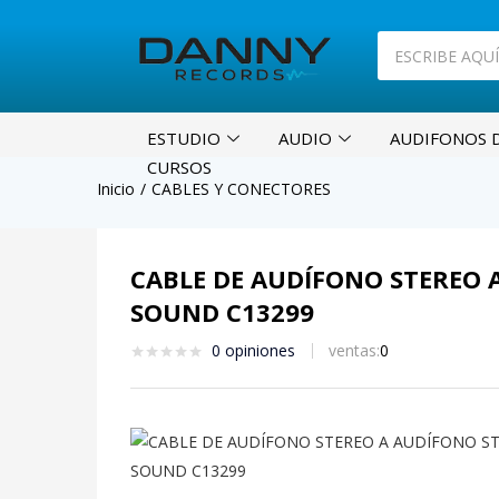
ESTUDIO
AUDIO
AUDIFONOS D
CURSOS
Inicio
CABLES Y CONECTORES
CABLE DE AUDÍFONO STEREO 
SOUND C13299
0
opiniones
ventas:
0