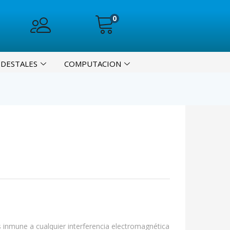
0
EDESTALES
COMPUTACION
s inmune a cualquier interferencia electromagnética