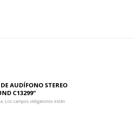
LE DE AUDÍFONO STEREO
UND C13299”
a.
Los campos obligatorios están