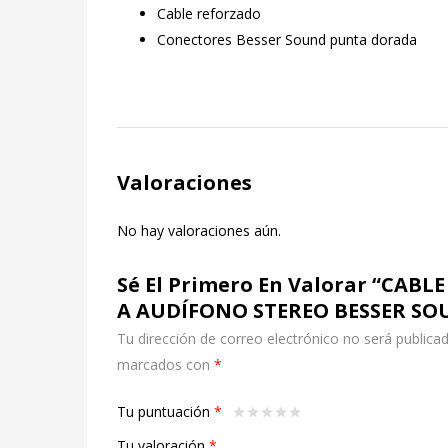
Cable reforzado
Conectores Besser Sound punta dorada
Valoraciones
No hay valoraciones aún.
Sé El Primero En Valorar “CAB
A AUDÍFONO STEREO BESSER SO
Tu dirección de correo electrónico no será publicad
marcados con
*
Tu puntuación
*
Tu valoración
*