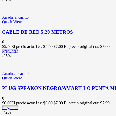
Añadir al carrito
Quick View
CABLE DE RED 5.20 METROS
0
$
5.50
El precio actual es: $5.50.
$
7.00
El precio original era: $7.00.
Preguntar
-25%
Añadir al carrito
Quick View
PLUG SPEAKON NEGRO/AMARILLO PUNTA M
0
$
6.00
El precio actual es: $6.00.
$
7.99
El precio original era: $7.99.
Preguntar
-42%