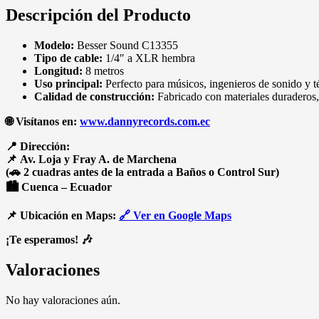
Descripción del Producto
Modelo:
Besser Sound C13355
Tipo de cable:
1/4″ a XLR hembra
Longitud:
8 metros
Uso principal:
Perfecto para músicos, ingenieros de sonido y t
Calidad de construcción:
Fabricado con materiales duraderos,
🌐 Visítanos en:
www.dannyrecords.com.ec
📍 Dirección:
📌 Av. Loja y Fray A. de Marchena
(
🚗 2 cuadras antes de la entrada a Baños o Control Sur)
🏙️ Cuenca – Ecuador
📌 Ubicación en Maps:
🔗 Ver en Google Maps
¡Te esperamos!
🎶
Valoraciones
No hay valoraciones aún.