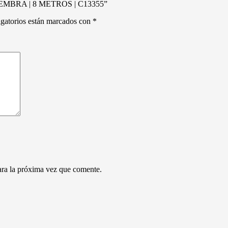
 HEMBRA | 8 METROS | C13355”
gatorios están marcados con
*
ara la próxima vez que comente.