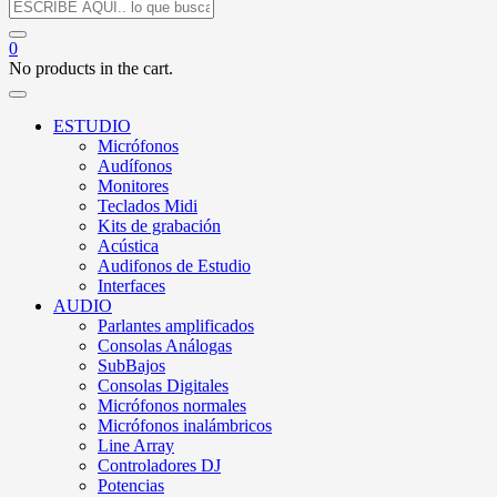
0
No products in the cart.
ESTUDIO
Micrófonos
Audífonos
Monitores
Teclados Midi
Kits de grabación
Acústica
Audifonos de Estudio
Interfaces
AUDIO
Parlantes amplificados
Consolas Análogas
SubBajos
Consolas Digitales
Micrófonos normales
Micrófonos inalámbricos
Line Array
Controladores DJ
Potencias