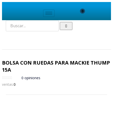
0
BOLSA CON RUEDAS PARA MACKIE THUMP
15A
0
opiniones
ventas:
0