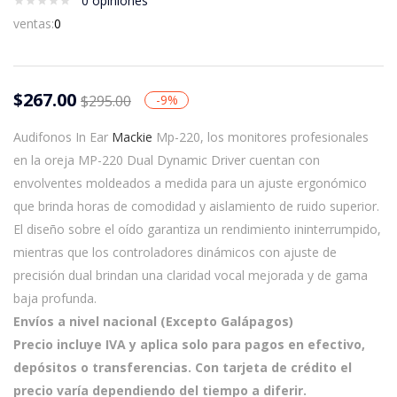
0
opiniones
ventas:
0
$
267.00
$
295.00
-9%
Audifonos In Ear
Mackie
Mp-220, los monitores profesionales
en la oreja MP-220 Dual Dynamic Driver cuentan con
envolventes moldeados a medida para un ajuste ergonómico
que brinda horas de comodidad y aislamiento de ruido superior.
El diseño sobre el oído garantiza un rendimiento ininterrumpido,
mientras que los controladores dinámicos con ajuste de
precisión dual brindan una claridad vocal mejorada y de gama
baja profunda.
Envíos a nivel nacional (Excepto Galápagos)
Precio incluye IVA y aplica solo para pagos en efectivo,
depósitos o transferencias. Con tarjeta de crédito el
precio varía dependiendo del tiempo a diferir.