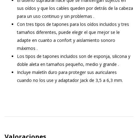
El diseño supraural hace que se mantengan sujetos en
sus oídos y que los cables queden por detrás de la cabeza
para un uso continuo y sin problemas .
Con tres tipos de tapones para los oídos incluidos y tres
tamaños diferentes, puede elegir el que mejor se le
adapte en cuanto a confort y aislamiento sonoro
máximos .
Los tipos de tapones incluidos son de esponja, silicona y
doble aleta en tamaños pequeño, medio y grande .
Incluye maletín duro para proteger sus auriculares
cuando no los use y adaptador Jack de 3,5 a 6,3 mm.
Valoraciones