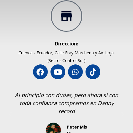
Direccion:
Cuenca - Ecuador, Calle Fray Marchena y Av. Loja.
(Sector Control Sur)
n dudas, pero ahora si con
Si recomiento com
za compramos en Danny
los equipos me h
record
Peter Mix