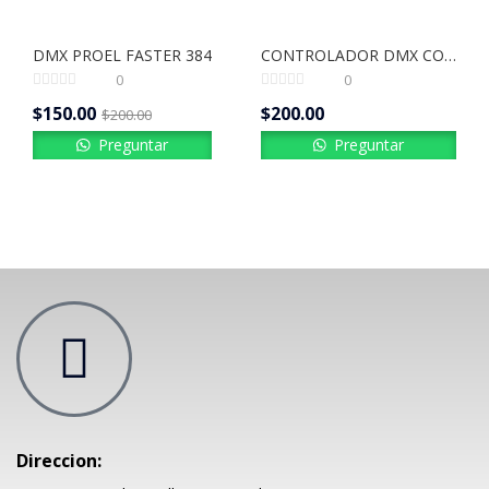
DMX PROEL FASTER 384
CONTROLADOR DMX COCODRILE 512
0
0
$
150.00
$
200.00
$
200.00
Preguntar
Preguntar
Direccion: