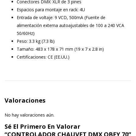
Conectores DMX:
XLR de 3 pines
Espacios para montaje en rack:
4U
Entrada de voltaje:
9 VCD, 500mA (Fuente de
alimentación externa autoajustables de 100 a 240 VCA
50/60Hz)
Peso:
3.3 kg (7.3 lb)
Tamaño:
483 x 178 x 71 mm (19 x 7 x 2.8 in)
Certificaciones:
CE (EE.UU.)
Valoraciones
No hay valoraciones aún.
Sé El Primero En Valorar
“CONTROLADOR CHAUVET DMX OBEY 70”