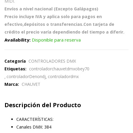
MIDI.
Envíos a nivel nacional (Excepto Galápagos)
Precio incluye IVA y aplica solo para pagos en
efectivo,depósitos o transferencias.Con tarjeta de
crédito el precio varía dependiendo del tiempo a diferir.
Availability:
Disponible para reserva
Categoría
CONTROLADORES DMX
Etiquetas:
controladorchauvetdmxobey70
controladorDenondj
controladordmx
Marca:
CHAUVET
Descripción del Producto
CARACTERÍSTICAS:
Canales DMX:
384