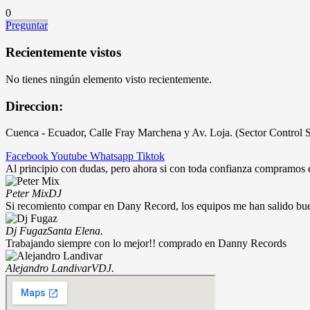
0
Preguntar
Recientemente vistos
No tienes ningún elemento visto recientemente.
Direccion:
Cuenca - Ecuador, Calle Fray Marchena y Av. Loja. (Sector Control 
Facebook
Youtube
Whatsapp
Tiktok
Al principio con dudas, pero ahora si con toda confianza compramos
Peter Mix
DJ
Si recomiento compar en Dany Record, los equipos me han salido bu
Dj Fugaz
Santa Elena.
Trabajando siempre con lo mejor!! comprado en Danny Records
Alejandro Landivar
VDJ.