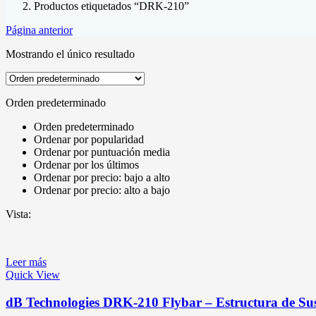
Productos etiquetados “DRK-210”
Página anterior
Mostrando el único resultado
Orden predeterminado
Orden predeterminado
Ordenar por popularidad
Ordenar por puntuación media
Ordenar por los últimos
Ordenar por precio: bajo a alto
Ordenar por precio: alto a bajo
Vista:
Leer más
Quick View
dB Technologies DRK-210 Flybar – Estructura de Su