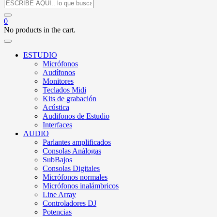
0
No products in the cart.
ESTUDIO
Micrófonos
Audífonos
Monitores
Teclados Midi
Kits de grabación
Acústica
Audifonos de Estudio
Interfaces
AUDIO
Parlantes amplificados
Consolas Análogas
SubBajos
Consolas Digitales
Micrófonos normales
Micrófonos inalámbricos
Line Array
Controladores DJ
Potencias