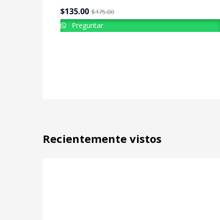
$
135.00
$
175.00
Preguntar
Recientemente vistos