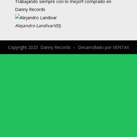
Trabajando siempre con lo mejor!! comprado en
Danny Records
Alejandro Landivar
VDJ.
Copyright 2025 Danny Records –
Desarrollado por
VENTAX