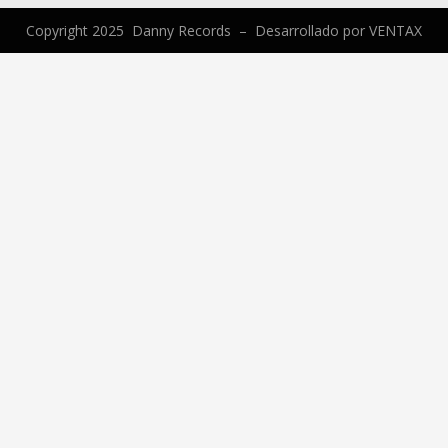
Copyright 2025 Danny Records –
Desarrollado por
VENTAX