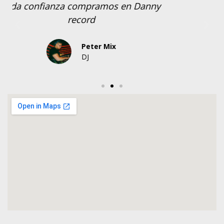
los equipos me han salido buenos.
Dj Fugaz
Santa Elena.