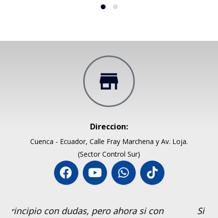
Direccion:
Cuenca - Ecuador, Calle Fray Marchena y Av. Loja.
(Sector Control Sur)
Si recomiento compar en Dany Record,