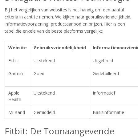
Bij het vergelijken van websites is het handig om een aantal
criteria in acht te nemen. We kijken naar gebruiksvriendelijkheid,
informatievoorziening, productaanbod en prijzen. Hier is een
tabel die enkele van de beste platforms vergelijkt:
Website
Gebruiksvriendelijkheid
Informatievoorzieni
Fitbit
Uitstekend
Uitgebreid
Garmin
Goed
Gedetailleerd
Apple
Uitstekend
Informatief
Health
Mi Band
Gemiddeld
Basisinformatie
Fitbit: De Toonaangevende