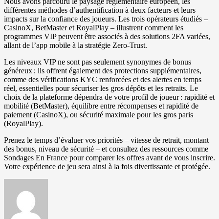
Nous avons parcouru le paysage réglementaire européen, les
différentes méthodes d’authentification à deux facteurs et leurs
impacts sur la confiance des joueurs. Les trois opérateurs étudiés –
CasinoX, BetMaster et RoyalPlay – illustrent comment les
programmes VIP peuvent être associés à des solutions 2FA variées,
allant de l’app mobile à la stratégie Zero‑Trust.
Les niveaux VIP ne sont pas seulement synonymes de bonus
généreux ; ils offrent également des protections supplémentaires,
comme des vérifications KYC renforcées et des alertes en temps
réel, essentielles pour sécuriser les gros dépôts et les retraits. Le
choix de la plateforme dépendra de votre profil de joueur : rapidité et
mobilité (BetMaster), équilibre entre récompenses et rapidité de
paiement (CasinoX), ou sécurité maximale pour les gros paris
(RoyalPlay).
Prenez le temps d’évaluer vos priorités – vitesse de retrait, montant
des bonus, niveau de sécurité – et consultez des ressources comme
Sondages En France pour comparer les offres avant de vous inscrire.
Votre expérience de jeu sera ainsi à la fois divertissante et protégée.