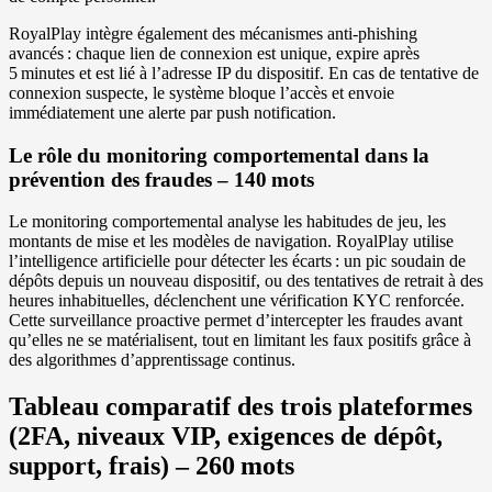
RoyalPlay intègre également des mécanismes anti‑phishing
avancés : chaque lien de connexion est unique, expire après
5 minutes et est lié à l’adresse IP du dispositif. En cas de tentative de
connexion suspecte, le système bloque l’accès et envoie
immédiatement une alerte par push notification.
Le rôle du monitoring comportemental dans la
prévention des fraudes – 140 mots
Le monitoring comportemental analyse les habitudes de jeu, les
montants de mise et les modèles de navigation. RoyalPlay utilise
l’intelligence artificielle pour détecter les écarts : un pic soudain de
dépôts depuis un nouveau dispositif, ou des tentatives de retrait à des
heures inhabituelles, déclenchent une vérification KYC renforcée.
Cette surveillance proactive permet d’intercepter les fraudes avant
qu’elles ne se matérialisent, tout en limitant les faux positifs grâce à
des algorithmes d’apprentissage continus.
Tableau comparatif des trois plateformes
(2FA, niveaux VIP, exigences de dépôt,
support, frais) – 260 mots