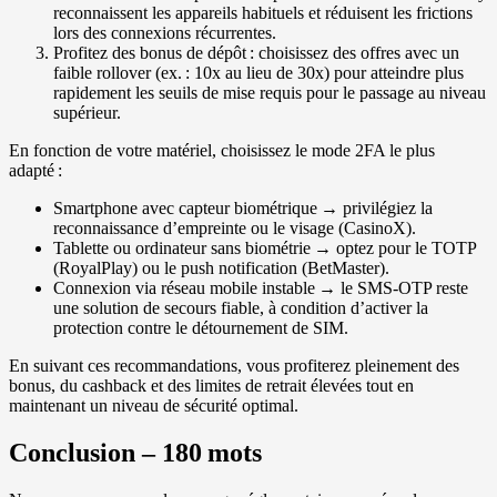
reconnaissent les appareils habituels et réduisent les frictions
lors des connexions récurrentes.
Profitez des bonus de dépôt : choisissez des offres avec un
faible rollover (ex. : 10x au lieu de 30x) pour atteindre plus
rapidement les seuils de mise requis pour le passage au niveau
supérieur.
En fonction de votre matériel, choisissez le mode 2FA le plus
adapté :
Smartphone avec capteur biométrique → privilégiez la
reconnaissance d’empreinte ou le visage (CasinoX).
Tablette ou ordinateur sans biométrie → optez pour le TOTP
(RoyalPlay) ou le push notification (BetMaster).
Connexion via réseau mobile instable → le SMS‑OTP reste
une solution de secours fiable, à condition d’activer la
protection contre le détournement de SIM.
En suivant ces recommandations, vous profiterez pleinement des
bonus, du cashback et des limites de retrait élevées tout en
maintenant un niveau de sécurité optimal.
Conclusion – 180 mots