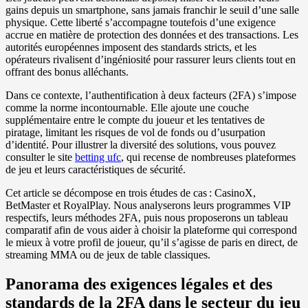
gains depuis un smartphone, sans jamais franchir le seuil d’une salle
physique. Cette liberté s’accompagne toutefois d’une exigence
accrue en matière de protection des données et des transactions. Les
autorités européennes imposent des standards stricts, et les
opérateurs rivalisent d’ingéniosité pour rassurer leurs clients tout en
offrant des bonus alléchants.
Dans ce contexte, l’authentification à deux facteurs (2FA) s’impose
comme la norme incontournable. Elle ajoute une couche
supplémentaire entre le compte du joueur et les tentatives de
piratage, limitant les risques de vol de fonds ou d’usurpation
d’identité. Pour illustrer la diversité des solutions, vous pouvez
consulter le site
betting ufc
, qui recense de nombreuses plateformes
de jeu et leurs caractéristiques de sécurité.
Cet article se décompose en trois études de cas : CasinoX,
BetMaster et RoyalPlay. Nous analyserons leurs programmes VIP
respectifs, leurs méthodes 2FA, puis nous proposerons un tableau
comparatif afin de vous aider à choisir la plateforme qui correspond
le mieux à votre profil de joueur, qu’il s’agisse de paris en direct, de
streaming MMA ou de jeux de table classiques.
Panorama des exigences légales et des
standards de la 2FA dans le secteur du jeu