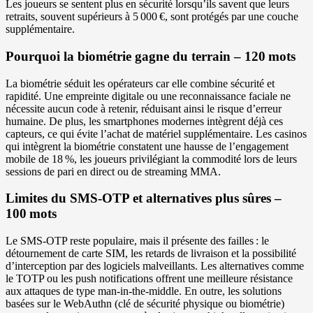
Les joueurs se sentent plus en sécurité lorsqu’ils savent que leurs
retraits, souvent supérieurs à 5 000 €, sont protégés par une couche
supplémentaire.
Pourquoi la biométrie gagne du terrain – 120 mots
La biométrie séduit les opérateurs car elle combine sécurité et
rapidité. Une empreinte digitale ou une reconnaissance faciale ne
nécessite aucun code à retenir, réduisant ainsi le risque d’erreur
humaine. De plus, les smartphones modernes intègrent déjà ces
capteurs, ce qui évite l’achat de matériel supplémentaire. Les casinos
qui intègrent la biométrie constatent une hausse de l’engagement
mobile de 18 %, les joueurs privilégiant la commodité lors de leurs
sessions de pari en direct ou de streaming MMA.
Limites du SMS‑OTP et alternatives plus sûres –
100 mots
Le SMS‑OTP reste populaire, mais il présente des failles : le
détournement de carte SIM, les retards de livraison et la possibilité
d’interception par des logiciels malveillants. Les alternatives comme
le TOTP ou les push notifications offrent une meilleure résistance
aux attaques de type man‑in‑the‑middle. En outre, les solutions
basées sur le WebAuthn (clé de sécurité physique ou biométrie)