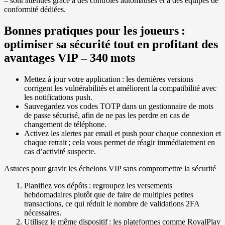
– sont atténués grâce à des contrôles automatisés et à des équipes de
conformité dédiées.
Bonnes pratiques pour les joueurs :
optimiser sa sécurité tout en profitant des
avantages VIP – 340 mots
Mettez à jour votre application : les dernières versions
corrigent les vulnérabilités et améliorent la compatibilité avec
les notifications push.
Sauvegardez vos codes TOTP dans un gestionnaire de mots
de passe sécurisé, afin de ne pas les perdre en cas de
changement de téléphone.
Activez les alertes par email et push pour chaque connexion et
chaque retrait ; cela vous permet de réagir immédiatement en
cas d’activité suspecte.
Astuces pour gravir les échelons VIP sans compromettre la sécurité
Planifiez vos dépôts : regroupez les versements
hebdomadaires plutôt que de faire de multiples petites
transactions, ce qui réduit le nombre de validations 2FA
nécessaires.
Utilisez le même dispositif : les plateformes comme RoyalPlay