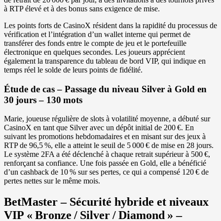
à RTP élevé et à des bonus sans exigence de mise.
Les points forts de CasinoX résident dans la rapidité du processus de
vérification et l’intégration d’un wallet interne qui permet de
transférer des fonds entre le compte de jeu et le portefeuille
électronique en quelques secondes. Les joueurs apprécient
également la transparence du tableau de bord VIP, qui indique en
temps réel le solde de leurs points de fidélité.
Étude de cas – Passage du niveau Silver à Gold en
30 jours – 130 mots
Marie, joueuse régulière de slots à volatilité moyenne, a débuté sur
CasinoX en tant que Silver avec un dépôt initial de 200 €. En
suivant les promotions hebdomadaires et en misant sur des jeux à
RTP de 96,5 %, elle a atteint le seuil de 5 000 € de mise en 28 jours.
Le système 2FA a été déclenché à chaque retrait supérieur à 500 €,
renforçant sa confiance. Une fois passée en Gold, elle a bénéficié
d’un cashback de 10 % sur ses pertes, ce qui a compensé 120 € de
pertes nettes sur le même mois.
BetMaster – Sécurité hybride et niveaux
VIP « Bronze / Silver / Diamond » –