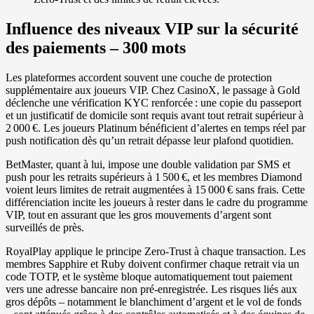
Influence des niveaux VIP sur la sécurité
des paiements – 300 mots
Les plateformes accordent souvent une couche de protection
supplémentaire aux joueurs VIP. Chez CasinoX, le passage à Gold
déclenche une vérification KYC renforcée : une copie du passeport
et un justificatif de domicile sont requis avant tout retrait supérieur à
2 000 €. Les joueurs Platinum bénéficient d’alertes en temps réel par
push notification dès qu’un retrait dépasse leur plafond quotidien.
BetMaster, quant à lui, impose une double validation par SMS et
push pour les retraits supérieurs à 1 500 €, et les membres Diamond
voient leurs limites de retrait augmentées à 15 000 € sans frais. Cette
différenciation incite les joueurs à rester dans le cadre du programme
VIP, tout en assurant que les gros mouvements d’argent sont
surveillés de près.
RoyalPlay applique le principe Zero‑Trust à chaque transaction. Les
membres Sapphire et Ruby doivent confirmer chaque retrait via un
code TOTP, et le système bloque automatiquement tout paiement
vers une adresse bancaire non pré‑enregistrée. Les risques liés aux
gros dépôts – notamment le blanchiment d’argent et le vol de fonds