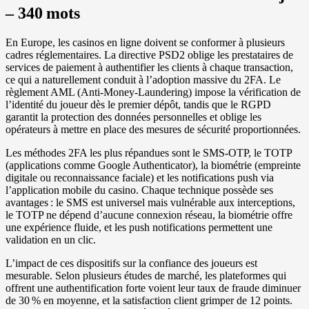
– 340 mots
En Europe, les casinos en ligne doivent se conformer à plusieurs
cadres réglementaires. La directive PSD2 oblige les prestataires de
services de paiement à authentifier les clients à chaque transaction,
ce qui a naturellement conduit à l’adoption massive du 2FA. Le
règlement AML (Anti‑Money‑Laundering) impose la vérification de
l’identité du joueur dès le premier dépôt, tandis que le RGPD
garantit la protection des données personnelles et oblige les
opérateurs à mettre en place des mesures de sécurité proportionnées.
Les méthodes 2FA les plus répandues sont le SMS‑OTP, le TOTP
(applications comme Google Authenticator), la biométrie (empreinte
digitale ou reconnaissance faciale) et les notifications push via
l’application mobile du casino. Chaque technique possède ses
avantages : le SMS est universel mais vulnérable aux interceptions,
le TOTP ne dépend d’aucune connexion réseau, la biométrie offre
une expérience fluide, et les push notifications permettent une
validation en un clic.
L’impact de ces dispositifs sur la confiance des joueurs est
mesurable. Selon plusieurs études de marché, les plateformes qui
offrent une authentification forte voient leur taux de fraude diminuer
de 30 % en moyenne, et la satisfaction client grimper de 12 points.