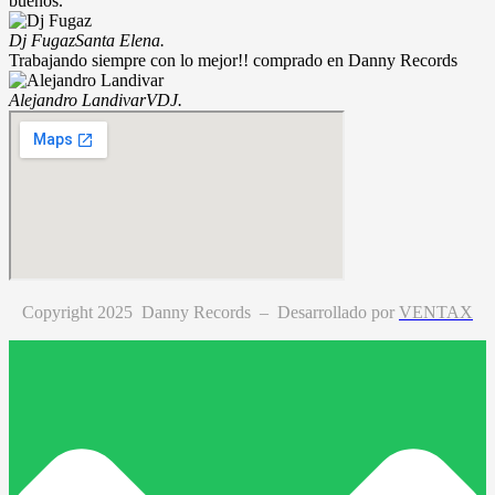
buenos.
Dj Fugaz
Santa Elena.
Trabajando siempre con lo mejor!! comprado en Danny Records
Alejandro Landivar
VDJ.
Copyright 2025 Danny Records –
Desarrollado por
VENTAX