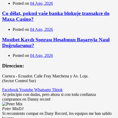
Posted on
04 Ago, 2026
Co dělat, pokud vaše banka blokuje transakce do
Maxa Casino?
Posted on
04 Ago, 2026
Mostbet Kaydı Sonrası Hesabınızı Başarıyla Nasıl
Doğrularsınız?
Posted on
04 Ago, 2026
Direccion:
Cuenca - Ecuador, Calle Fray Marchena y Av. Loja.
(Sector Control Sur)
Facebook
Youtube
Whatsapp
Tiktok
Al principio con dudas, pero ahora si con toda confianza
compramos en Danny record
Peter Mix
DJ
Si recomiento compar en Dany Record, los equipos me han salido