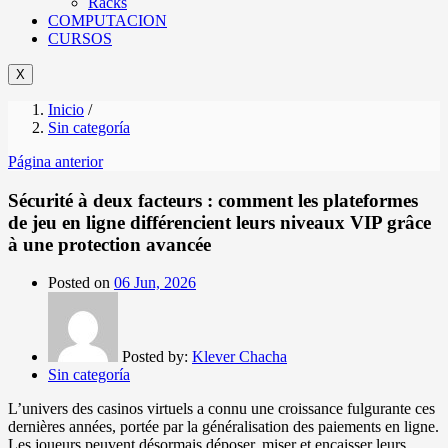
Racks
COMPUTACION
CURSOS
X
Inicio
/
Sin categoría
Página anterior
Sécurité à deux facteurs : comment les plateformes
de jeu en ligne différencient leurs niveaux VIP grâce
à une protection avancée
Posted on
06 Jun, 2026
Posted by:
Klever Chacha
Sin categoría
L’univers des casinos virtuels a connu une croissance fulgurante ces
dernières années, portée par la généralisation des paiements en ligne.
Les joueurs peuvent désormais déposer, miser et encaisser leurs