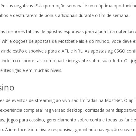
ências negativas. Esta promoção semanal é uma óptima oportunida
nhos e desfrutarem de bónus adicionais durante o fim de semana.
 as melhores táticas de apostas esportivas para ajudá-lo a obter lucr
 while opções de apostas da Mostbet País e do mundo, você deve exp
a ainda estão disponíveis para a AFL e NRL. As apostas ag CSGO cont
 incluiu o esporte tais como parte integrante sobre sua oferta. Os 
entes ligas e em muchas níveis.
sino
es de eventos de streaming ao vivo são limitadas na MostBet. O apl
xperiência completa” “ag versão desktop, otimizada para dispositivo
as, jogos para cassino, gerenciamento sobre conta e todas as funcio
. A interface é intuitiva e responsiva, garantindo navegação suave