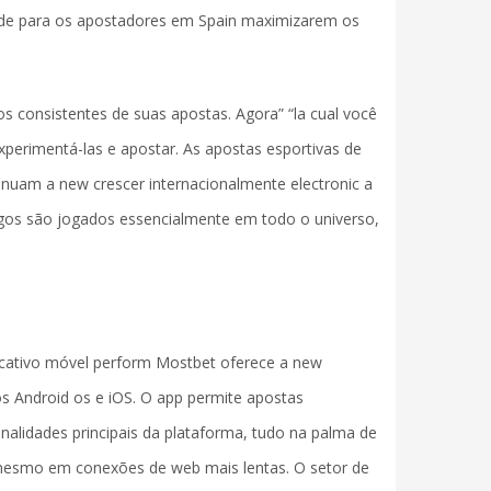
de para os apostadores em Spain maximizarem os
os consistentes de suas apostas. Agora” “la cual você
erimentá-las e apostar. As apostas esportivas de
inuam a new crescer internacionalmente electronic a
jogos são jogados essencialmente em todo o universo,
icativo móvel perform Mostbet oferece a new
s Android os e iOS. O app permite apostas
nalidades principais da plataforma, tudo na palma de
 mesmo em conexões de web mais lentas. O setor de