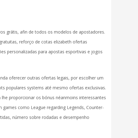
os grátis, afin de todos os modelos de apostadores.
tuitas, reforço de cotas elizabeth ofertas
ões personalizadas para apostas esportivas e jogos
da oferecer outras ofertas legais, por escolher um
lots populares systems até mesmo ofertas exclusivas.
 lhe proporcionar os bónus néanmoins interessantes
 em games como League regarding Legends, Counter-
partidas, número sobre rodadas e desempenho