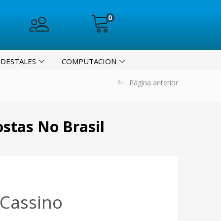
0
EDESTALES
COMPUTACION
Página anterior
ostas No Brasil
 Cassino