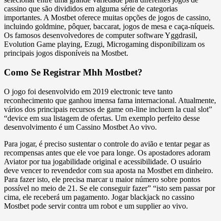
cassino que são divididos em alguma série de categorias
importantes. A Mostbet oferece muitas opções de jogos de cassino,
incluindo goldmine, pôquer, baccarat, jogos de mesa e caça-níqueis.
Os famosos desenvolvedores de computer software Yggdrasil,
Evolution Game playing, Ezugi, Microgaming disponibilizam os
principais jogos disponíveis na Mostbet.
Como Se Registrar Mhh Mostbet?
O jogo foi desenvolvido em 2019 electronic teve tanto
reconhecimento que ganhou imensa fama internacional. Atualmente,
vários dos principais recursos de game on-line incluem la cual slot”
“device em sua listagem de ofertas. Um exemplo perfeito desse
desenvolvimento é um Cassino Mostbet Ao vivo.
Para jogar, é preciso sustentar o controle do avião e tentar pegar as
recompensas antes que ele voe para longe. Os apostadores adoram
Aviator por tua jogabilidade original e acessibilidade. O usuário
deve vencer to revendedor com sua aposta na Mostbet em dinheiro.
Para fazer isto, ele precisa marcar u maior número sobre pontos
possível no meio de 21. Se ele conseguir fazer” “isto sem passar por
cima, ele receberá um pagamento. Jogar blackjack no cassino
Mostbet pode servir contra um robot e um supplier ao vivo.