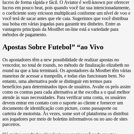
lucros de forma rápida e fácil. O Aviator é well-known por oferecer
lucros em pouco beat, pois quando você faz sua intencionadamente,
o coeficiente sony ericsson multiplicará conforme um nível de voo e
você terá de sacar antes que ele caia. Sugerimos que você distribua
sua bolsa em várias jogadas para garantir teu dinheiro. Entre as
vantagens principais da MostBet on-line está a variedade para
métodos de pagamento.
Apostas Sobre Futebol” “ao Vivo
Os apostadores têm a new possibilidade de realizar apostas no
vencedor, no total de rounds, no método de finalização elizabeth no
round na que a luta terminará. Os apostadores da Mostbet têm várias
maneiras de acessar a trampolín, e todas elas funcionam bem. No
entanto, uma alternativa pode se distinguir em termos para
benefícios para determinados tipos de usuários. Avalie os prós assim
como os contras para cada alternativa at the escolha a o qual melhor
atende às suas necessidades. Para verificar uma conta, os usuários
devem entrar em contato com o suporte ao cliente e fornecer um
documento de identificação com picture, como passaporte ou
carteira de motorista. Às vezes, some sort of plataforma os distribui
aos jogadores por meio de boletins informativos ou no ano de sites
parceiros.