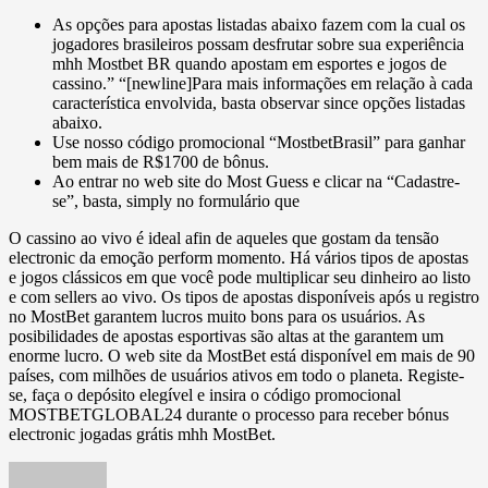
As opções para apostas listadas abaixo fazem com la cual os
jogadores brasileiros possam desfrutar sobre sua experiência
mhh Mostbet BR quando apostam em esportes e jogos de
cassino.” “[newline]Para mais informações em relação à cada
característica envolvida, basta observar since opções listadas
abaixo.
Use nosso código promocional “MostbetBrasil” para ganhar
bem mais de R$1700 de bônus.
Ao entrar no web site do Most Guess e clicar na “Cadastre-
se”, basta, simply no formulário que
O cassino ao vivo é ideal afin de aqueles que gostam da tensão
electronic da emoção perform momento. Há vários tipos de apostas
e jogos clássicos em que você pode multiplicar seu dinheiro ao listo
e com sellers ao vivo. Os tipos de apostas disponíveis após u registro
no MostBet garantem lucros muito bons para os usuários. As
posibilidades de apostas esportivas são altas at the garantem um
enorme lucro. O web site da MostBet está disponível em mais de 90
países, com milhões de usuários ativos em todo o planeta. Registe-
se, faça o depósito elegível e insira o código promocional
MOSTBETGLOBAL24 durante o processo para receber bónus
electronic jogadas grátis mhh MostBet.