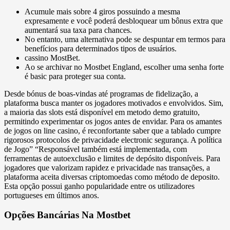
Acumule mais sobre 4 giros possuindo a mesma
expresamente e você poderá desbloquear um bônus extra que
aumentará sua taxa para chances.
No entanto, uma alternativa pode se despuntar em termos para
benefícios para determinados tipos de usuários.
cassino MostBet.
Ao se archivar no Mostbet England, escolher uma senha forte
é basic para proteger sua conta.
Desde bónus de boas-vindas até programas de fidelização, a
plataforma busca manter os jogadores motivados e envolvidos. Sim,
a maioria das slots está disponível em metodo demo gratuito,
permitindo experimentar os jogos antes de envidar. Para os amantes
de jogos on line casino, é reconfortante saber que a tablado cumpre
rigorosos protocolos de privacidade electronic segurança. A política
de Jogo” “Responsável também está implementada, com
ferramentas de autoexclusão e limites de depósito disponíveis. Para
jogadores que valorizam rapidez e privacidade nas transações, a
plataforma aceita diversas criptomoedas como método de deposito.
Esta opção possui ganho popularidade entre os utilizadores
portugueses em últimos anos.
Opções Bancárias Na Mostbet