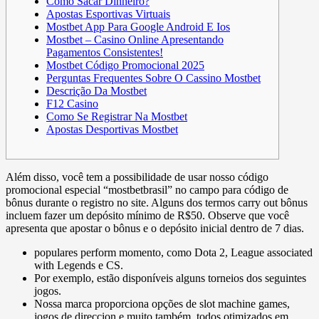
Como Sacar Dinheiro?
Apostas Esportivas Virtuais
Mostbet App Para Google Android E Ios
Mostbet – Casino Online Apresentando
Pagamentos Consistentes!
Mostbet Código Promocional 2025
Perguntas Frequentes Sobre O Cassino Mostbet
Descrição Da Mostbet
F12 Casino
Como Se Registrar Na Mostbet
Apostas Desportivas Mostbet
Além disso, você tem a possibilidade de usar nosso código
promocional especial “mostbetbrasil” no campo para código de
bônus durante o registro no site. Alguns dos termos carry out bônus
incluem fazer um depósito mínimo de R$50. Observe que você
apresenta que apostar o bônus e o depósito inicial dentro de 7 dias.
populares perform momento, como Dota 2, League associated
with Legends e CS.
Por exemplo, estão disponíveis alguns torneios dos seguintes
jogos.
Nossa marca proporciona opções de slot machine games,
jogos de direccion e muito também, todos otimizados em