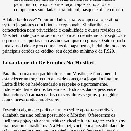
permitindo que os usuários façam apostas no ano de
competições simuladas para futebol, basquete at the corrida.
A tablado oferece” “oportunidades para recompensar operating-
system jogadores com bônus excepcionais. Similar the esta
característica para privacidade e estabilidade e outras revisões da
Mostbet, u site poderia se tornar chamado de internet site seguro de
esportes e as apostas em cassinos são quase seguras. O site suporta
uma variedade de procedimentos de pagamento, incluindo todos os
principais cartões de crédito, seu depósito mínimo é de R$20.
Levantamento De Fundos Na Mostbet
Para tirar o máximo partido do casino Mostbet, é fundamental
estabelecer um orçamento antes de começar a jogar. Defina um
limite diário ou hebdomadario e respeite-o rigorosamente,
independentemente dos beneficios. Todos os dados pessoais e
financeiros são armazenados em servidores seguros, protegidos
contra acessos não autorizados.
Descubra alguma experiência única sobre apostas esportivas
elizabeth cassino online possuindo o Mostbet. Oferecemos os
melhores jogos, odds competitivas elizabeth promoções exclusivas
pra jogadores brasileiros. Na Mostbet, você tem a possibilidade de
selecionar entre uma grande variedade para diferentes jogos de