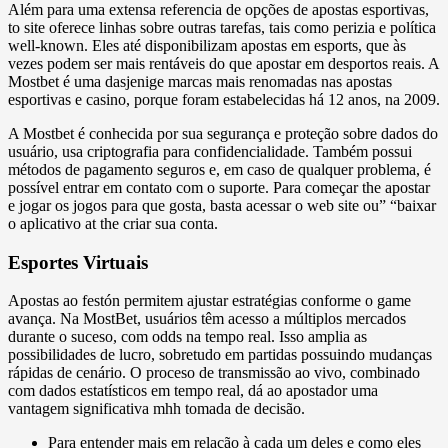
Além para uma extensa referencia de opções de apostas esportivas,
to site oferece linhas sobre outras tarefas, tais como perizia e política
well-known. Eles até disponibilizam apostas em esports, que às
vezes podem ser mais rentáveis do que apostar em desportos reais. A
Mostbet é uma dasjenige marcas mais renomadas nas apostas
esportivas e casino, porque foram estabelecidas há 12 anos, na 2009.
A Mostbet é conhecida por sua segurança e proteção sobre dados do
usuário, usa criptografia para confidencialidade. Também possui
métodos de pagamento seguros e, em caso de qualquer problema, é
possível entrar em contato com o suporte. Para começar the apostar
e jogar os jogos para que gosta, basta acessar o web site ou” “baixar
o aplicativo at the criar sua conta.
Esportes Virtuais
Apostas ao festón permitem ajustar estratégias conforme o game
avança. Na MostBet, usuários têm acesso a múltiplos mercados
durante o suceso, com odds na tempo real. Isso amplia as
possibilidades de lucro, sobretudo em partidas possuindo mudanças
rápidas de cenário. O proceso de transmissão ao vivo, combinado
com dados estatísticos em tempo real, dá ao apostador uma
vantagem significativa mhh tomada de decisão.
Para entender mais em relação à cada um deles e como eles