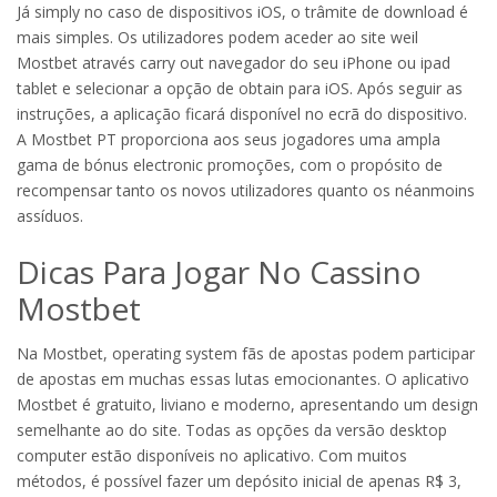
Já simply no caso de dispositivos iOS, o trâmite de download é
mais simples. Os utilizadores podem aceder ao site weil
Mostbet através carry out navegador do seu iPhone ou ipad
tablet e selecionar a opção de obtain para iOS. Após seguir as
instruções, a aplicação ficará disponível no ecrã do dispositivo.
A Mostbet PT proporciona aos seus jogadores uma ampla
gama de bónus electronic promoções, com o propósito de
recompensar tanto os novos utilizadores quanto os néanmoins
assíduos.
Dicas Para Jogar No Cassino
Mostbet
Na Mostbet, operating system fãs de apostas podem participar
de apostas em muchas essas lutas emocionantes. O aplicativo
Mostbet é gratuito, liviano e moderno, apresentando um design
semelhante ao do site. Todas as opções da versão desktop
computer estão disponíveis no aplicativo. Com muitos
métodos, é possível fazer um depósito inicial de apenas R$ 3,