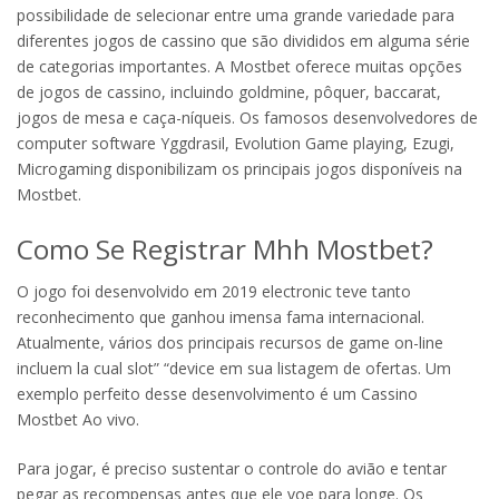
possibilidade de selecionar entre uma grande variedade para
diferentes jogos de cassino que são divididos em alguma série
de categorias importantes. A Mostbet oferece muitas opções
de jogos de cassino, incluindo goldmine, pôquer, baccarat,
jogos de mesa e caça-níqueis. Os famosos desenvolvedores de
computer software Yggdrasil, Evolution Game playing, Ezugi,
Microgaming disponibilizam os principais jogos disponíveis na
Mostbet.
Como Se Registrar Mhh Mostbet?
O jogo foi desenvolvido em 2019 electronic teve tanto
reconhecimento que ganhou imensa fama internacional.
Atualmente, vários dos principais recursos de game on-line
incluem la cual slot” “device em sua listagem de ofertas. Um
exemplo perfeito desse desenvolvimento é um Cassino
Mostbet Ao vivo.
Para jogar, é preciso sustentar o controle do avião e tentar
pegar as recompensas antes que ele voe para longe. Os