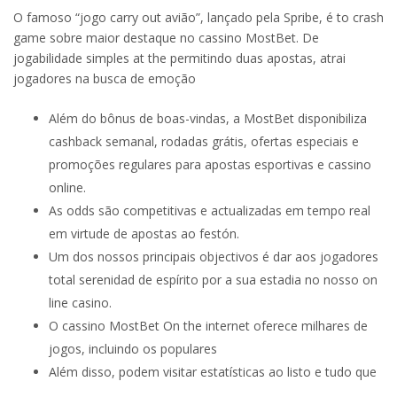
O famoso “jogo carry out avião”, lançado pela Spribe, é to crash
game sobre maior destaque no cassino MostBet. De
jogabilidade simples at the permitindo duas apostas, atrai
jogadores na busca de emoção
Além do bônus de boas-vindas, a MostBet disponibiliza
cashback semanal, rodadas grátis, ofertas especiais e
promoções regulares para apostas esportivas e cassino
online.
As odds são competitivas e actualizadas em tempo real
em virtude de apostas ao festón.
Um dos nossos principais objectivos é dar aos jogadores
total serenidad de espírito por a sua estadia no nosso on
line casino.
O cassino MostBet On the internet oferece milhares de
jogos, incluindo os populares
Além disso, podem visitar estatísticas ao listo e tudo que