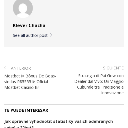
Klever Chacha
See all author post
SIGUIENTE
ANTERIOR
Strategia di Pai Gow con
Mostbet ᐉ Bônus De Boas-
Dealer dal Vivo: Un Viaggio
vindas R$5555 ᐉ Oficial
Culturale tra Tradizione e
Mostbet Casino Br
Innovazione
TE PUEDE INTERESAR
Jak správně vyhodnotit statistiky vašich odehraných
spinů v 22bet?