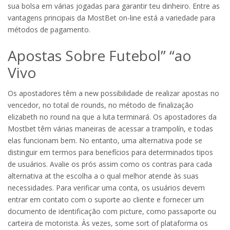
sua bolsa em várias jogadas para garantir teu dinheiro. Entre as
vantagens principais da MostBet on-line está a variedade para
métodos de pagamento.
Apostas Sobre Futebol” “ao
Vivo
Os apostadores têm a new possibilidade de realizar apostas no
vencedor, no total de rounds, no método de finalização
elizabeth no round na que a luta terminará. Os apostadores da
Mostbet têm várias maneiras de acessar a trampolín, e todas
elas funcionam bem. No entanto, uma alternativa pode se
distinguir em termos para benefícios para determinados tipos
de usuários. Avalie os prós assim como os contras para cada
alternativa at the escolha a o qual melhor atende às suas
necessidades. Para verificar uma conta, os usuários devem
entrar em contato com o suporte ao cliente e fornecer um
documento de identificação com picture, como passaporte ou
carteira de motorista. Às vezes, some sort of plataforma os