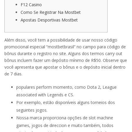
F12 Casino
Como Se Registrar Na Mostbet
Apostas Desportivas Mostbet
Além disso, você tem a possibilidade de usar nosso código
promocional especial “mostbetbrasil” no campo para código de
bônus durante o registro no site. Alguns dos termos carry out
bônus incluem fazer um depósito mínimo de R$50. Observe que
você apresenta que apostar o bônus e o depósito inicial dentro
de 7 dias.
populares perform momento, como Dota 2, League
associated with Legends e CS.
Por exemplo, estão disponíveis alguns torneios dos
seguintes jogos.
Nossa marca proporciona opções de slot machine
games, jogos de direccion e muito também, todos