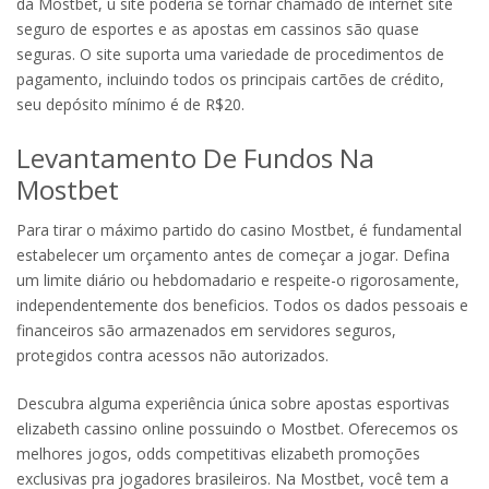
da Mostbet, u site poderia se tornar chamado de internet site
seguro de esportes e as apostas em cassinos são quase
seguras. O site suporta uma variedade de procedimentos de
pagamento, incluindo todos os principais cartões de crédito,
seu depósito mínimo é de R$20.
Levantamento De Fundos Na
Mostbet
Para tirar o máximo partido do casino Mostbet, é fundamental
estabelecer um orçamento antes de começar a jogar. Defina
um limite diário ou hebdomadario e respeite-o rigorosamente,
independentemente dos beneficios. Todos os dados pessoais e
financeiros são armazenados em servidores seguros,
protegidos contra acessos não autorizados.
Descubra alguma experiência única sobre apostas esportivas
elizabeth cassino online possuindo o Mostbet. Oferecemos os
melhores jogos, odds competitivas elizabeth promoções
exclusivas pra jogadores brasileiros. Na Mostbet, você tem a