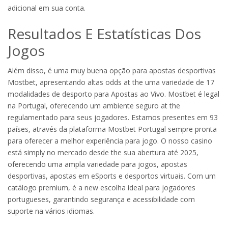
adicional em sua conta.
Resultados E Estatísticas Dos
Jogos
Além disso, é uma muy buena opção para apostas desportivas
Mostbet, apresentando altas odds at the uma variedade de 17
modalidades de desporto para Apostas ao Vivo. Mostbet é legal
na Portugal, oferecendo um ambiente seguro at the
regulamentado para seus jogadores. Estamos presentes em 93
países, através da plataforma Mostbet Portugal sempre pronta
para oferecer a melhor experiência para jogo. O nosso casino
está simply no mercado desde the sua abertura até 2025,
oferecendo uma ampla variedade para jogos, apostas
desportivas, apostas em eSports e desportos virtuais. Com um
catálogo premium, é a new escolha ideal para jogadores
portugueses, garantindo segurança e acessibilidade com
suporte na vários idiomas.