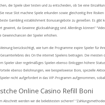
hen, die Spiele über testen und zu entscheiden, ob Sie eine Einzahl
ie neue Slot machine Spiele erkunden sowie gleichzeitig Ihre Risiken
Beste Gambling establishment Bonusangebote zu genießen. Es gibt ke
ert gewinnt, da Gewinne glücksabhängig sind. Allerdings können” “V
ie Gewinnchancen der Spieler erhöhen.
Meinung berücksichtigt, wie tum die Programme expire Spieler für i
Gesamterlebnis des On the internet Spielens beitragen. Die meisten 
m Spieler über regelmäßiges Spielen ebenso Einloggen höhere Statusl
orteile ebenso Belohnungen, wie beispielsweise Boni, spezielle Aktion
Spieler nicht aufgefordert in das VIP-Programm aufgenommen, sobal
tche Online Casino Refill Boni
em Abschnitt werden wir die beliebtesten sicheren” “Zahlungsmethode