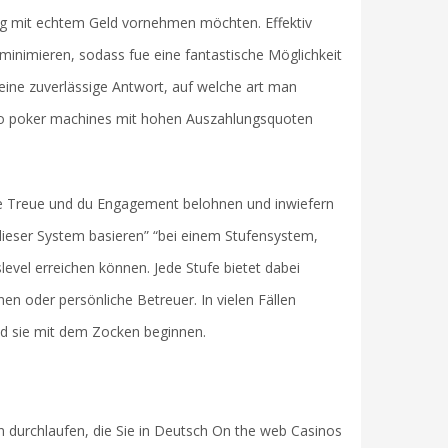
ung mit echtem Geld vornehmen möchten. Effektiv
 minimieren, sodass fue eine fantastische Möglichkeit
ine zuverlässige Antwort, auf welche art man
ideo poker machines mit hohen Auszahlungsquoten
hre Treue und du Engagement belohnen und inwiefern
dieser System basieren” “bei einem Stufensystem,
evel erreichen können. Jede Stufe bietet dabei
en oder persönliche Betreuer. In vielen Fällen
d sie mit dem Zocken beginnen.
n durchlaufen, die Sie in Deutsch On the web Casinos