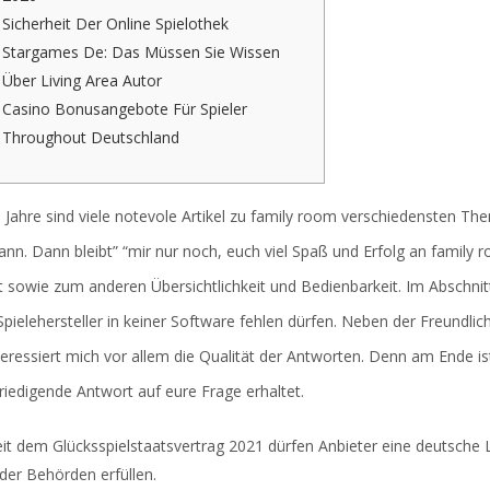
Sicherheit Der Online Spielothek
Stargames De: Das Müssen Sie Wissen
Über Living Area Autor
Casino Bonusangebote Für Spieler
Throughout Deutschland
 Jahre sind viele notevole Artikel zu family room verschiedensten T
ann. Dann bleibt” “mir nur noch, euch viel Spaß und Erfolg an family
ät sowie zum anderen Übersichtlichkeit und Bedienbarkeit. Im Abschnitt
pielehersteller in keiner Software fehlen dürfen. Neben der Freundl
teressiert mich vor allem die Qualität der Antworten. Denn am Ende i
riedigende Antwort auf eure Frage erhaltet.
it dem Glücksspielstaatsvertrag 2021 dürfen Anbieter eine deutsche 
der Behörden erfüllen.