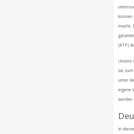
untersuc
können S
macht, 
garanti
(RTP) d
Unsere 
sie zum 
unter de
eigene V
werden 
Deus
In dies