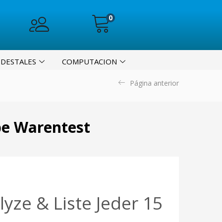
0
EDESTALES
COMPUTACION
Página anterior
be Warentest
yze & Liste Jeder 15