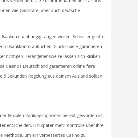
casinos verwenden. Die Zusammenarbeit der Casinos
itutionen wie GamCare, aber auch deutsche
n Banken unabhängig tätigen wollen. Schneller geht es
 vom Bankkonto abbuchen. Glücksspiele garantieren
ser richtigen Herangehensweise lassen sich Risiken
e Casinos Deutschland garantieren online faire
ne 5 Sekunden Regelung aus deinem Ausland sollten
ner flexiblen Zahlungsoptionen beliebt geworden ist.
äter entscheiden, um später mehr Kontrolle über ihre
reie Methode, um ein verbessertes Casino zu