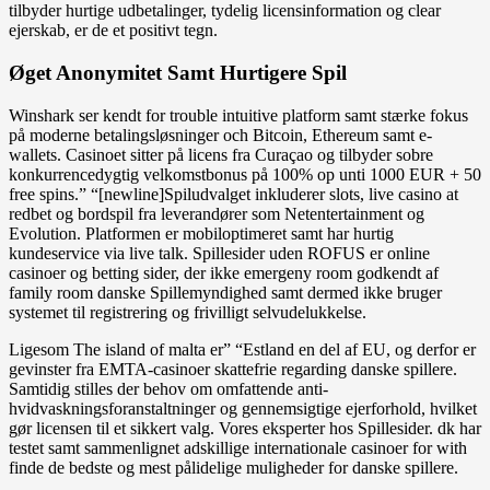
tilbyder hurtige udbetalinger, tydelig licensinformation og clear
ejerskab, er de et positivt tegn.
Øget Anonymitet Samt Hurtigere Spil
Winshark ser kendt for trouble intuitive platform samt stærke fokus
på moderne betalingsløsninger och Bitcoin, Ethereum samt e-
wallets. Casinoet sitter på licens fra Curaçao og tilbyder sobre
konkurrencedygtig velkomstbonus på 100% op unti 1000 EUR + 50
free spins.” “[newline]Spiludvalget inkluderer slots, live casino at
redbet og bordspil fra leverandører som Netentertainment og
Evolution. Platformen er mobiloptimeret samt har hurtig
kundeservice via live talk. Spillesider uden ROFUS er online
casinoer og betting sider, der ikke emergeny room godkendt af
family room danske Spillemyndighed samt dermed ikke bruger
systemet til registrering og frivilligt selvudelukkelse.
Ligesom The island of malta er” “Estland en del af EU, og derfor er
gevinster fra EMTA-casinoer skattefrie regarding danske spillere.
Samtidig stilles der behov om omfattende anti-
hvidvaskningsforanstaltninger og gennemsigtige ejerforhold, hvilket
gør licensen til et sikkert valg. Vores eksperter hos Spillesider. dk har
testet samt sammenlignet adskillige internationale casinoer for with
finde de bedste og mest pålidelige muligheder for danske spillere.