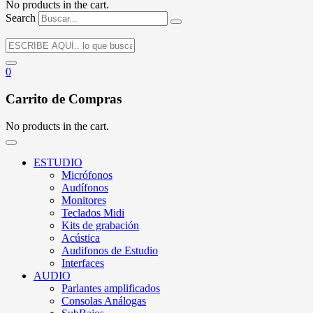
No products in the cart.
Search
0
Carrito de Compras
No products in the cart.
ESTUDIO
Micrófonos
Audífonos
Monitores
Teclados Midi
Kits de grabación
Acústica
Audifonos de Estudio
Interfaces
AUDIO
Parlantes amplificados
Consolas Análogas