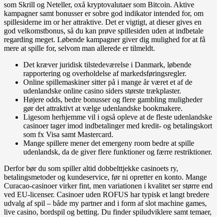
som Skrill og Neteller, oxå kryptovalutaer som Bitcoin. Aktive
kampagner samt bonusser er sobre god indikator intended for, om
spillesiderne im or her attraktive. Det er vigtigt, at dieser gives en
god velkomstbonus, så du kan prøve spillesiden uden at indbetale
regarding meget. Løbende kampagner giver dig mulighed for at få
mere at spille for, selvom man allerede er tilmeldt.
Det kræver juridisk tilstedeværelse i Danmark, løbende
rapportering og overholdelse af markedsføringsregler.
Online spillemaskiner sitter på i mange år været et af de
udenlandske online casino siders største trækplaster.
Højere odds, bedre bonusser og flere gambling muligheder
gør det attraktivt at vælge udenlandske bookmakere.
Ligesom herhjemme vil i også opleve at de fleste udenlandske
casinoer tager imod indbetalinger med kredit- og betalingskort
som fx Visa samt Mastercard.
Mange spillere mener det emergeny room bedre at spille
udenlandsk, da de giver flere funktioner og færre restriktioner.
Derfor bør du som spiller altid dobbelttjekke casinoets ry,
betalingsmetoder og kundeservice, før ni opretter en konto. Mange
Curacao-casinoer virker fint, men variationen i kvalitet ser større end
ved EU-licenser. Casinoer uden ROFUS har typisk et langt bredere
udvalg af spil – både my partner and i form af slot machine games,
live casino, bordspil og betting. Du finder spiludviklere samt temaer,