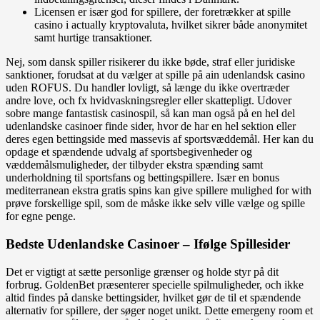
Licensen er især god for spillere, der foretrækker at spille
casino i actually kryptovaluta, hvilket sikrer både anonymitet
samt hurtige transaktioner.
Nej, som dansk spiller risikerer du ikke bøde, straf eller juridiske
sanktioner, forudsat at du vælger at spille på ain udenlandsk casino
uden ROFUS. Du handler lovligt, så længe du ikke overtræder
andre love, och fx hvidvaskningsregler eller skattepligt. Udover
sobre mange fantastisk casinospil, så kan man også på en hel del
udenlandske casinoer finde sider, hvor de har en hel sektion eller
deres egen bettingside med massevis af sportsvæddemål. Her kan du
opdage et spændende udvalg af sportsbegivenheder og
væddemålsmuligheder, der tilbyder ekstra spænding samt
underholdning til sportsfans og bettingspillere. Især en bonus
mediterranean ekstra gratis spins kan give spillere mulighed for with
prøve forskellige spil, som de måske ikke selv ville vælge og spille
for egne penge.
Bedste Udenlandske Casinoer – Ifølge Spillesider
Det er vigtigt at sætte personlige grænser og holde styr på dit
forbrug. GoldenBet præsenterer specielle spilmuligheder, och ikke
altid findes på danske bettingsider, hvilket gør de til et spændende
alternativ for spillere, der søger noget unikt. Dette emergeny room et