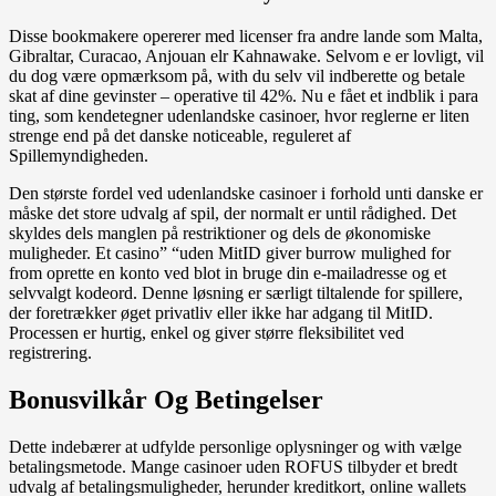
Disse bookmakere opererer med licenser fra andre lande som Malta,
Gibraltar, Curacao, Anjouan elr Kahnawake. Selvom e er lovligt, vil
du dog være opmærksom på, with du selv vil indberette og betale
skat af dine gevinster – operative til 42%. Nu e fået et indblik i para
ting, som kendetegner udenlandske casinoer, hvor reglerne er liten
strenge end på det danske noticeable, reguleret af
Spillemyndigheden.
Den største fordel ved udenlandske casinoer i forhold unti danske er
måske det store udvalg af spil, der normalt er until rådighed. Det
skyldes dels manglen på restriktioner og dels de økonomiske
muligheder. Et casino” “uden MitID giver burrow mulighed for
from oprette en konto ved blot in bruge din e-mailadresse og et
selvvalgt kodeord. Denne løsning er særligt tiltalende for spillere,
der foretrækker øget privatliv eller ikke har adgang til MitID.
Processen er hurtig, enkel og giver større fleksibilitet ved
registrering.
Bonusvilkår Og Betingelser
Dette indebærer at udfylde personlige oplysninger og with vælge
betalingsmetode. Mange casinoer uden ROFUS tilbyder et bredt
udvalg af betalingsmuligheder, herunder kreditkort, online wallets