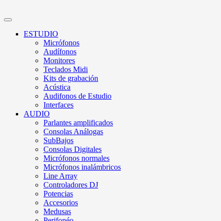
ESTUDIO
Micrófonos
Audífonos
Monitores
Teclados Midi
Kits de grabación
Acústica
Audifonos de Estudio
Interfaces
AUDIO
Parlantes amplificados
Consolas Análogas
SubBajos
Consolas Digitales
Micrófonos normales
Micrófonos inalámbricos
Line Array
Controladores DJ
Potencias
Accesorios
Medusas
Perifonéo