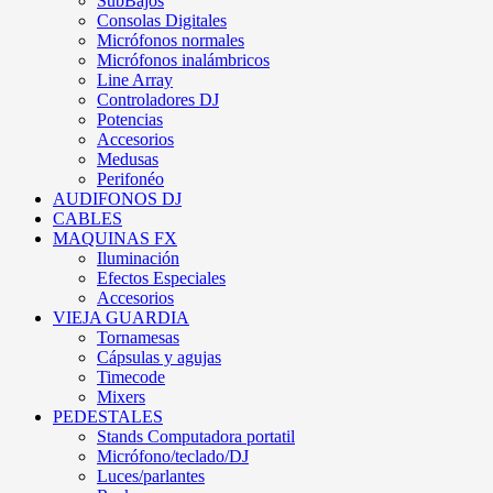
SubBajos
Consolas Digitales
Micrófonos normales
Micrófonos inalámbricos
Line Array
Controladores DJ
Potencias
Accesorios
Medusas
Perifonéo
AUDIFONOS DJ
CABLES
MAQUINAS FX
Iluminación
Efectos Especiales
Accesorios
VIEJA GUARDIA
Tornamesas
Cápsulas y agujas
Timecode
Mixers
PEDESTALES
Stands Computadora portatil
Micrófono/teclado/DJ
Luces/parlantes