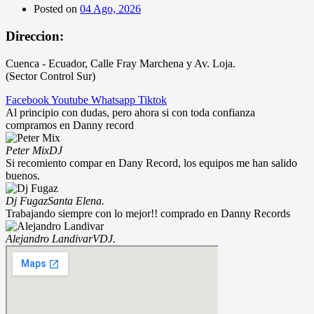
Posted on
04 Ago, 2026
Direccion:
Cuenca - Ecuador, Calle Fray Marchena y Av. Loja.
(Sector Control Sur)
Facebook
Youtube
Whatsapp
Tiktok
Al principio con dudas, pero ahora si con toda confianza
compramos en Danny record
Peter Mix
DJ
Si recomiento compar en Dany Record, los equipos me han salido
buenos.
Dj Fugaz
Santa Elena.
Trabajando siempre con lo mejor!! comprado en Danny Records
Alejandro Landivar
VDJ.