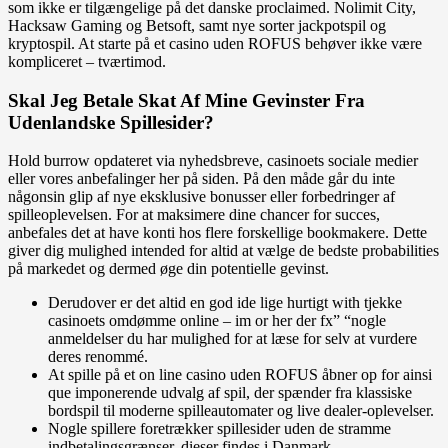
som ikke er tilgængelige på det danske proclaimed. Nolimit City,
Hacksaw Gaming og Betsoft, samt nye sorter jackpotspil og
kryptospil. At starte på et casino uden ROFUS behøver ikke være
kompliceret – tværtimod.
Skal Jeg Betale Skat Af Mine Gevinster Fra
Udenlandske Spillesider?
Hold burrow opdateret via nyhedsbreve, casinoets sociale medier
eller vores anbefalinger her på siden. På den måde går du inte
någonsin glip af nye eksklusive bonusser eller forbedringer af
spilleoplevelsen. For at maksimere dine chancer for succes,
anbefales det at have konti hos flere forskellige bookmakere. Dette
giver dig mulighed intended for altid at vælge de bedste probabilities
på markedet og dermed øge din potentielle gevinst.
Derudover er det altid en god ide lige hurtigt with tjekke
casinoets omdømme online – im or her der fx” “nogle
anmeldelser du har mulighed for at læse for selv at vurdere
deres renommé.
At spille på et on line casino uden ROFUS åbner op for ainsi
que imponerende udvalg af spil, der spænder fra klassiske
bordspil til moderne spilleautomater og live dealer-oplevelser.
Nogle spillere foretrækker spillesider uden de stramme
indbetalingsgrænser, dieser findes i Danmark.