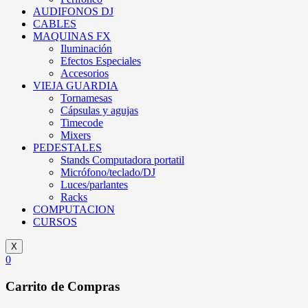
AUDIFONOS DJ
CABLES
MAQUINAS FX
Iluminación
Efectos Especiales
Accesorios
VIEJA GUARDIA
Tornamesas
Cápsulas y agujas
Timecode
Mixers
PEDESTALES
Stands Computadora portatil
Micrófono/teclado/DJ
Luces/parlantes
Racks
COMPUTACION
CURSOS
X
0
Carrito de Compras