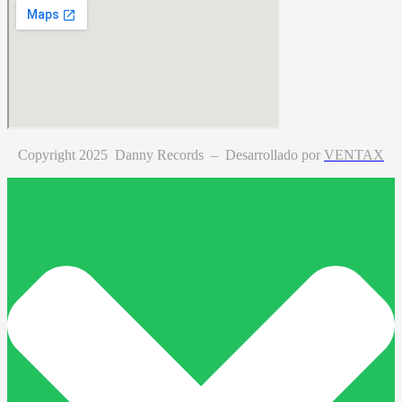
Copyright 2025 Danny Records –
Desarrollado por
VENTAX