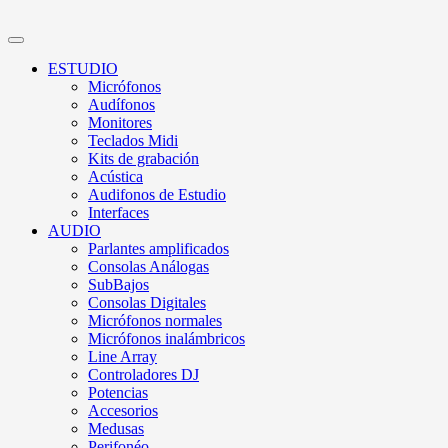
ESTUDIO
Micrófonos
Audífonos
Monitores
Teclados Midi
Kits de grabación
Acústica
Audifonos de Estudio
Interfaces
AUDIO
Parlantes amplificados
Consolas Análogas
SubBajos
Consolas Digitales
Micrófonos normales
Micrófonos inalámbricos
Line Array
Controladores DJ
Potencias
Accesorios
Medusas
Perifonéo