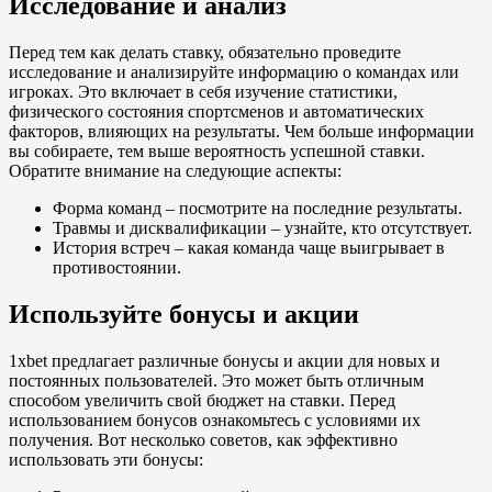
Исследование и анализ
Перед тем как делать ставку, обязательно проведите
исследование и анализируйте информацию о командах или
игроках. Это включает в себя изучение статистики,
физического состояния спортсменов и автоматических
факторов, влияющих на результаты. Чем больше информации
вы собираете, тем выше вероятность успешной ставки.
Обратите внимание на следующие аспекты:
Форма команд – посмотрите на последние результаты.
Травмы и дисквалификации – узнайте, кто отсутствует.
История встреч – какая команда чаще выигрывает в
противостоянии.
Используйте бонусы и акции
1xbet предлагает различные бонусы и акции для новых и
постоянных пользователей. Это может быть отличным
способом увеличить свой бюджет на ставки. Перед
использованием бонусов ознакомьтесь с условиями их
получения. Вот несколько советов, как эффективно
использовать эти бонусы: