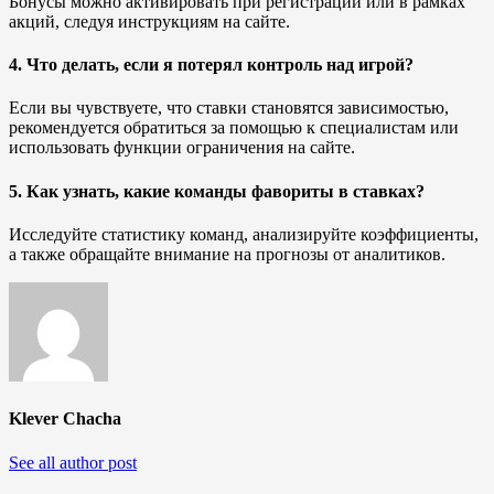
Бонусы можно активировать при регистрации или в рамках
акций, следуя инструкциям на сайте.
4. Что делать, если я потерял контроль над игрой?
Если вы чувствуете, что ставки становятся зависимостью,
рекомендуется обратиться за помощью к специалистам или
использовать функции ограничения на сайте.
5. Как узнать, какие команды фавориты в ставках?
Исследуйте статистику команд, анализируйте коэффициенты,
а также обращайте внимание на прогнозы от аналитиков.
Klever Chacha
See all author post