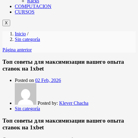
Racks
COMPUTACION
CURSOS
X
Inicio
/
Sin categoría
Página anterior
Топ советы для максимизации вашего опыта
ставок на 1xbet
Posted on
02 Feb, 2026
Posted by:
Klever Chacha
Sin categoría
Топ советы для максимизации вашего опыта
ставок на 1xbet