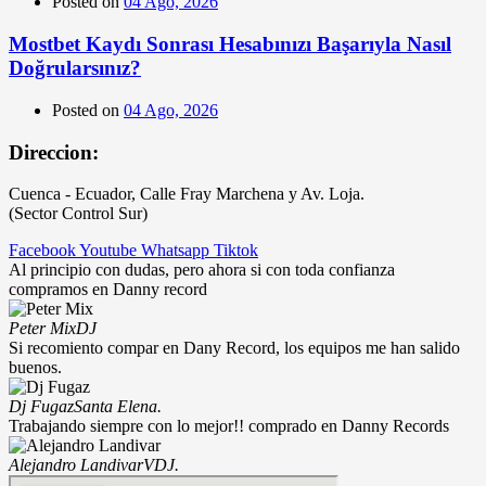
Posted on
04 Ago, 2026
Mostbet Kaydı Sonrası Hesabınızı Başarıyla Nasıl
Doğrularsınız?
Posted on
04 Ago, 2026
Direccion:
Cuenca - Ecuador, Calle Fray Marchena y Av. Loja.
(Sector Control Sur)
Facebook
Youtube
Whatsapp
Tiktok
Al principio con dudas, pero ahora si con toda confianza
compramos en Danny record
Peter Mix
DJ
Si recomiento compar en Dany Record, los equipos me han salido
buenos.
Dj Fugaz
Santa Elena.
Trabajando siempre con lo mejor!! comprado en Danny Records
Alejandro Landivar
VDJ.