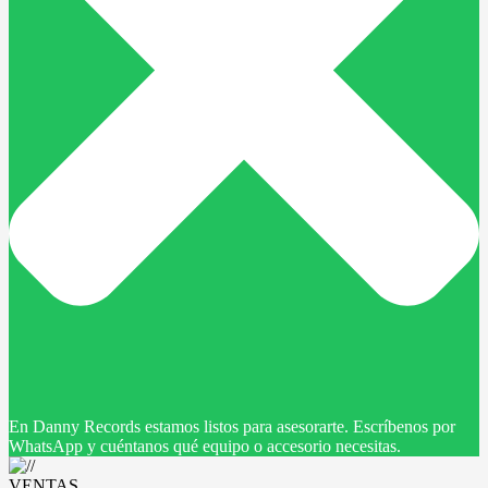
En Danny Records estamos listos para asesorarte. Escríbenos por
WhatsApp y cuéntanos qué equipo o accesorio necesitas.
VENTAS