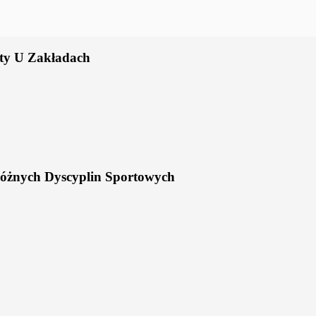
kty U Zakładach
Różnych Dyscyplin Sportowych