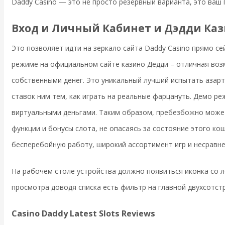
Daddy Casino — это не просто резервный варианта, это ваш 
Вход и Личный Кабинет и Дэдди Ка
Это позволяет идти на зеркало сайта Daddy Casino прямо се
режиме на официальном сайте казино Дедди – отличная воз
собственными денег. Это уникальный лучший испытать азарт
ставок ним тем, как играть на реальные фарцануть. Демо реж
виртуальными деньгами. Таким образом, пребезбожно можете
функции и бонусы слота, не опасаясь за состояние этого ко
бесперебойную работу, широкий ассортимент игр и несравн
На рабочем столе устройства должно появиться иконка со л
просмотра доводя списка есть фильтр на главной двухсотст
Casino Daddy Latest Slots Reviews