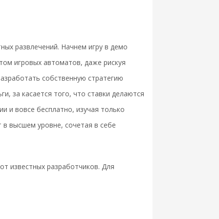
тных развлечений. Начнем игру в демо
том игровых автоматов, даже рискуя
 разработать собственную стратегию
ги, за касается того, что ставки делаются
и и вовсе бесплатно, изучая только
 в высшем уровне, сочетая в себе
 от известных разработчиков. Для