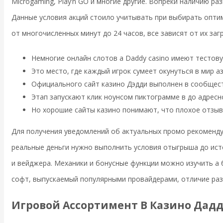
Microgaming, Play’n GO и многие другие. Вопреки наличию 
Данные условия акций стоило учитывать при выбирать оптим
от многочисленных минут до 24 часов, все зависят от их заг
Немногие онлайн слотов а Daddy casino имеют тестов
Это место, где каждый игрок сумеет окунуться в мир 
Официального сайт казино Дэдди выполнен в сообщест
Этап запускают клик ноунсом пиктограмме в до адресн
Но хорошие сайты казино понимают, что плохое отзыв 
Для получения уведомлений об актуальных промо рекомендуе
реальные деньги нужно выполнить условия отыгрыша до ист
и вейджера. Механики и бонусные функции можно изучить а 
софт, выпускаемый популярными провайдерами, отличие ра
Игровой Ассортимент В Казино Дад