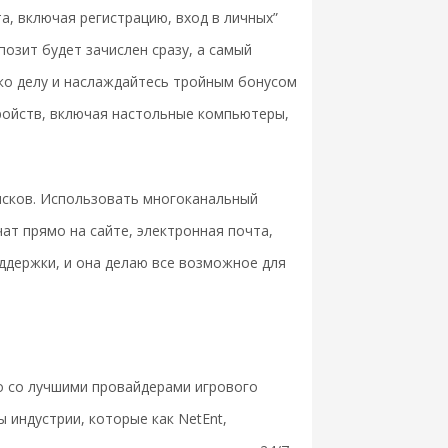
, включая регистрацию, вход в личных”
позит будет зачислен сразу, а самый
е ко делу и наслаждайтесь тройным бонусом
стройств, включая настольные компьютеры,
исков. Использовать многоканальный
ат прямо на сайте, электронная почта,
оддержки, и она делаю все возможное для
о со лучшими провайдерами игрового
индустрии, которые как NetEnt,