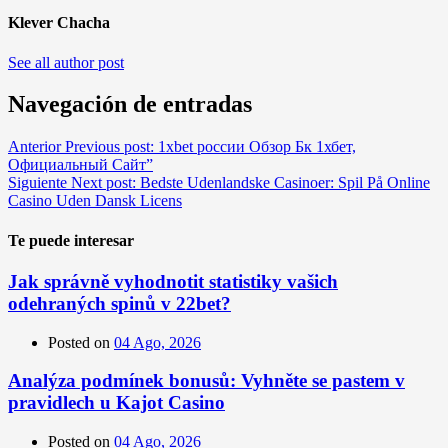
Klever Chacha
See all author post
Navegación de entradas
Anterior
Previous post:
1xbet россии Обзор Бк 1хбет,
Официальный Сайт”
Siguiente
Next post:
Bedste Udenlandske Casinoer: Spil På Online
Casino Uden Dansk Licens
Te puede interesar
Jak správně vyhodnotit statistiky vašich
odehraných spinů v 22bet?
Posted on
04 Ago, 2026
Analýza podmínek bonusů: Vyhněte se pastem v
pravidlech u Kajot Casino
Posted on
04 Ago, 2026