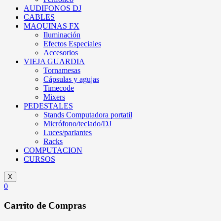
AUDIFONOS DJ
CABLES
MAQUINAS FX
Iluminación
Efectos Especiales
Accesorios
VIEJA GUARDIA
Tornamesas
Cápsulas y agujas
Timecode
Mixers
PEDESTALES
Stands Computadora portatil
Micrófono/teclado/DJ
Luces/parlantes
Racks
COMPUTACION
CURSOS
X
0
Carrito de Compras