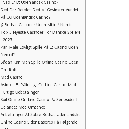
Hvad Er Et Udenlandsk Casino?
Skal Der Betales Skat Af Gevinster Vundet
På Ou Udenlandsk Casino? ​
🎖 Bedste Casinoer Uden Mitid / Nemid
Top 5 Nyeste Casinoer For Danske Spillere
I 2025
Kan Male Lovligt Spille På Et Casino Uden
Nemid?
Sådan Kan Man Spille Online Casino Uden
Om Rofus
Mad Casino
Asino – Et Pålideligt On Line Casino Med
Hurtige Udbetalinger
Spil Online On Line Casino På Spillesider I
Udlandet Med Omtanke
Anbefalinger Af Sobre Bedste Udenlandske
Online Casino Sider Baseres På Følgende