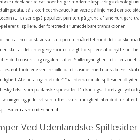
riøse udenlandske casinoer bruger moderne krypteringsteknologi until
talingsdata, så sikkerhedsniveauet kan være på linje med danske side
tecoin (LTC) ser også populær, primært på grund af sine hurtigere tr
pellerer til spillere, der foretrækker umiddelbare transaktioner.
 online casino dansk ønsker at operere målrettet mod det danske mar
der ikke, at det emergeny room ulovligt for spillere at benytte on the 
d er de licenseret og reguleret af en Spillemyndighed i et eller andet la
allesamt fordelene ved in spille på et casinos med dansk licens, skal
ndighed. Alle betalingsmetoder” “på internationale spillesider tilbyde
eskyttelse som på danske spillesider. Du kan også foretage lynhurti
sløsninger og jeder vil som oftest være mulighed intended for at ind
pillesider
casino uden nemid
.
mper Ved Udenlandske Spillesider