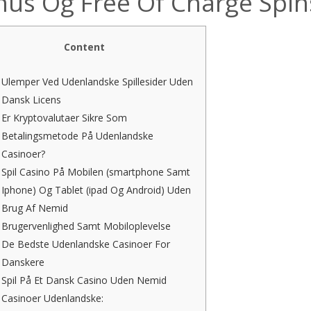
us Og Free Of Charge Spin
Content
Ulemper Ved Udenlandske Spillesider Uden
Dansk Licens
Er Kryptovalutaer Sikre Som
Betalingsmetode På Udenlandske
Casinoer?
Spil Casino På Mobilen (smartphone Samt
Iphone) Og Tablet (ipad Og Android) Uden
Brug Af Nemid
Brugervenlighed Samt Mobiloplevelse
De Bedste Udenlandske Casinoer For
Danskere
Spil På Et Dansk Casino Uden Nemid​
Casinoer Udenlandske: