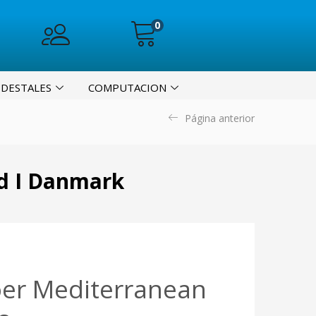
0
EDESTALES
COMPUTACION
Página anterior
d I Danmark
oer Mediterranean