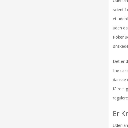
Udenland
scientif
et udenl
uden dan
Poker ud
ønskede 
Det er 
line cas
danske c
få reel 
regulere
Er K
Udenland