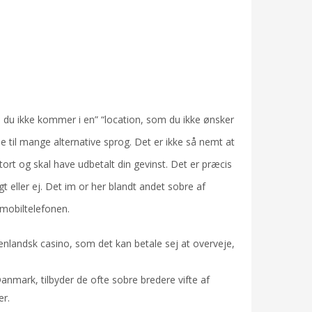
 du ikke kommer i en” “location, som du ikke ønsker
til mange alternative sprog. Det er ikke så nemt at
tort og skal have udbetalt din gevinst. Det er præcis
t eller ej. Det im or her blandt andet sobre af
 mobiltelefonen.
enlandsk casino, som det kan betale sej at overveje,
anmark, tilbyder de ofte sobre bredere vifte af
er.