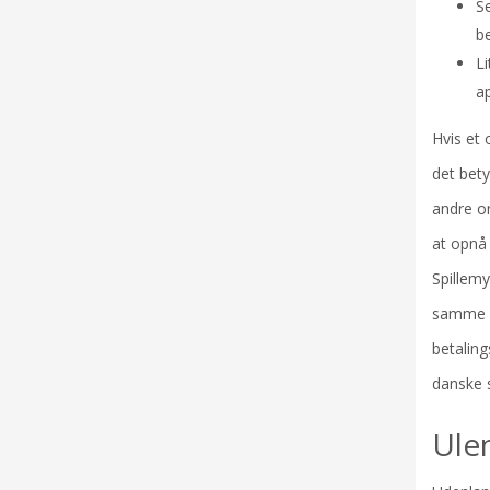
Se
be
Li
ap
Hvis et
det bety
andre or
at opnå 
Spillemy
samme b
betaling
danske s
Ule