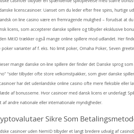
ske casinoer tilbyder en spændende spiloplevelse med større bonusse
 danske licenscasinoer. Uanset om du leder efter free spins, hurtige udb
andsk on line casino være en fremragende mulighed – forudsat at du væ
sk licens, som accepterer danske spillere og tilbyder eksklusive bonu
en MitID trækker også mange online spillere mod udlandet. Her findes
poker varianter af f. eks. No limit poker, Omaha Poker, Seven greeti
dieser mange danske on-line spillere der finder det Danske sprog so
ino” “sider tilbyder ofte store velkomstpakker, som giver danske spill
asinoer har det udenlandske online casino ofte mere fleksible eller la
glæde af bonusserne. Hvor casinoer med dansk licens er underlagt Spi
t af andre nationale eller internationale myndigheder.
ryptovalutaer Sikre Som Betalingsmeto
ske casinoer uden NemID tilbyder et langt bredere udvalg af casinob