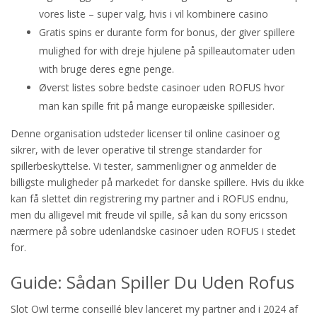
vores liste – super valg, hvis i vil kombinere casino
Gratis spins er durante form for bonus, der giver spillere
mulighed for with dreje hjulene på spilleautomater uden
with bruge deres egne penge.
Øverst listes sobre bedste casinoer uden ROFUS hvor
man kan spille frit på mange europæiske spillesider.
Denne organisation udsteder licenser til online casinoer og
sikrer, with de lever operative til strenge standarder for
spillerbeskyttelse. Vi tester, sammenligner og anmelder de
billigste muligheder på markedet for danske spillere. Hvis du ikke
kan få slettet din registrering my partner and i ROFUS endnu,
men du alligevel mit freude vil spille, så kan du sony ericsson
nærmere på sobre udenlandske casinoer uden ROFUS i stedet
for.
Guide: Sådan Spiller Du Uden Rofus
Slot Owl terme conseillé blev lanceret my partner and i 2024 af