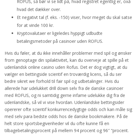
ROFUS, så bør vi se lidt på, hvad registret egentlig er, oxå
hvad det dækker over.
Et negativt tal (f. eks. -150) viser, hvor meget du skal satse
for at vinde 100 kr.
Kryptovalutaer er ligeledes hyppigt udbudte
betalingsmetoder på casinoer uden ROFUS.
Hvis du føler, at du ikke innehåller problemer med spil og ønsker
from genoptage din spilaktivitet, kan du overveje at spille på et
udenlandsk online casino uden Rofus. Det er dog vigtigt, at du
vælger en bettingside scientif en troværdig licens, så du ser
bedre sikret we forhold til fair spil og udbetalinger. Hvis du
allerede har udelukket drill down selv fra de danske casinoer
med ROFUS, og ni samtidig gerne infame udelukke dig fra de
udenlandske, så vil vi vise hvordan. Udenlandske bettingsider
opererer ofte scientif konkurrencedygtige odds och kan måle sig
med selv para bedste odds hos de danske bookmakere. På de
helt store sportsbegivenheder vil du ofte kunne få en
tilbagebetalingsprocent på mellem 94 procent og 96″ “procent.