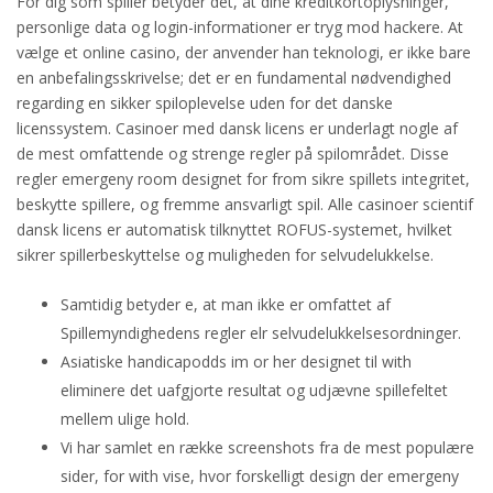
For dig som spiller betyder det, at dine kreditkortoplysninger,
personlige data og login-informationer er tryg mod hackere. At
vælge et online casino, der anvender han teknologi, er ikke bare
en anbefalingsskrivelse; det er en fundamental nødvendighed
regarding en sikker spiloplevelse uden for det danske
licenssystem. Casinoer med dansk licens er underlagt nogle af
de mest omfattende og strenge regler på spilområdet. Disse
regler emergeny room designet for from sikre spillets integritet,
beskytte spillere, og fremme ansvarligt spil. Alle casinoer scientif
dansk licens er automatisk tilknyttet ROFUS-systemet, hvilket
sikrer spillerbeskyttelse og muligheden for selvudelukkelse.
Samtidig betyder e, at man ikke er omfattet af
Spillemyndighedens regler elr selvudelukkelsesordninger.
Asiatiske handicapodds im or her designet til with
eliminere det uafgjorte resultat og udjævne spillefeltet
mellem ulige hold.
Vi har samlet en række screenshots fra de mest populære
sider, for with vise, hvor forskelligt design der emergeny