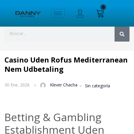
0
Casino Uden Rofus Mediterranean
Nem Udbetaling
30 Ene, 2026
Klever Chacha
Sin categoría
Betting & Gambling
Establishment Uden