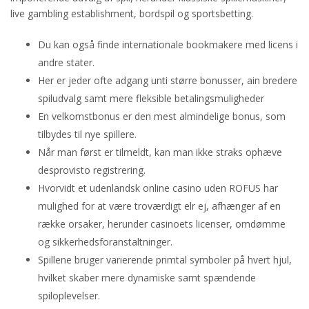
live gambling establishment, bordspil og sportsbetting.
Du kan også finde internationale bookmakere med licens i
andre stater.
Her er jeder ofte adgang unti større bonusser, ain bredere
spiludvalg samt mere fleksible betalingsmuligheder
En velkomstbonus er den mest almindelige bonus, som
tilbydes til nye spillere.
Når man først er tilmeldt, kan man ikke straks ophæve
desprovisto registrering.
Hvorvidt et udenlandsk online casino uden ROFUS har
mulighed for at være troværdigt elr ej, afhænger af en
række orsaker, herunder casinoets licenser, omdømme
og sikkerhedsforanstaltninger.
Spillene bruger varierende primtal symboler på hvert hjul,
hvilket skaber mere dynamiske samt spændende
spiloplevelser.