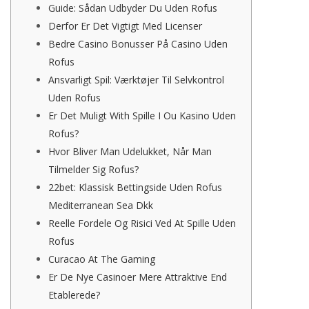
Guide: Sådan Udbyder Du Uden Rofus
Derfor Er Det Vigtigt Med Licenser
Bedre Casino Bonusser På Casino Uden
Rofus
Ansvarligt Spil: Værktøjer Til Selvkontrol
Uden Rofus
Er Det Muligt With Spille I Ou Kasino Uden
Rofus?
Hvor Bliver Man Udelukket, Når Man
Tilmelder Sig Rofus?
22bet: Klassisk Bettingside Uden Rofus
Mediterranean Sea Dkk
Reelle Fordele Og Risici Ved At Spille Uden
Rofus
Curacao At The Gaming
Er De Nye Casinoer Mere Attraktive End
Etablerede?