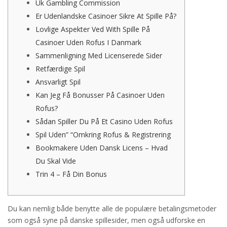
Uk Gambling Commission
Er Udenlandske Casinoer Sikre At Spille På?
Lovlige Aspekter Ved With Spille På
Casinoer Uden Rofus I Danmark
Sammenligning Med Licenserede Sider
Retfærdige Spil
Ansvarligt Spil
Kan Jeg Få Bonusser På Casinoer Uden
Rofus?
Sådan Spiller Du På Et Casino Uden Rofus
Spil Uden” “Omkring Rofus & Registrering
Bookmakere Uden Dansk Licens – Hvad
Du Skal Vide
Trin 4 – Få Din Bonus
Du kan nemlig både benytte alle de populære betalingsmetoder
som også syne på danske spillesider, men også udforske en