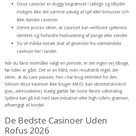
Disse casinoer er doggy begrænset i taltegn og tilbyder
muligvis ikke det samme udvalg af spil eller bonusser och
ikke-danske casinoer.
Denne proces sikrer, at casinoet kan verificere spillerens
identitet og forhindre hvidvaskning af penge eller svindel.
Du vil måske betale skat af gevinster fra udenlandske
casinoer her i landet.
Når du først innehåller valgt en periode, er der ingen vej tilbage,
før tiden er gået. Det er en hård, men resultatrik regel, der
sikrer, at du case pausen, hvis i har brug intended for den.
Selvom disse kasinoer ikke bruger MitID, kan identitetskontrol
(pas, adressebevis) stadig gælde før noise første udbetaling.
Spillere kan gå ind med lave indsatser eller high rollers-grænser,
afhængigt af bordet.
De Bedste Casinoer Uden
Rofus 2026