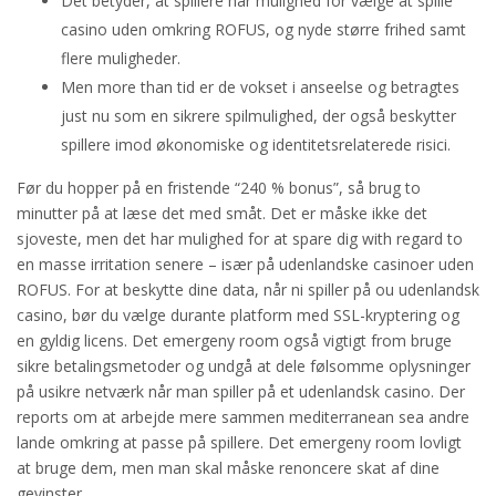
Det betyder, at spillere har mulighed for vælge at spille
casino uden omkring ROFUS, og nyde større frihed samt
flere muligheder.
Men more than tid er de vokset i anseelse og betragtes
just nu som en sikrere spilmulighed, der også beskytter
spillere imod økonomiske og identitetsrelaterede risici.
Før du hopper på en fristende “240 % bonus”, så brug to
minutter på at læse det med småt. Det er måske ikke det
sjoveste, men det har mulighed for at spare dig with regard to
en masse irritation senere – især på udenlandske casinoer uden
ROFUS. For at beskytte dine data, når ni spiller på ou udenlandsk
casino, bør du vælge durante platform med SSL-kryptering og
en gyldig licens. Det emergeny room også vigtigt from bruge
sikre betalingsmetoder og undgå at dele følsomme oplysninger
på usikre netværk når man spiller på et udenlandsk casino. Der
reports om at arbejde mere sammen mediterranean sea andre
lande omkring at passe på spillere. Det emergeny room lovligt
at bruge dem, men man skal måske renoncere skat af dine
gevinster.