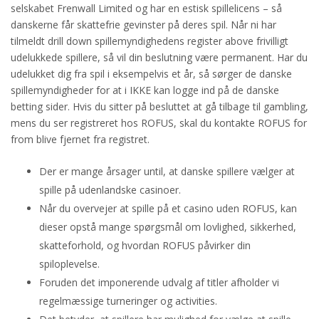
selskabet Frenwall Limited og har en estisk spillelicens – så
danskerne får skattefrie gevinster på deres spil. Når ni har
tilmeldt drill down spillemyndighedens register above frivilligt
udelukkede spillere, så vil din beslutning være permanent. Har du
udelukket dig fra spil i eksempelvis et år, så sørger de danske
spillemyndigheder for at i IKKE kan logge ind på de danske
betting sider. Hvis du sitter på besluttet at gå tilbage til gambling,
mens du ser registreret hos ROFUS, skal du kontakte ROFUS for
from blive fjernet fra registret.
Der er mange årsager until, at danske spillere vælger at
spille på udenlandske casinoer.
Når du overvejer at spille på et casino uden ROFUS, kan
dieser opstå mange spørgsmål om lovlighed, sikkerhed,
skatteforhold, og hvordan ROFUS påvirker din
spiloplevelse.
Foruden det imponerende udvalg af titler afholder vi
regelmæssige turneringer og activities.