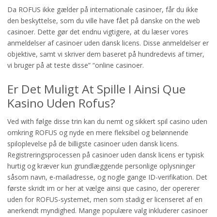
Da ROFUS ikke gælder på internationale casinoer, får du ikke
den beskyttelse, som du ville have fået på danske on the web
casinoer. Dette gør det endnu vigtigere, at du læser vores
anmeldelser af casinoer uden dansk licens. Disse anmeldelser er
objektive, samt vi skriver dem baseret på hundredevis af timer,
vi bruger på at teste disse” “online casinoer.
Er Det Muligt At Spille I Ainsi Que
Kasino Uden Rofus?
Ved with følge disse trin kan du nemt og sikkert spil casino uden
omkring ROFUS og nyde en mere fleksibel og belønnende
spiloplevelse på de billigste casinoer uden dansk licens.
Registreringsprocessen på casinoer uden dansk licens er typisk
hurtig og kræver kun grundlæggende personlige oplysninger
såsom navn, e-mailadresse, og nogle gange ID-verifikation. Det
første skridt im or her at vælge ainsi que casino, der opererer
uden for ROFUS-systemet, men som stadig er licenseret af en
anerkendt myndighed. Mange populære valg inkluderer casinoer