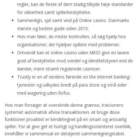
regler, kan de fleste af dem stadig tilbyde høje standarder
for sikkerhed samt spillerbeskyttelse.
Sammenlign, spil samt vind på Online casino. Danmarks
største og bedste guide siden 2015.
Hvis man føler, du mister kontrollen, så søg hjælp hos
organisationer, der hjælper spillere med problemer.
Omvendt kan et online casino uden MitID give en lavere
grad af beskyttelse mod svindel og identitetstyveri end de
danske, mere stramt regulerede casinoer.
Trustly er en af verdens førende on the internet banking-
tjenester og udbydes bredt på para store og små sider
med wagering uden Rofus.
Hvis man forsøger at overskride denne grænse, traicionero
systemet automatisk afvise transaktionen. At bruge disse
funktioner proaktivt er kendetegnet på en smart og ansvarlig
spiller. For at give get et hurtigt og handlingsorienteret overblik,
innehåller vi sammensat en detaljeret sammenligningstabel.