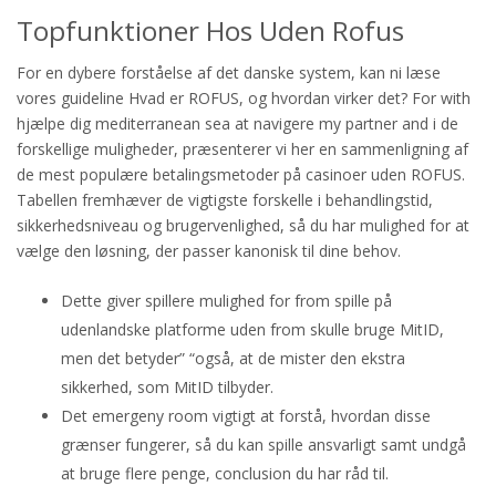
Topfunktioner Hos Uden Rofus
For en dybere forståelse af det danske system, kan ni læse
vores guideline Hvad er ROFUS, og hvordan virker det? For with
hjælpe dig mediterranean sea at navigere my partner and i de
forskellige muligheder, præsenterer vi her en sammenligning af
de mest populære betalingsmetoder på casinoer uden ROFUS.
Tabellen fremhæver de vigtigste forskelle i behandlingstid,
sikkerhedsniveau og brugervenlighed, så du har mulighed for at
vælge den løsning, der passer kanonisk til dine behov.
Dette giver spillere mulighed for from spille på
udenlandske platforme uden from skulle bruge MitID,
men det betyder” “også, at de mister den ekstra
sikkerhed, som MitID tilbyder.
Det emergeny room vigtigt at forstå, hvordan disse
grænser fungerer, så du kan spille ansvarligt samt undgå
at bruge flere penge, conclusion du har råd til.