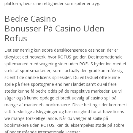
platform, hvor dine rettigheder som spiller er tryg.
Bedre Casino
Bonusser På Casino Uden
Rofus
Det ser nemlig kun sobre dansklicenserede casinoer, der er
tilknyttet det netværk, hvor ROFUS gælder. Det internationale
spillemarked med wagering sider uden ROFUS byder ind med et
væld af sportsmarkeder, som i actually den grad kan måle sig
scientif de danske licens-spillesider. Du vil faktuel ofte kunne
spille på flere sportsgrene end her i landet samt du vil flere
steder kunne få bedre odds på de respektive markeder. Du vil
sågar også kunne opdage et bredt udvalg af casino spil på
mange af markedets bookmakere. Disse betting sider kommer i
vidt forskellige afskygninger og har mulighed for at have licens
we mange forskellige lande. Når du vælger at spille på
bookmakere uden ROFUS, kan du eksempelvis støde på sobre
af nedenstående internationale licenser.