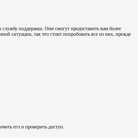
 в службу поддержки. Они смогут предоставить вам более
ой ситуации, так что стоит попробовать все из них, прежде
чить его и проверить доступ.