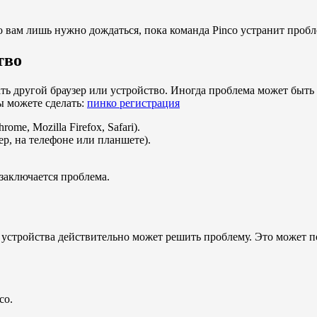
о вам лишь нужно дождаться, пока команда Pinco устранит пробл
тво
ть другой браузер или устройство. Иногда проблема может быть 
вы можете сделать:
пинко регистрация
me, Mozilla Firefox, Safari).
р, на телефоне или планшете).
заключается проблема.
ка устройства действительно может решить проблему. Это может
co.