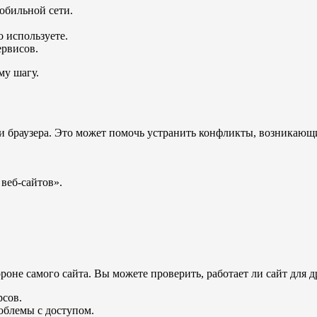
обильной сети.
 используете.
ервисов.
му шагу.
и браузера. Это может помочь устранить конфликты, возникающ
веб-сайтов».
не самого сайта. Вы можете проверить, работает ли сайт для др
рсов.
облемы с доступом.