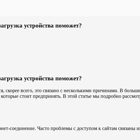
езагрузка устройства поможет?
езагрузка устройства поможет?
ся, скорее всего, это связано с несколькими причинами. В больш
оторые стоит предпринять. В этой статье мы подробно рассмотрим
ернет-соединение. Часто проблемы с доступом к сайтам связаны 