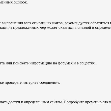
еменных ошибок.
ле выполнения всех описанных шагов, рекомендуется обратиться
ая из предложенных мер может оказаться полезной в определенн
йта или поискать информацию на форумах и в соцсетях.
кже проверьте интернет-соединение.
вать доступ к определенным сайтам. Попробуйте временно отклю