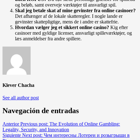
og beløb, samt overveje værktøjer til ansvarligt spil.
Skal jeg betale skat af mine gevinster fra online casinoer?
Det afhænger af de lokale skatteregler. I nogle lande er
gevinster skattepligtige, mens de i andre er skattefrie.
Hvordan vælger jeg et sikkert online casino?
Kig efter
casinoer med gyldige licenser, ansvarligt spilleværktøjer, og
læs anmeldelser fra andre spillere.
Klever Chacha
See all author post
Navegación de entradas
Anterior
Previous post:
The Evolution of Online Gambling:
Legality, Security, and Innovation
Siguiente
Next post:
Чем интересны Лотереи и розыгрыши в