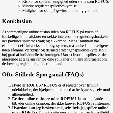
Risiko for spilleafhængighed uden støtte som ROFUS.
Mindre reguleret spillerbeskyttelse.
Mulighed for skat på gevinster afhængig af land.
Konklusion
At sammenligne online casino uden om ROFUS på tværs af
forskellige lande afslører en række interessante reguleringsforskelle,
der påvirker spillernes valg og sikkerhed. Mens Danmark har
etableret et effektivt ekskluderingssystem, må andre lande navigere
uden sådanne værktøjer og dermed afhænger spillerbeskyttelsen i
høj grad af individuelle beslutninger. Uanset hvor du spiller, er det
afgørende at tage ansvar for dine spilvaner og være informeret om
de love og regler, der gælder i dit land.
Ofte Stillede Spørgsmål (FAQs)
Hvad er ROFUS?
ROFUS er et register over frivillig
udelukkelse, der hjælper spillere med at beskytte sig selv mod
afhængighed.
Er der online casinoer uden ROFUS?
Ja, mange lande
tilbyder online casinoer, der ikke kræver ROFUS registrering.
Hvordan kan jeg beskytte mig selv, hvis jeg spiller online
uden ROFUS?
Du bør sætte personlige grænser for spilletid