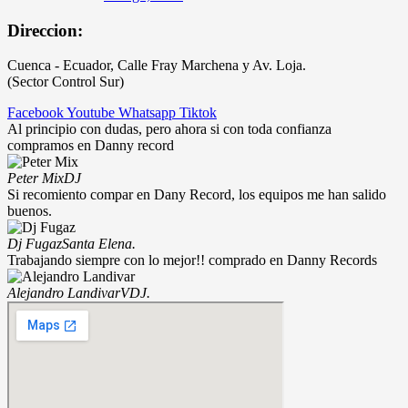
Direccion:
Cuenca - Ecuador, Calle Fray Marchena y Av. Loja.
(Sector Control Sur)
Facebook
Youtube
Whatsapp
Tiktok
Al principio con dudas, pero ahora si con toda confianza
compramos en Danny record
Peter Mix
DJ
Si recomiento compar en Dany Record, los equipos me han salido
buenos.
Dj Fugaz
Santa Elena.
Trabajando siempre con lo mejor!! comprado en Danny Records
Alejandro Landivar
VDJ.