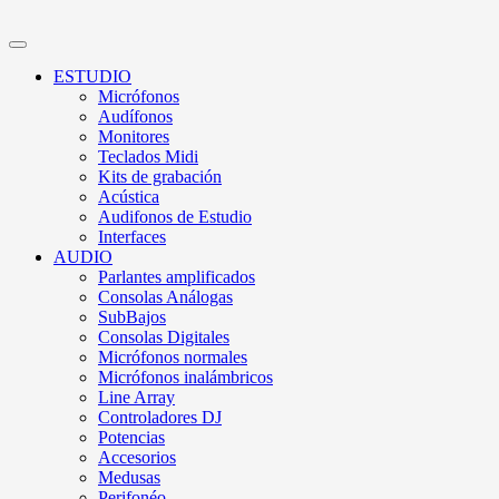
ESTUDIO
Micrófonos
Audífonos
Monitores
Teclados Midi
Kits de grabación
Acústica
Audifonos de Estudio
Interfaces
AUDIO
Parlantes amplificados
Consolas Análogas
SubBajos
Consolas Digitales
Micrófonos normales
Micrófonos inalámbricos
Line Array
Controladores DJ
Potencias
Accesorios
Medusas
Perifonéo