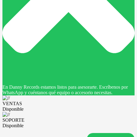
En Danny Records estamos listos para asesorarte. Escríbenos por
WhatsApp y cuéntanos qué equipo o accesorio necesitas.
VENTAS
Disponible
SOPORTE
Disponible