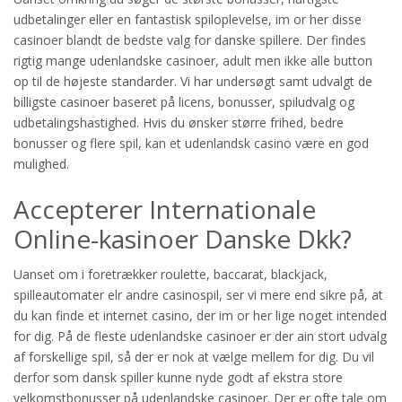
udbetalinger eller en fantastisk spiloplevelse, im or her disse
casinoer blandt de bedste valg for danske spillere. Der findes
rigtig mange udenlandske casinoer, adult men ikke alle button
op til de højeste standarder. Vi har undersøgt samt udvalgt de
billigste casinoer baseret på licens, bonusser, spiludvalg og
udbetalingshastighed. Hvis du ønsker større frihed, bedre
bonusser og flere spil, kan et udenlandsk casino være en god
mulighed.
Accepterer Internationale
Online-kasinoer Danske Dkk?
Uanset om i foretrækker roulette, baccarat, blackjack,
spilleautomater elr andre casinospil, ser vi mere end sikre på, at
du kan finde et internet casino, der im or her lige noget intended
for dig. På de fleste udenlandske casinoer er der ain stort udvalg
af forskellige spil, så der er nok at vælge mellem for dig. Du vil
derfor som dansk spiller kunne nyde godt af ekstra store
velkomstbonusser på udenlandske casinoer. Der er ofte tale om