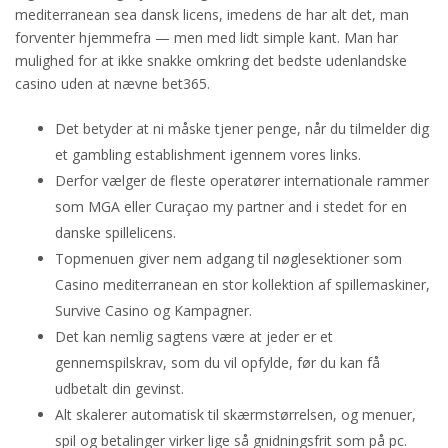
mediterranean sea dansk licens, imedens de har alt det, man
forventer hjemmefra — men med lidt simple kant. Man har
mulighed for at ikke snakke omkring det bedste udenlandske
casino uden at nævne bet365.
Det betyder at ni måske tjener penge, når du tilmelder dig
et gambling establishment igennem vores links.
Derfor vælger de fleste operatører internationale rammer
som MGA eller Curaçao my partner and i stedet for en
danske spillelicens.
Topmenuen giver nem adgang til nøglesektioner som
Casino mediterranean en stor kollektion af spillemaskiner,
Survive Casino og Kampagner.
Det kan nemlig sagtens være at jeder er et
gennemspilskrav, som du vil opfylde, før du kan få
udbetalt din gevinst.
Alt skalerer automatisk til skærmstørrelsen, og menuer,
spil og betalinger virker lige så gnidningsfrit som på pc.