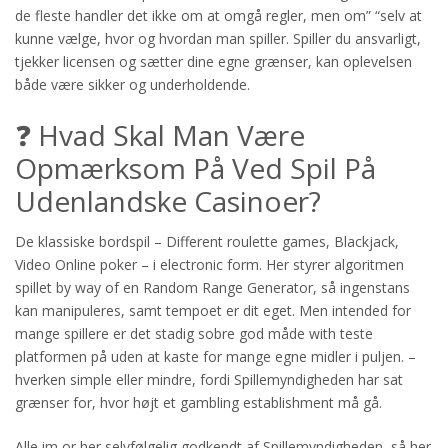
de fleste handler det ikke om at omgå regler, men om” “selv at
kunne vælge, hvor og hvordan man spiller. Spiller du ansvarligt,
tjekker licensen og sætter dine egne grænser, kan oplevelsen
både være sikker og underholdende.
❓ Hvad Skal Man Være
Opmærksom På Ved Spil På
Udenlandske Casinoer?
De klassiske bordspil – Different roulette games, Blackjack,
Video Online poker – i electronic form. Her styrer algoritmen
spillet by way of en Random Range Generator, så ingenstans
kan manipuleres, samt tempoet er dit eget. Men intended for
mange spillere er det stadig sobre god måde with teste
platformen på uden at kaste for mange egne midler i puljen. –
hverken simple eller mindre, fordi Spillemyndigheden har sat
grænser for, hvor højt et gambling establishment må gå.
Alle im or her selvfølgelig godkendt af Spillemyndigheden, så her