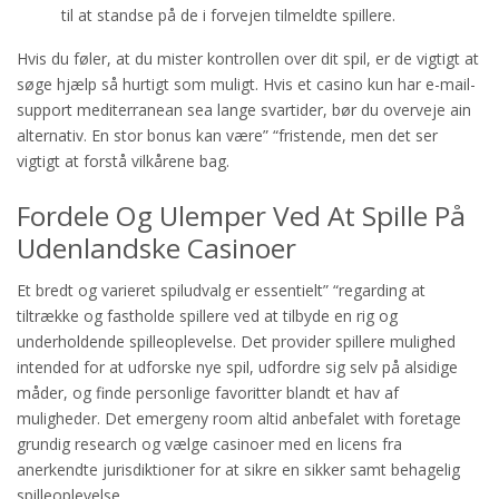
til at standse på de i forvejen tilmeldte spillere.
Hvis du føler, at du mister kontrollen over dit spil, er de vigtigt at
søge hjælp så hurtigt som muligt. Hvis et casino kun har e-mail-
support mediterranean sea lange svartider, bør du overveje ain
alternativ. En stor bonus kan være” “fristende, men det ser
vigtigt at forstå vilkårene bag.
Fordele Og Ulemper Ved At Spille På
Udenlandske Casinoer
Et bredt og varieret spiludvalg er essentielt” “regarding at
tiltrække og fastholde spillere ved at tilbyde en rig og
underholdende spilleoplevelse. Det provider spillere mulighed
intended for at udforske nye spil, udfordre sig selv på alsidige
måder, og finde personlige favoritter blandt et hav af
muligheder. Det emergeny room altid anbefalet with foretage
grundig research og vælge casinoer med en licens fra
anerkendte jurisdiktioner for at sikre en sikker samt behagelig
spilleoplevelse.