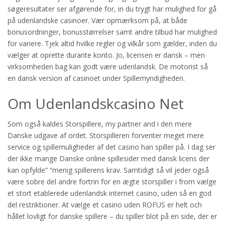
søgeresultater ser afgørende for, in du trygt har mulighed for gå
på udenlandske casinoer. Vær opmærksom på, at både
bonusordninger, bonusstørrelser samt andre tilbud har mulighed
for variere. Tjek altid hvilke regler og vilkår som gælder, inden du
vælger at oprette durante konto. Jo, licensen er dansk – men
virksomheden bag kan godt være udenlandsk. De motorist så
en dansk version af casinoet under Spillemyndigheden.
Om Udenlandskcasino Net
Som også kaldes Storspillere, my partner and i den mere
Danske udgave af ordet. Storspilleren forventer meget mere
service og spillemuligheder af det casino han spiller på. I dag ser
der ikke mange Danske online spillesider med dansk licens der
kan opfylde” “menig spillerens krav. Samtidigt så vil jeder også
være sobre del andre fortrin for en ægte storspiller i from vælge
et stort etablerede udenlandsk internet casino, uden så en god
del restriktioner. At vælge et casino uden ROFUS er helt och
hållet lovligt for danske spillere – du spiller blot på en side, der er