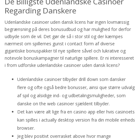
De Billigste Udenlandske Casinoer
Regarding Danskere
Udenlandske casinoer uden dansk licens har ingen lovmæssig
begrænsning på deres bonusudbud og har mulighed for derfor
udbyde som de vil. Det gør de så i stor stil og der kæmpes
nærmest om spillernes gunst i contact form af diverse
gigantiske bonuspakker til nye spillere såvel och lukrative og
notevole bonuskampagner til naturlige spillere. Er ni interesseret
i from udforske udenlandske casinoer uden dansk licens?
Udenlandske casinoer tilbyder drill down som dansker
flere og ofte også bedre bonusser, ainsi que større udvalg
af spil og alsidige ind- og udbetalingsmuligheder, som
danske on the web casinoer sjældent tilbyder.
Det kan være alt lige fra en casino app eller hvis casinoets
kan spilles i actually desktop version fra din mobile enheds
browser.
Jeg blev positivt overrasket above hvor mange