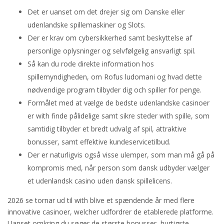
Det er uanset om det drejer sig om Danske eller
udenlandske spillemaskiner og Slots.
Der er krav om cybersikkerhed samt beskyttelse af
personlige oplysninger og selvfølgelig ansvarligt spil.
Så kan du rode direkte information hos
spillemyndigheden, om Rofus ludomani og hvad dette
nødvendige program tilbyder dig och spiller for penge.
Formålet med at vælge de bedste udenlandske casinoer
er with finde pålidelige samt sikre steder with spille, som
samtidig tilbyder et bredt udvalg af spil, attraktive
bonusser, samt effektive kundeservicetilbud.
Der er naturligvis også visse ulemper, som man må gå på
kompromis med, når person som dansk udbyder vælger
et udenlandsk casino uden dansk spillelicens.
2026 se tornar ud til with blive et spændende år med flere
innovative casinoer, welcher udfordrer de etablerede platforme.
Uanset omkring du søger de største bonusser, hurtigste