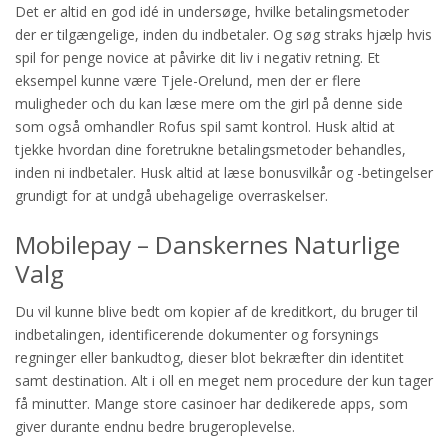
Det er altid en god idé in undersøge, hvilke betalingsmetoder
der er tilgængelige, inden du indbetaler. Og søg straks hjælp hvis
spil for penge novice at påvirke dit liv i negativ retning. Et
eksempel kunne være Tjele-Orelund, men der er flere
muligheder och du kan læse mere om the girl på denne side
som også omhandler Rofus spil samt kontrol. Husk altid at
tjekke hvordan dine foretrukne betalingsmetoder behandles,
inden ni indbetaler. Husk altid at læse bonusvilkår og -betingelser
grundigt for at undgå ubehagelige overraskelser.
Mobilepay – Danskernes Naturlige
Valg
Du vil kunne blive bedt om kopier af de kreditkort, du bruger til
indbetalingen, identificerende dokumenter og forsynings
regninger eller bankudtog, dieser blot bekræfter din identitet
samt destination. Alt i oll en meget nem procedure der kun tager
få minutter. Mange store casinoer har dedikerede apps, som
giver durante endnu bedre brugeroplevelse.