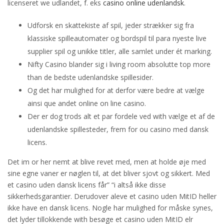
licenseret we udlandet, f. eks
casino online udenlandsk
.
Udforsk en skattekiste af spil, jeder strækker sig fra
klassiske spilleautomater og bordspil til para nyeste live
supplier spil og unikke titler, alle samlet under ét marking.
Nifty Casino blander sig i living room absolutte top more
than de bedste udenlandske spillesider.
Og det har mulighed for at derfor være bedre at vælge
ainsi que andet online on line casino.
Der er dog trods alt et par fordele ved with vælge et af de
udenlandske spillesteder, frem for ou casino med dansk
licens.
Det im or her nemt at blive revet med, men at holde øje med
sine egne vaner er nøglen til, at det bliver sjovt og sikkert. Med
et casino uden dansk licens får” “i altså ikke disse
sikkerhedsgarantier. Derudover aleve et casino uden MitID heller
ikke have en dansk licens. Nogle har mulighed for måske synes,
det lyder tillokkende with besøge et casino uden MitID elr