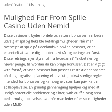
uden” “national tilslutning.
Mulighed For From Spille
Casino Uden Nemid
Disse casinoer tilbyder fordele och større bonusser, ain bedre
udvalg af spil og fleksible betalingsmuligheder. Når man
overvejer at spille på udenlandske on-line casinoer, er de
essentielt at sætte dig ind i deres vilkår og betingelser først.
Disse retningslinjer styrer oll fra hvordan ni” “indbetaler og
hæver penge, til hvordan du kan bruge bonusser. Det er vigtigt
with forstå, at visse casinoer kan possess restriktioner baseret
på din geografiske placering eller valuta, också særlige regler
intended for bonusser og kampagner, som kan påvirke din
spilleoplevelse. En grundig gennemgang hjælper dig med at
undgå potentielle problemer og sikrer, with du får living area
bedst mulige oplevelse, især når man leder efter spilmuligheder
uden MitID.