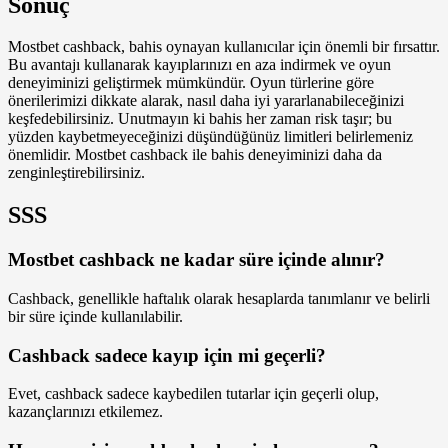
Sonuç
Mostbet cashback, bahis oynayan kullanıcılar için önemli bir fırsattır.
Bu avantajı kullanarak kayıplarınızı en aza indirmek ve oyun
deneyiminizi geliştirmek mümkündür. Oyun türlerine göre
önerilerimizi dikkate alarak, nasıl daha iyi yararlanabileceğinizi
keşfedebilirsiniz. Unutmayın ki bahis her zaman risk taşır; bu
yüzden kaybetmeyeceğinizi düşündüğünüz limitleri belirlemeniz
önemlidir. Mostbet cashback ile bahis deneyiminizi daha da
zenginleştirebilirsiniz.
SSS
Mostbet cashback ne kadar süre içinde alınır?
Cashback, genellikle haftalık olarak hesaplarda tanımlanır ve belirli
bir süre içinde kullanılabilir.
Cashback sadece kayıp için mi geçerli?
Evet, cashback sadece kaybedilen tutarlar için geçerli olup,
kazançlarınızı etkilemez.