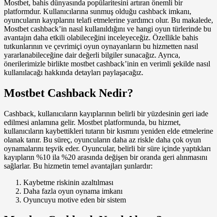
Mostbet, bahis dünyasında popülaritesini artıran önemli bir
platformdur. Kullanıcılarına sunmuş olduğu cashback imkanı,
oyuncuların kayıplarını telafi etmelerine yardımcı olur. Bu makalede,
Mostbet cashback’in nasıl kullanıldığını ve hangi oyun türlerinde bu
avantajın daha etkili olabileceğini inceleyeceğiz. Özellikle bahis
tutkunlarının ve çevrimiçi oyun oynayanların bu hizmetten nasıl
yararlanabileceğine dair değerli bilgiler sunacağız. Ayrıca,
önerilerimizle birlikte mostbet cashback’inin en verimli şekilde nasıl
kullanılacağı hakkında detayları paylaşacağız.
Mostbet Cashback Nedir?
Cashback, kullanıcıların kayıplarının belirli bir yüzdesinin geri iade
edilmesi anlamına gelir. Mostbet platformunda, bu hizmet,
kullanıcıların kaybettikleri tutarın bir kısmını yeniden elde etmelerine
olanak tanır. Bu süreç, oyuncuların daha az riskle daha çok oyun
oynamalarını teşvik eder. Oyuncular, belirli bir süre içinde yaptıkları
kayıpların %10 ila %20 arasında değişen bir oranda geri alınmasını
sağlarlar. Bu hizmetin temel avantajları şunlardır:
Kaybetme riskinin azaltılması
Daha fazla oyun oynama imkanı
Oyuncuyu motive eden bir sistem