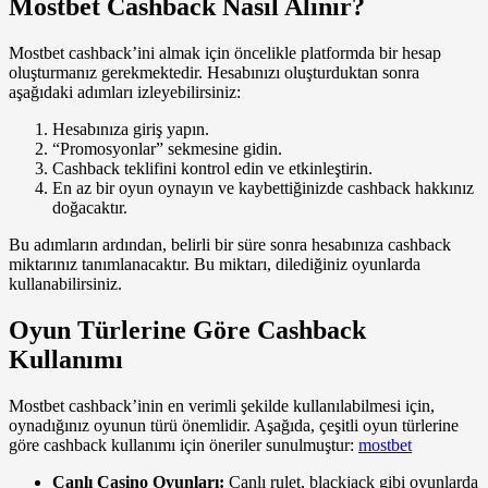
Mostbet Cashback Nasıl Alınır?
Mostbet cashback’ini almak için öncelikle platformda bir hesap
oluşturmanız gerekmektedir. Hesabınızı oluşturduktan sonra
aşağıdaki adımları izleyebilirsiniz:
Hesabınıza giriş yapın.
“Promosyonlar” sekmesine gidin.
Cashback teklifini kontrol edin ve etkinleştirin.
En az bir oyun oynayın ve kaybettiğinizde cashback hakkınız
doğacaktır.
Bu adımların ardından, belirli bir süre sonra hesabınıza cashback
miktarınız tanımlanacaktır. Bu miktarı, dilediğiniz oyunlarda
kullanabilirsiniz.
Oyun Türlerine Göre Cashback
Kullanımı
Mostbet cashback’inin en verimli şekilde kullanılabilmesi için,
oynadığınız oyunun türü önemlidir. Aşağıda, çeşitli oyun türlerine
göre cashback kullanımı için öneriler sunulmuştur:
mostbet
Canlı Casino Oyunları:
Canlı rulet, blackjack gibi oyunlarda