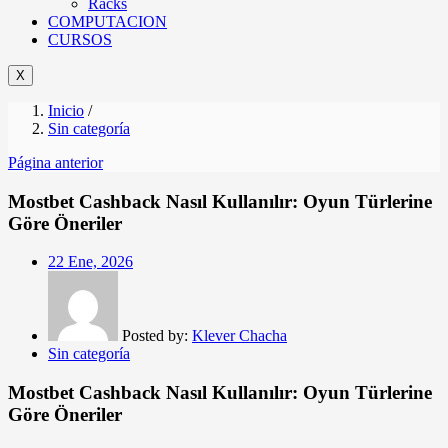
Racks
COMPUTACION
CURSOS
X
Inicio
/
Sin categoría
Página anterior
Mostbet Cashback Nasıl Kullanılır: Oyun Türlerine
Göre Öneriler
Posted
22 Ene, 2026
on
Posted by:
Klever Chacha
Sin categoría
Mostbet Cashback Nasıl Kullanılır: Oyun Türlerine
Göre Öneriler