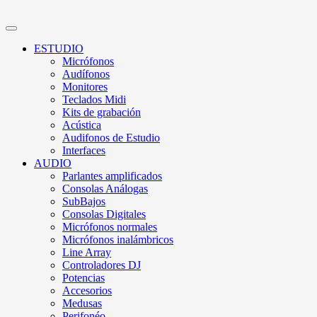
ESTUDIO
Micrófonos
Audífonos
Monitores
Teclados Midi
Kits de grabación
Acústica
Audifonos de Estudio
Interfaces
AUDIO
Parlantes amplificados
Consolas Análogas
SubBajos
Consolas Digitales
Micrófonos normales
Micrófonos inalámbricos
Line Array
Controladores DJ
Potencias
Accesorios
Medusas
Perifonéo