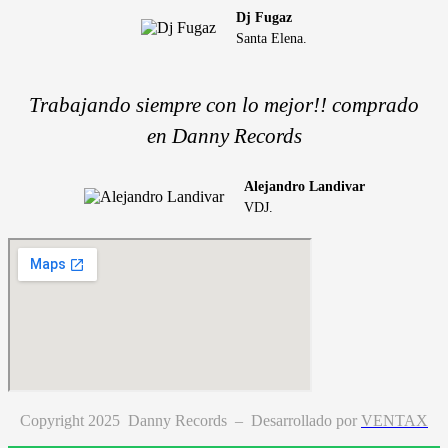
Dj Fugaz
Santa Elena.
Trabajando siempre con lo mejor!! comprado
en Danny Records
Alejandro Landivar
VDJ.
Copyright 2025 Danny Records –
Desarrollado por
VENTAX