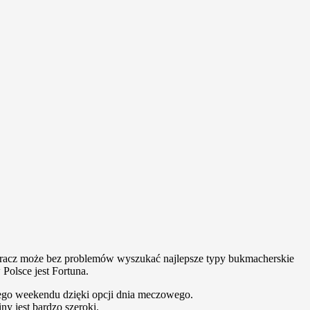
żdy gracz może bez problemów wyszukać najlepsze typy bukmacherskie
Polsce jest Fortuna.
ego weekendu dzięki opcji dnia meczowego.
ny jest bardzo szeroki.