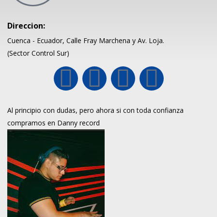
Direccion:
Cuenca - Ecuador, Calle Fray Marchena y Av. Loja.
(Sector Control Sur)
Al principio con dudas, pero ahora si con toda confianza
compramos en Danny record