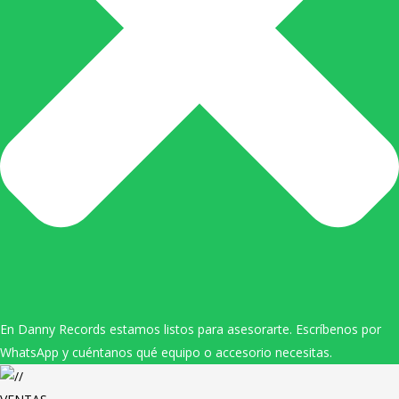
En Danny Records estamos listos para asesorarte. Escríbenos por
WhatsApp y cuéntanos qué equipo o accesorio necesitas.