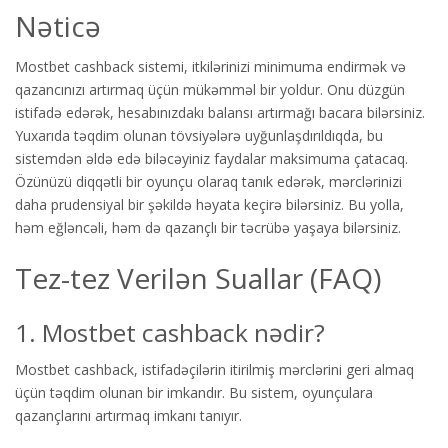
Nəticə
Mostbet cashback sistemi, itkilərinizi minimuma endirmək və
qazancınızı artırmaq üçün mükəmməl bir yoldur. Onu düzgün
istifadə edərək, hesabınızdakı balansı artırmağı bacara bilərsiniz.
Yuxarıda təqdim olunan tövsiyələrə uyğunlaşdırıldıqda, bu
sistemdən əldə edə biləcəyiniz faydalar maksimuma çatacaq.
Özünüzü diqqətli bir oyunçu olaraq tanık edərək, mərclərinizi
daha prudensiyal bir şəkildə həyata keçirə bilərsiniz. Bu yolla,
həm eğləncəli, həm də qazançlı bir təcrübə yaşaya bilərsiniz.
Tez-tez Verilən Suallar (FAQ)
1. Mostbet cashback nədir?
Mostbet cashback, istifadəçilərin itirilmiş mərclərini geri almaq
üçün təqdim olunan bir imkandır. Bu sistem, oyunçulara
qazançlarını artırmaq imkanı tanıyır.