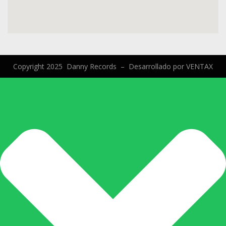
Copyright 2025 Danny Records –
Desarrollado por
VENTAX