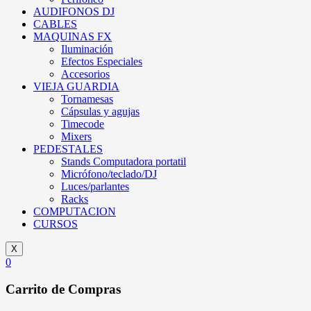
AUDIFONOS DJ
CABLES
MAQUINAS FX
Iluminación
Efectos Especiales
Accesorios
VIEJA GUARDIA
Tornamesas
Cápsulas y agujas
Timecode
Mixers
PEDESTALES
Stands Computadora portatil
Micrófono/teclado/DJ
Luces/parlantes
Racks
COMPUTACION
CURSOS
X
0
Carrito de Compras