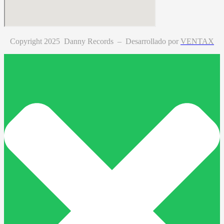
Copyright 2025 Danny Records –
Desarrollado por
VENTAX