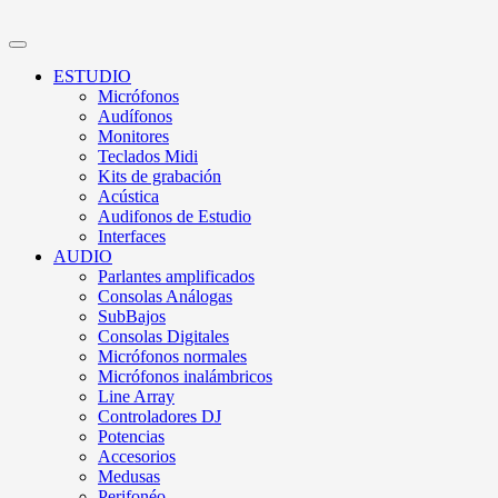
ESTUDIO
Micrófonos
Audífonos
Monitores
Teclados Midi
Kits de grabación
Acústica
Audifonos de Estudio
Interfaces
AUDIO
Parlantes amplificados
Consolas Análogas
SubBajos
Consolas Digitales
Micrófonos normales
Micrófonos inalámbricos
Line Array
Controladores DJ
Potencias
Accesorios
Medusas
Perifonéo