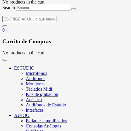
No products in the cart.
Search
0
Carrito de Compras
No products in the cart.
ESTUDIO
Micrófonos
Audífonos
Monitores
Teclados Midi
Kits de grabación
Acústica
Audifonos de Estudio
Interfaces
AUDIO
Parlantes amplificados
Consolas Análogas