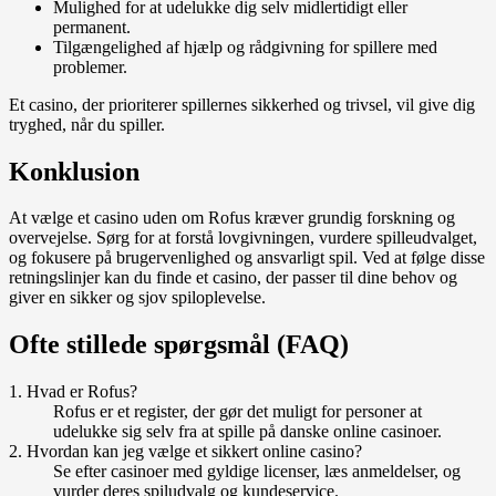
Mulighed for at udelukke dig selv midlertidigt eller
permanent.
Tilgængelighed af hjælp og rådgivning for spillere med
problemer.
Et casino, der prioriterer spillernes sikkerhed og trivsel, vil give dig
tryghed, når du spiller.
Konklusion
At vælge et casino uden om Rofus kræver grundig forskning og
overvejelse. Sørg for at forstå lovgivningen, vurdere spilleudvalget,
og fokusere på brugervenlighed og ansvarligt spil. Ved at følge disse
retningslinjer kan du finde et casino, der passer til dine behov og
giver en sikker og sjov spiloplevelse.
Ofte stillede spørgsmål (FAQ)
1. Hvad er Rofus?
Rofus er et register, der gør det muligt for personer at
udelukke sig selv fra at spille på danske online casinoer.
2. Hvordan kan jeg vælge et sikkert online casino?
Se efter casinoer med gyldige licenser, læs anmeldelser, og
vurder deres spiludvalg og kundeservice.