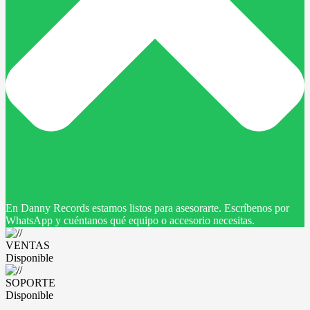
En Danny Records estamos listos para asesorarte. Escríbenos por
WhatsApp y cuéntanos qué equipo o accesorio necesitas.
VENTAS
Disponible
SOPORTE
Disponible