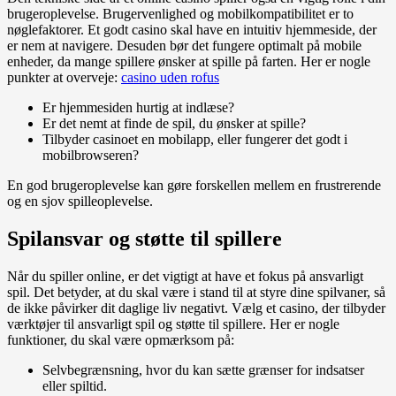
brugeroplevelse. Brugervenlighed og mobilkompatibilitet er to
nøglefaktorer. Et godt casino skal have en intuitiv hjemmeside, der
er nem at navigere. Desuden bør det fungere optimalt på mobile
enheder, da mange spillere ønsker at spille på farten. Her er nogle
punkter at overveje:
casino uden rofus
Er hjemmesiden hurtig at indlæse?
Er det nemt at finde de spil, du ønsker at spille?
Tilbyder casinoet en mobilapp, eller fungerer det godt i
mobilbrowseren?
En god brugeroplevelse kan gøre forskellen mellem en frustrerende
og en sjov spilleoplevelse.
Spilansvar og støtte til spillere
Når du spiller online, er det vigtigt at have et fokus på ansvarligt
spil. Det betyder, at du skal være i stand til at styre dine spilvaner, så
de ikke påvirker dit daglige liv negativt. Vælg et casino, der tilbyder
værktøjer til ansvarligt spil og støtte til spillere. Her er nogle
funktioner, du skal være opmærksom på:
Selvbegrænsning, hvor du kan sætte grænser for indsatser
eller spiltid.