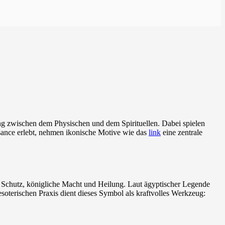
ung zwischen dem Physischen und dem Spirituellen. Dabei spielen
ssance erlebt, nehmen ikonische Motive wie das
link
eine zentrale
rt Schutz, königliche Macht und Heilung. Laut ägyptischer Legende
soterischen Praxis dient dieses Symbol als kraftvolles Werkzeug: