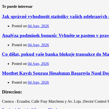
Te puede interesar
Jak správně vyhodnotit statistiky vašich odehraných 
Posted on
04 Ago, 2026
Analýza podmínek bonusů: Vyhněte se pastem v prav
Posted on
04 Ago, 2026
Co dělat, pokud vaše banka blokuje transakce do M
Posted on
04 Ago, 2026
Mostbet Kaydı Sonrası Hesabınızı Başarıyla Nasıl Do
Posted on
04 Ago, 2026
Direccion:
Cuenca - Ecuador, Calle Fray Marchena y Av. Loja. (Sector Control 