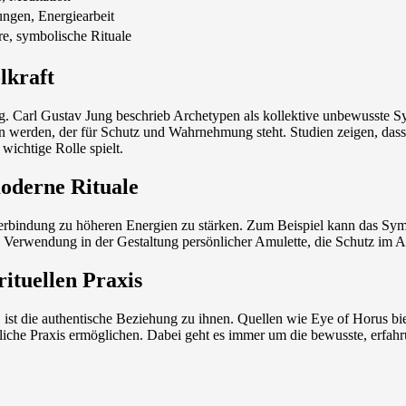
ungen, Energiearbeit
re, symbolische Rituale
lkraft
. Carl Gustav Jung beschrieb Archetypen als kollektive unbewusste Sy
en werden, der für Schutz und Wahrnehmung steht. Studien zeigen, da
wichtige Rolle spielt.
moderne Rituale
ie Verbindung zu höheren Energien zu stärken. Zum Beispiel kann das S
Verwendung in der Gestaltung persönlicher Amulette, die Schutz im All
rituellen Praxis
st die authentische Beziehung zu ihnen. Quellen wie Eye of Horus bi
önliche Praxis ermöglichen. Dabei geht es immer um die bewusste, erfa