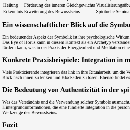
Heilung
Förderung des inneren Gleichgewichts
Visualisierungsüb
Erkenntnis
Erweiterung des Bewusstseins
Spirituelle Semina
Ein wissenschaftlicher Blick auf die Symbo
Ein bedeutender Aspekt der Symbolik ist ihre psychologische Wirkung
Das Eye of Horus kann in diesem Kontext als ein Archetyp verstand
fördern kann, was in der Praxis der Energiearbeit und Meditation eine 
Konkrete Praxisbeispiele: Integration in 
Viele Praktizierende integrieren das link in ihre Ritualarbeit, um d
Blick nach innen zu lenken und Blockaden zu lösen. Ebenso findet es 
Die Bedeutung von Authentizität in der spi
Was das Verständnis und die Verwendung solcher Symbole ausmacht, i
Hintergrundinformationen, die eine fundierte Integration in die pers
Werkzeuge des Bewusstseins.
Fazit