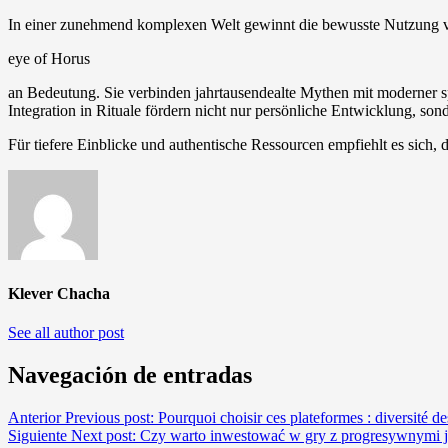
In einer zunehmend komplexen Welt gewinnt die bewusste Nutzung
eye of Horus
an Bedeutung. Sie verbinden jahrtausendealte Mythen mit moderner spi
Integration in Rituale fördern nicht nur persönliche Entwicklung, son
Für tiefere Einblicke und authentische Ressourcen empfiehlt es sich, 
Klever Chacha
See all author post
Navegación de entradas
Anterior
Previous post:
Pourquoi choisir ces plateformes : diversité de
Siguiente
Next post:
Czy warto inwestować w gry z progresywnymi 