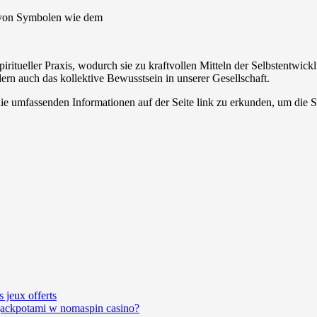
 von Symbolen wie dem
ritueller Praxis, wodurch sie zu kraftvollen Mitteln der Selbstentwic
dern auch das kollektive Bewusstsein in unserer Gesellschaft.
die umfassenden Informationen auf der Seite link zu erkunden, um die S
s jeux offerts
jackpotami w nomaspin casino?