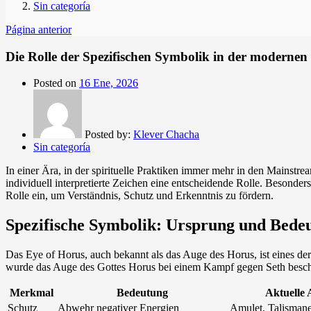
Sin categoría
Página anterior
Die Rolle der Spezifischen Symbolik in der modernen
Posted on
16 Ene, 2026
Posted by:
Klever Chacha
Sin categoría
In einer Ära, in der spirituelle Praktiken immer mehr in den Mainst
individuell interpretierte Zeichen eine entscheidende Rolle. Besonde
Rolle ein, um Verständnis, Schutz und Erkenntnis zu fördern.
Spezifische Symbolik: Ursprung und Bede
Das Eye of Horus, auch bekannt als das Auge des Horus, ist eines de
wurde das Auge des Gottes Horus bei einem Kampf gegen Seth beschädi
Merkmal
Bedeutung
Aktuelle
Schutz
Abwehr negativer Energien
Amulet, Talismane