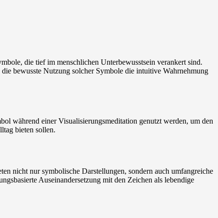
mbole, die tief im menschlichen Unterbewusstsein verankert sind.
ss die bewusste Nutzung solcher Symbole die intuitive Wahrnehmung
ymbol während einer Visualisierungsmeditation genutzt werden, um den
tag bieten sollen.
eten nicht nur symbolische Darstellungen, sondern auch umfangreiche
hrungsbasierte Auseinandersetzung mit den Zeichen als lebendige