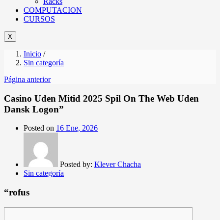
Racks
COMPUTACION
CURSOS
X
Inicio
/
Sin categoría
Página anterior
Casino Uden Mitid 2025 Spil On The Web Uden
Dansk Logon”
Posted on
16 Ene, 2026
Posted by:
Klever Chacha
Sin categoría
“rofus