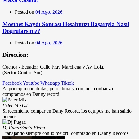
Posted on
04 Ago, 2026
Mostbet Kaydı Sonrası Hesabınızı Başarıyla Nasıl
Doğrularsınız?
Posted on
04 Ago, 2026
Direccion:
Cuenca - Ecuador, Calle Fray Marchena y Av. Loja.
(Sector Control Sur)
Facebook
Youtube
Whatsapp
Tiktok
Al principio con dudas, pero ahora si con toda confianza
compramos en Danny record
Peter Mix
DJ
Si recomiento compar en Dany Record, los equipos me han salido
buenos.
Dj Fugaz
Santa Elena.
Trabajando siempre con lo mejor!! comprado en Danny Records