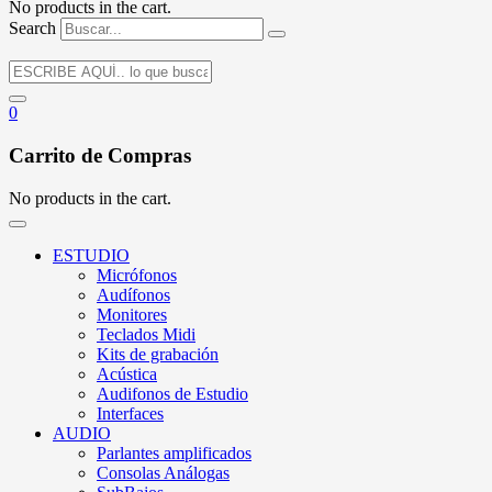
No products in the cart.
Search
0
Carrito de Compras
No products in the cart.
ESTUDIO
Micrófonos
Audífonos
Monitores
Teclados Midi
Kits de grabación
Acústica
Audifonos de Estudio
Interfaces
AUDIO
Parlantes amplificados
Consolas Análogas